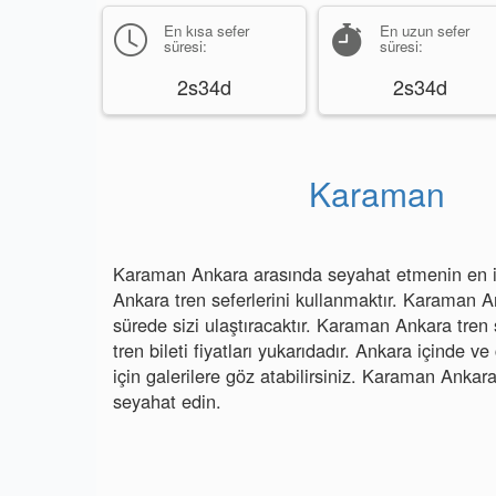
En kısa sefer
En uzun sefer
süresi:
süresi:
2s34d
2s34d
Karaman
Karaman Ankara arasında seyahat etmenin en iy
Ankara tren seferlerini kullanmaktır. Karaman An
sürede sizi ulaştıracaktır. Karaman Ankara tren
tren bileti fiyatları yukarıdadır. Ankara içinde ve
için galerilere göz atabilirsiniz. Karaman Ankara 
seyahat edin.