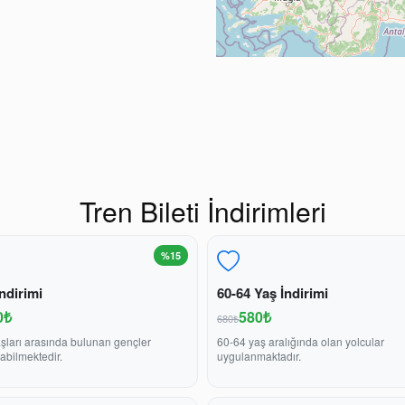
Tren Bileti İndirimleri
%15
ndirimi
60-64 Yaş İndirimi
0₺
580₺
680₺
şları arasında bulunan gençler
60-64 yaş aralığında olan yolcular
abilmektedir.
uygulanmaktadır.