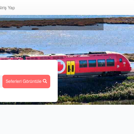
iriş Yap
Seferleri Görüntüle