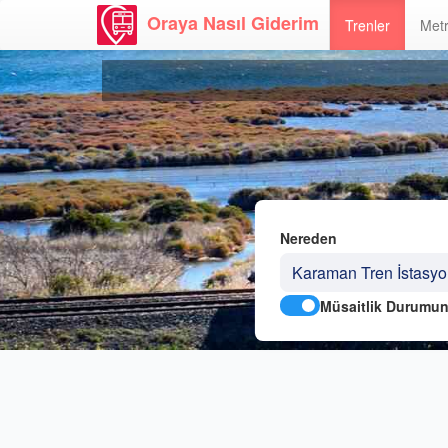
Oraya Nasıl Giderim
Trenler
Metr
Nereden
Müsaitlik Durumun