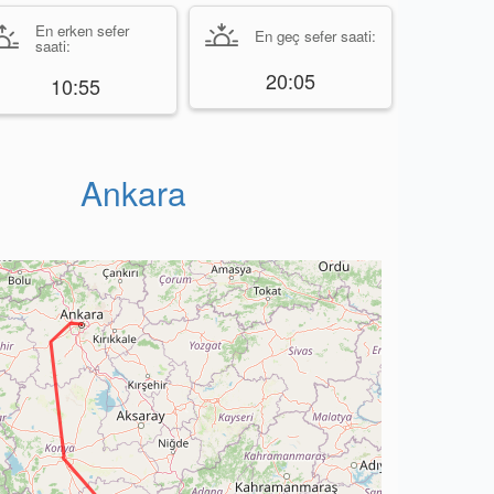
En erken sefer
En geç sefer saati:
saati:
20:05
10:55
Ankara