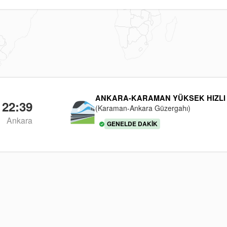
ANKARA-KARAMAN YÜKSEK HIZLI
22:39
(Karaman-Ankara Güzergahı)
Ankara
GENELDE DAKIK