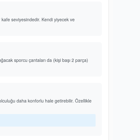
r kafe seviyesindedir. Kendi yiyecek ve
acak sporcu çantaları da (kişi başı 2 parça)
lculuğu daha konforlu hale getirebilir. Özellikle