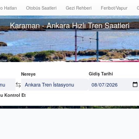
o Hatları
Otobüs Saatleri
Gezi Rehberi
Feribot/Vapur
G
Karaman - Ankara Hızlı Tren Saatleri
Gidiş Tarihi
Nereye
u Kontrol Et