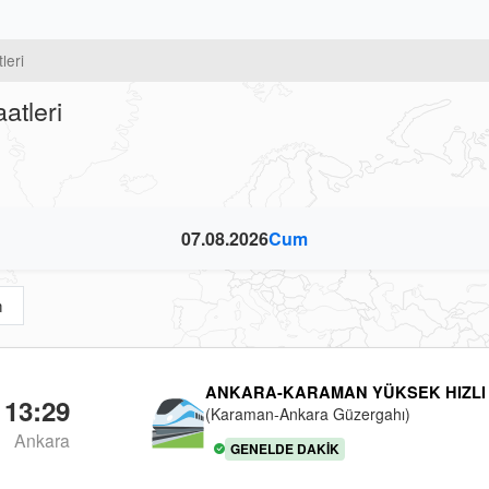
leri
atleri
07.08.2026
Cum
m
ANKARA-KARAMAN YÜKSEK HIZLI
13:29
(Karaman-Ankara Güzergahı)
Ankara
GENELDE DAKIK