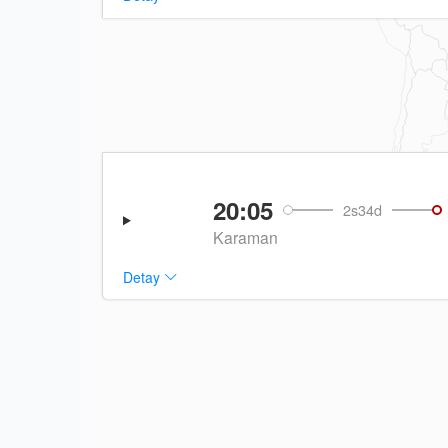
20:05
2s34d
Karaman
Detay