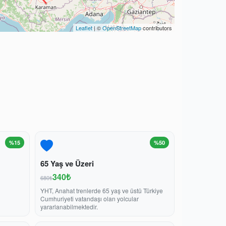
Leaflet
| ©
OpenStreetMap
contributors
%15
%50
65 Yaş ve Üzeri
340₺
680₺
YHT, Anahat trenlerde 65 yaş ve üstü Türkiye
Cumhuriyeti vatandaşı olan yolcular
yararlanabilmektedir.