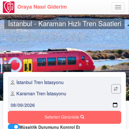
Oraya Nasıl Giderim
Menü
Aç
İstanbul - Karaman Hızlı Tren Saatleri
Seferleri Görüntüle
Müsaitlik Durumunu Kontrol Et