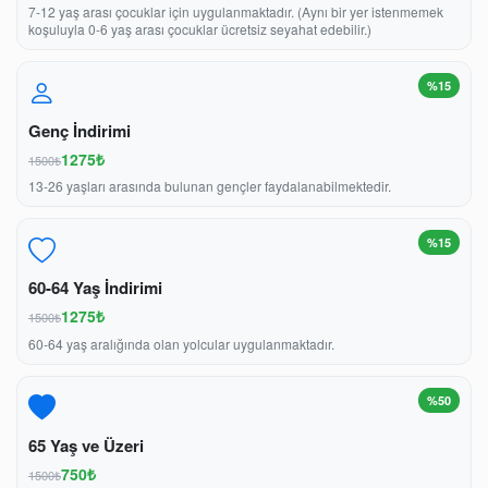
7-12 yaş arası çocuklar için uygulanmaktadır. (Aynı bir yer istenmemek
koşuluyla 0-6 yaş arası çocuklar ücretsiz seyahat edebilir.)
%15
Genç İndirimi
1275₺
1500₺
13-26 yaşları arasında bulunan gençler faydalanabilmektedir.
%15
60-64 Yaş İndirimi
1275₺
1500₺
60-64 yaş aralığında olan yolcular uygulanmaktadır.
%50
65 Yaş ve Üzeri
750₺
1500₺