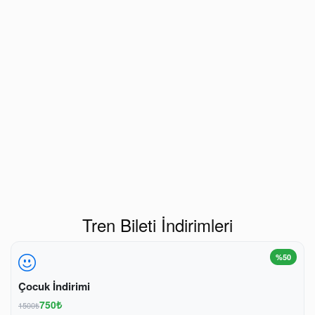
Tren Bileti İndirimleri
%50
Çocuk İndirimi
750₺
1500₺