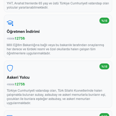
YHT, Anahat trenlerde 65 yaş ve üstü Türkiye Cumhuriyeti vatandaşı olan
yolcular yararlanabilmektedir.
%15
Öğretmen İndirimi
1275₺
1500₺
Milli Eğitim Bakanlığına bağlı veya bu bakanlık tarafından onaylanmış
her derece ve türdeki resmi ve özel okullarda halen çalışan tüm
öğretmenlere uygulanmaktadır.
%15
Askeri Yolcu
1275₺
1500₺
Türkiye Cumhuriyeti vatandaşı olan, Türk Silahlı Kuvvetlerinde halen
çalışmakta bulunan subay, astsubay ve askeri memurlarla bunların eşi,
çocukları ile bunlara eşdeğer astsubay, ve askeri memurları
uygulanmaktadır.