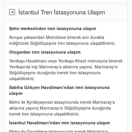
İstanbul Tren İstasyonuna Ulaşım
Şehir merkezinden tren istasyonuna ulaşım
Avrupa yakasından Metrobüse binerek son durakta
indiğinizde Söğütlüçeşme tren istasyonuna ulaşabilirsiniz.
Otogardan tren istasyonuna ulaşım
Yenikapı-Havalimanı veya Yenikapı-Kirazlı metrosuna binerek
Yenikapı'da inip Marmaray'a aktarma yapınız. Marmaray'ın
Söğütlüçeşme durağında inerek tren istasyonuna
ulaşabilirsiniz.
Sabiha Gökçen Havalimanı'ndan tren istasyonuna
ulaşım
Metro ile Ayrılıkçeşmesi istasyonunda inerek Marmaray'a
aktarma yapınız.Marmaray'ın Söğütlüçeşme durağında
inerek tren istasyonuna ulaşabilirsiniz.
İstanbul Havalimanı'ndan tren istasyonuna ulaşım
Metro ile Gayrettepe istasyonunda inerek Metrobüs'e