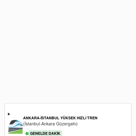
ANKARA-İSTANBUL YÜKSEK HIZLI TREN
(İstanbul-Ankara Güzergahı)
GENELDE DAKIK