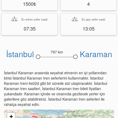
1500₺
4
En erken sefer saati:
En geç sefer saati:
07:35
13:05
İstanbul
Karaman
797 km
İstanbul Karaman arasında seyahat etmenin en iyi yollarından
birisi İstanbul Karaman tren seferlerini kullanmaktır. İstanbul
Karaman treni 6s02d gibi bir sürede sizi ulaştıracaktır. İstanbul
Karaman tren saatleri, İstanbul Karaman tren bileti fiyatları
yukarıdadır. Karaman içinde ve civarında gezilecek yerler için
galerilere göz atabilirsiniz. İstanbul Karaman tren seferleri ile
rahatça seyahat edin.
+