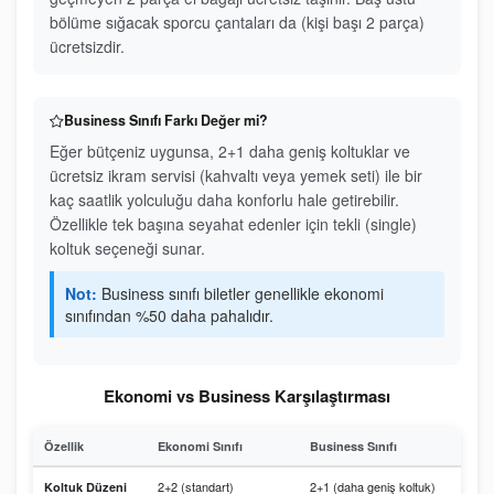
bölüme sığacak sporcu çantaları da (kişi başı 2 parça)
ücretsizdir.
Business Sınıfı Farkı Değer mi?
Eğer bütçeniz uygunsa, 2+1 daha geniş koltuklar ve
ücretsiz ikram servisi (kahvaltı veya yemek seti) ile bir
kaç saatlik yolculuğu daha konforlu hale getirebilir.
Özellikle tek başına seyahat edenler için tekli (single)
koltuk seçeneği sunar.
Not:
Business sınıfı biletler genellikle ekonomi
sınıfından %50 daha pahalıdır.
Ekonomi vs Business Karşılaştırması
Özellik
Ekonomi Sınıfı
Business Sınıfı
2+2 (standart)
2+1 (daha geniş koltuk)
Koltuk Düzeni