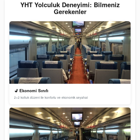
YHT Yolculuk Deneyimi: Bilmeniz
Gerekenler
💺 Ekonomi Sınıfı
2+2 koltuk düzeni ile konforlu ve ekonomik seyahat