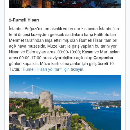
2-Rumeli Hisarı
İstanbul Boğazı'nın en akıntılı ve en dar kısmında İstanbul'un
fethi öncesi kuzeyden gelecek saldırılara karşı Fatih Sultan
Mehmet tarafından inşa ettirilmiş olan Rumeli Hisarı tam bir
açık hava müzesidir. Müze kart ile giriş yapılan bu tarihi yer,
Nisan ve Ekim ayları arası 09:00-19:00; Kasım ve Mart ayları
arası 09:00-17:00 arası ziyaretçilere açık olup
Çarşamba
günleri kapalıdır. Müze kartı olmayanlar için giriş ücreti 10
TL'dir.
Rumeli Hisarı yol tarifi için tıklayın.