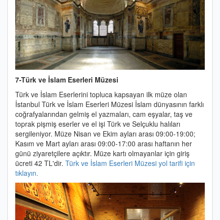
7-Türk ve İslam Eserleri Müzesi
Türk ve İslam Eserlerini topluca kapsayan ilk müze olan
İstanbul Türk ve İslam Eserleri Müzesi İslam dünyasının farklı
coğrafyalarından gelmiş el yazmaları, cam eşyalar, taş ve
toprak pişmiş eserler ve el işi Türk ve Selçuklu halıları
sergileniyor. M
üze
Nisan ve Ekim ayları arası 09:00-19:00;
Kasım ve Mart ayları arası 09:00-17:00 arası haftanın her
günü ziyaretçilere açıktır. Müze kartı olmayanlar için giriş
ücreti 42 TL'dir.
Türk ve İslam Eserleri Müzesi yol tarifi için
tıklayın.