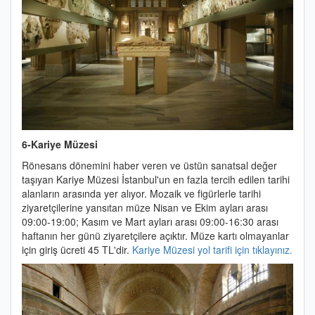
6-Kariye Müzesi
Rönesans dönemini haber veren ve üstün sanatsal değer
taşıyan Kariye Müzesi İstanbul'un en fazla tercih edilen tarihi
alanların arasında yer alıyor. Mozaik ve figürlerle tarihi
ziyaretçilerine yansıtan müze
Nisan ve Ekim ayları arası
09:00-19:00; Kasım ve Mart ayları arası 09:00-16:30 arası
haftanın her günü ziyaretçilere açıktır. Müze kartı olmayanlar
için giriş ücreti 45 TL'dir.
Kariye Müzesi yol tarifi için tıklayınız.