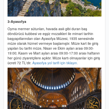
3-Ayasofya
Oyma mermer sütunları, havada asılı gibi duran baş
döndürücü kubbesi ve eşşiz mozaikleri ile mimari tarihin
başyapıtlarından olan Ayasofya Müzesi, 1935 senesinde
müze olarak hizmet vermeye başlamıştır.
Müze kart ile giriş
yapılan bu tarihi müze, Nisan ve Ekim ayları arası 09:00-
19:00; Kasım ve Mart ayları arası 09:00-17:00 arası haftanın
her günü ziyaretçilere açıktır. Müze kartı olmayanlar için giriş
ücreti 72 TL'dir.
Ayasofya yol tarifi için tıklayın.