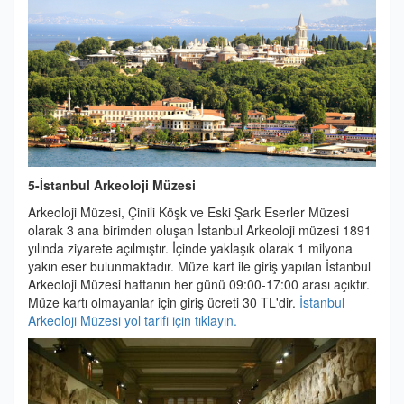
5-İstanbul Arkeoloji Müzesi
Arkeoloji Müzesi, Çinili Köşk ve Eski Şark Eserler Müzesi
olarak 3 ana birimden oluşan İstanbul Arkeoloji müzesi 1891
yılında ziyarete açılmıştır. İçinde yaklaşık olarak 1 milyona
yakın eser bulunmaktadır. Müze kart ile giriş yapılan İstanbul
Arkeoloji Müzesi haftanın her günü 09:00-17:00 arası açıktır.
Müze kartı olmayanlar için giriş ücreti 30 TL'dir.
İstanbul
Arkeoloji Müzesi yol tarifi için tıklayın.