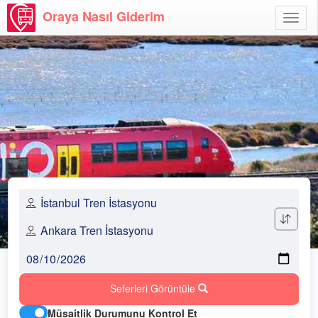
Oraya Nasıl Giderim
Menü
Aç
Seferleri Görüntüle
Müsaitlik Durumunu Kontrol Et