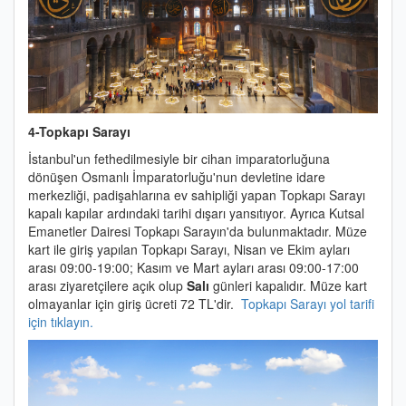
4-Topkapı Sarayı
İstanbul'un fethedilmesiyle bir cihan imparatorluğuna
dönüşen Osmanlı İmparatorluğu'nun devletine idare
merkezliği, padişahlarına ev sahipliği yapan Topkapı Sarayı
kapalı kapılar ardındaki tarihi dışarı yansıtıyor. Ayrıca Kutsal
Emanetler Dairesi Topkapı Sarayın'da bulunmaktadır.
Müze
kart ile giriş yapılan Topkapı Sarayı, Nisan ve Ekim ayları
arası 09:00-19:00; Kasım ve Mart ayları arası 09:00-17:00
arası ziyaretçilere açık olup
Salı
günleri kapalıdır. Müze kart
olmayanlar için giriş ücreti 72 TL'dir.
Topkapı Sarayı yol tarifi
için tıklayın.