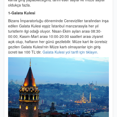
oldukça fazla.
1-Galata Kulesi
Bizans İmparatorluğu döneminde Cenevizliler tarafından inşa
edilen Galata Kulesi eşşiz İstanbul manzarasıyla her yıl
turistlerin ilgi odağı oluyor. Nisan-Ekim ayları arası 08:30-
00:00; Kasım-Mart arası 10:00-20:00 saatleri arası ziyaret
açık olup, haftanın her günü gezilebilir. Müze kart ile ücretsiz
gezilen Galata Kulesi'nin Müze kartı olmayanlar için giriş
ücreti ise 100 TL'dir.
Galata Kulesi yol tarifi için tıklayın.