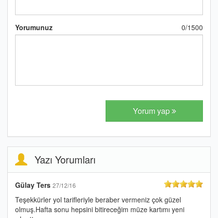
Yorumunuz
0
/
1500
Yorum yap
Yazı Yorumları
Gülay Ters
27/12/16
Teşekkürler yol tarifleriyle beraber vermeniz çok güzel
olmuş.Hafta sonu hepsini bitireceğim müze kartımı yeni