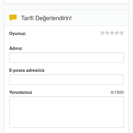
Tarifi Değerlendirin!
Oyunuz:
Adınız
E-posta adresiniz
Yorumunuz
0
/
1500