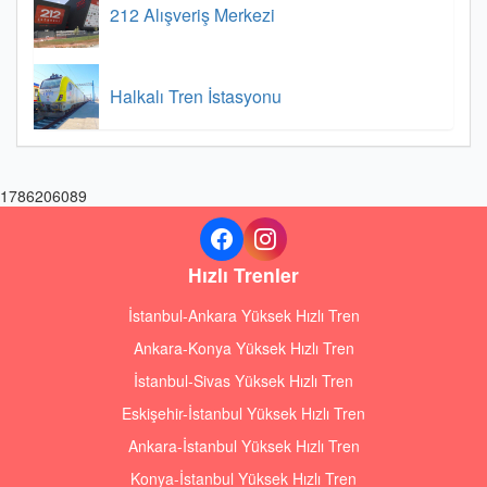
212 Alışveriş Merkezi
Halkalı Tren İstasyonu
1786206089
Hızlı Trenler
İstanbul-Ankara Yüksek Hızlı Tren
Ankara-Konya Yüksek Hızlı Tren
İstanbul-Sivas Yüksek Hızlı Tren
Eskişehir-İstanbul Yüksek Hızlı Tren
Ankara-İstanbul Yüksek Hızlı Tren
Konya-İstanbul Yüksek Hızlı Tren