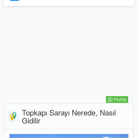
Topkapı Sarayı Nerede, Nasıl
Gidilir