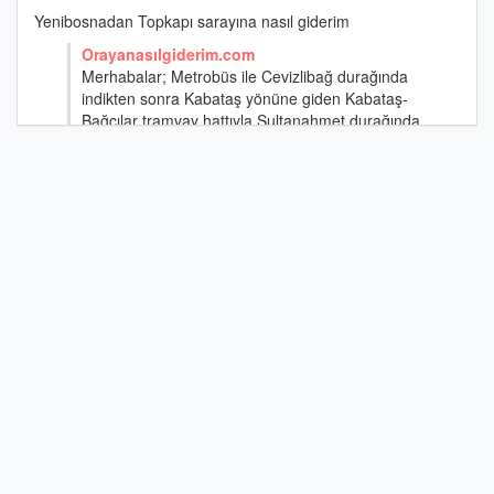
Yenibosnadan Topkapı sarayına nasıl giderim
Orayanasılgiderim.com
Merhabalar; Metrobüs ile Cevizlibağ durağında
indikten sonra Kabataş yönüne giden Kabataş-
Bağcılar tramvay hattıyla Sultanahmet durağında
inerek Topkapı Sarayı'na ulaşabilrsiniz.
Gizem Yaşar
01/09/2021
Sultanbeyli'den Topkapı Sarayı'na nasıl gidebilirim? Bu
konuda yardımcı olabilir misiniz?
Orayanasılgiderim.com
Merhabalar; Sultanbeyli'den 522ST numaralı otobüse
binerek son durak olan Mecidiyeköy'de ininiz.
Buradan Hacıosman-Yenikapı metrosuna binerek
Vezneciler durağında ininiz. Veznecilerden yürüyerek
Kabataş-Bağcılar tramvayına ulaşınız. Tramvay ile
Sultanahmet durağında indiğinizde Topkapı Sarayı'na
ulaşabilirsiniz.