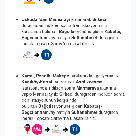
Üsküdar'dan
Marmarayı
kullanarak
Sirkeci
durağından indikten sonra tren istasyonunun
karşısında bulunan
Bağcılar
yönüne giden
Kabataş-
Bağcılar
tramvay hattıyla
Sultanahmet
durağında
inerek Topkapı Sarayı'na ulaşabilrsiniz.
Kartal, Pendik, Maltepe
taraflarından geliyorsanız
Kadıköy-Kartal
metrosuyla
Ayrılıkçeşme
istasyonunda indikten sonra
Marmaraya
aktarma
yapıp Marmaray ile
Sirkeci
durağından indikten sonra
tren istasyonunun karşısında
bulunan
Bağcılar
yönüne giden
Kabataş-
Bağcılar
tramvay hattıyla
Sultanahmet
durağında
inerek Topkapı Sarayı'na ulaşabilrsiniz.