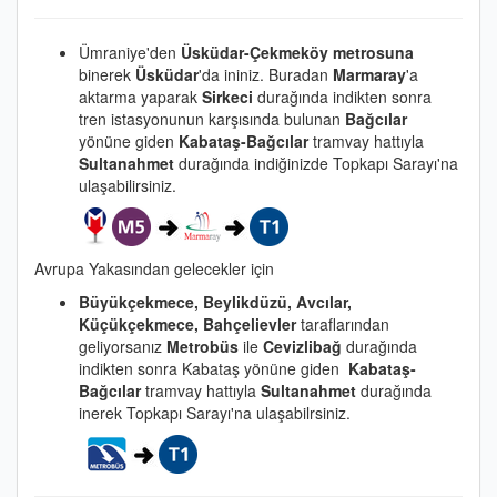
Ümraniye'den
Üsküdar-Çekmeköy
metrosuna
binerek
Üsküdar
'da ininiz. Buradan
Marmaray
'a
aktarma yaparak
Sirkeci
durağında indikten sonra
tren istasyonunun karşısında bulunan
Bağcılar
yönüne giden
Kabataş-Bağcılar
tramvay hattıyla
Sultanahmet
durağında indiğinizde Topkapı Sarayı'na
ulaşabilirsiniz.
Avrupa Yakasından gelecekler için
Büyükçekmece, Beylikdüzü, Avcılar,
Küçükçekmece, Bahçelievler
taraflarından
geliyorsanız
Metrobüs
ile
Cevizlibağ
durağında
indikten sonra Kabataş yönüne giden
Kabataş-
Bağcılar
tramvay hattıyla
Sultanahmet
durağında
inerek Topkapı Sarayı'na ulaşabilrsiniz.