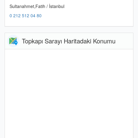
Sultanahmet,Fatih / İstanbul
0 212 512 04 80
Topkapı Sarayı Haritadaki Konumu