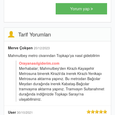
Yorum yap
Tarif Yorumları
Merve Çokşen
20/12/2023
Mahmutbey metro civarından Topkapı’ya nasıl gidebilirim
Orayanasılgiderim.com
Merhabalar; Mahmutbey'den Kirazlı-Kayaşehir
Metrosuna binerek Kirazlı'da inerek Kirazlı-Yenikapı
Metrosuna aktarma yapınız. Bu metrodan Bağcılar
Meydan durağında inerek Kabataş-Bağcılar
tramvayına aktarma yapınız. Tramvayın Sultanahmet
durağında indiğinizde Topkapı Sarayı'na
ulaşabilirsiniz.
User
30/10/2021