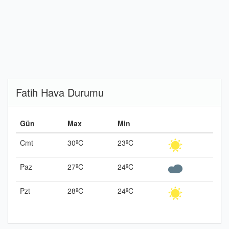
bengühan özkul
01/09/2021
beylikdüzünden Topkapı sarayına nasıl gidebilirim
Orayanasılgiderim.com
Beylikdüzü'nden Metrobüs ile Cevizlibağ durağında
indikten sonra Kabataş yönüne giden Kabataş-
Bağcılar tramvay hattıyla Sultanahmet durağında
inerek Topkapı Sarayı'na ulaşabilrsiniz.
Fatih Hava Durumu
Ali Rıza Binsayar
14/07/2021
Hayatımda gördüğüm en güzel saray. Zaten fazla saray da
Gün
Max
Min
gördüm sayılmaz ama burası çok iyi yani gidin mutlaka. :))
Ulaşımı da kolay, ben bir defa taksiyle Sultanahmet'e gelip
Cmt
30ºC
23ºC
sonra yürümüştüm ama internetten araştırırken bu siteden
toplu taşımayla da gelinebileceğini gördüm. Eşimle
çocuklarla gezdik, size de sağolun tariften dolayı.
Paz
27ºC
24ºC
Pzt
28ºC
24ºC