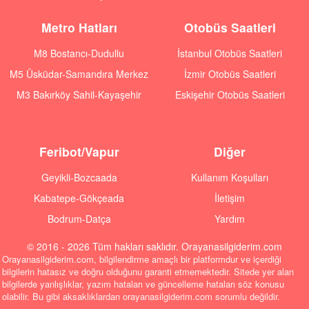
Metro Hatları
Otobüs Saatleri
M8 Bostancı-Dudullu
İstanbul Otobüs Saatleri
M5 Üsküdar-Samandıra Merkez
İzmir Otobüs Saatleri
M3 Bakırköy Sahil-Kayaşehir
Eskişehir Otobüs Saatleri
Feribot/Vapur
Diğer
Geyikli-Bozcaada
Kullanım Koşulları
Kabatepe-Gökçeada
İletişim
Bodrum-Datça
Yardım
© 2016 - 2026 Tüm hakları saklıdır. Orayanasilgiderim.com
Orayanasilgiderim.com, bilgilendirme amaçlı bir platformdur ve içerdiği
bilgilerin hatasız ve doğru olduğunu garanti etmemektedir. Sitede yer alan
bilgilerde yanlışlıklar, yazım hataları ve güncelleme hataları söz konusu
olabilir. Bu gibi aksaklıklardan orayanasilgiderim.com sorumlu değildir.