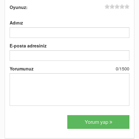
Oyunuz:
Adınız
E-posta adresiniz
Yorumunuz
0
/
1500
Yorum yap