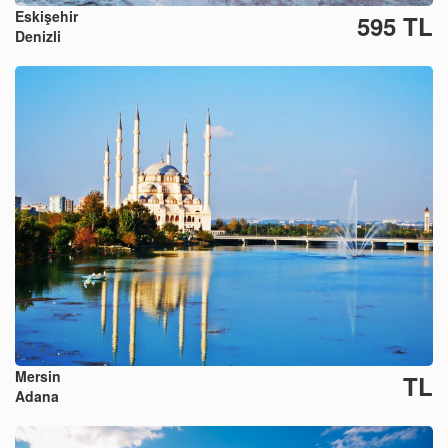
Eskişehir
595 TL
Denizli
Mersin
TL
Adana