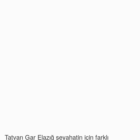
Tatvan Gar Elazığ seyahatin için farklı