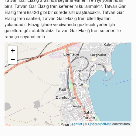
birisi Tatvan Gar Elazığ tren seferlerini kullanmaktır. Tatvan Gar
Elazığ treni 6s42d gibi bir sürede sizi ulaştıracaktır. Tatvan Gar
Elazığ tren saatleri, Tatvan Gar Elazığ tren bileti fiyatları
yukarıdadır. Elazığ içinde ve civarında gezilecek yerler için
galerilere göz atabilirsiniz. Tatvan Gar Elazığ tren seferleri ile
rahatça seyahat edin.
+
−
Leaflet
| ©
OpenStreetMap
contributors