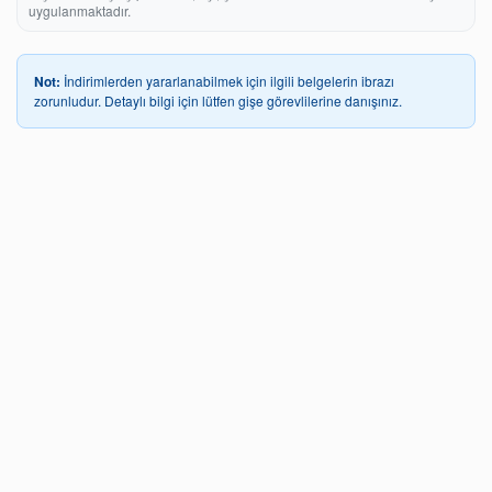
uygulanmaktadır.
Not:
İndirimlerden yararlanabilmek için ilgili belgelerin ibrazı
zorunludur. Detaylı bilgi için lütfen gişe görevlilerine danışınız.