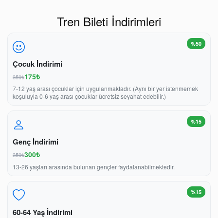
Tren Bileti İndirimleri
%50
Çocuk İndirimi
175₺
350₺
7-12 yaş arası çocuklar için uygulanmaktadır. (Aynı bir yer istenmemek
koşuluyla 0-6 yaş arası çocuklar ücretsiz seyahat edebilir.)
%15
Genç İndirimi
300₺
350₺
13-26 yaşları arasında bulunan gençler faydalanabilmektedir.
%15
60-64 Yaş İndirimi