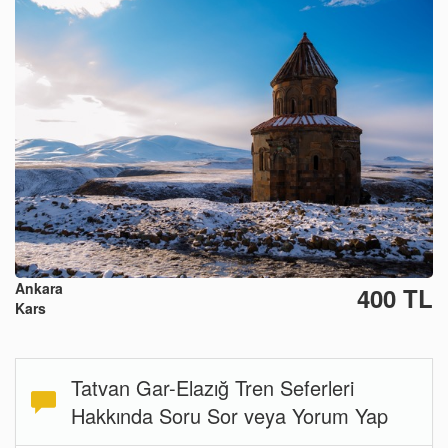
Ankara
400 TL
Kars
Tatvan Gar-Elazığ Tren Seferleri
Hakkında Soru Sor veya Yorum Yap