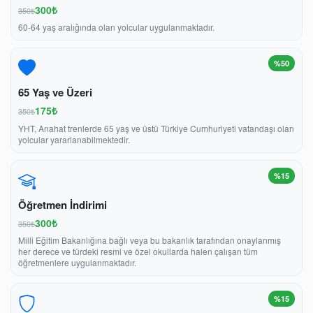
300₺
350₺
60-64 yaş aralığında olan yolcular uygulanmaktadır.
%50
65 Yaş ve Üzeri
175₺
350₺
YHT, Anahat trenlerde 65 yaş ve üstü Türkiye Cumhuriyeti vatandaşı olan
yolcular yararlanabilmektedir.
%15
Öğretmen İndirimi
300₺
350₺
Milli Eğitim Bakanlığına bağlı veya bu bakanlık tarafından onaylanmış
her derece ve türdeki resmi ve özel okullarda halen çalışan tüm
öğretmenlere uygulanmaktadır.
%15