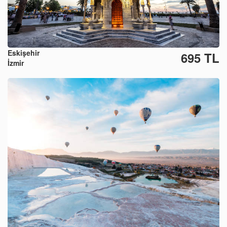
Eskişehir
695 TL
İzmir