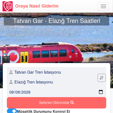
Oraya Nasıl Giderim
Menü
Aç
Tatvan Gar - Elazığ Tren Saatleri
Seferleri Görüntüle
Müsaitlik Durumunu Kontrol Et