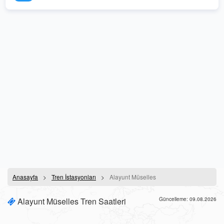
Anasayfa
Tren İstasyonları
Alayunt Müselles
Alayunt Müselles Tren Saatleri
Güncelleme: 09.08.2026