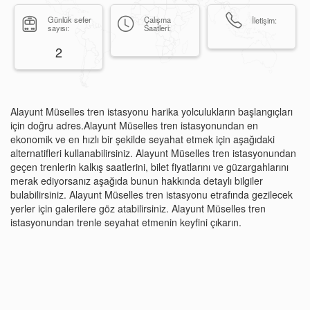
Günlük sefer
Çalışma
İletişim:
sayısı:
Saatleri:
2
Alayunt Müselles tren istasyonu harika yolculukların başlangıçları
için doğru adres.Alayunt Müselles tren istasyonundan en
ekonomik ve en hızlı bir şekilde seyahat etmek için aşağıdaki
alternatifleri kullanabilirsiniz. Alayunt Müselles tren istasyonundan
geçen trenlerin kalkış saatlerini, bilet fiyatlarını ve güzargahlarını
merak ediyorsanız aşağıda bunun hakkında detaylı bilgiler
bulabilirsiniz. Alayunt Müselles tren istasyonu etrafında gezilecek
yerler için galerilere göz atabilirsiniz. Alayunt Müselles tren
istasyonundan trenle seyahat etmenin keyfini çıkarın.