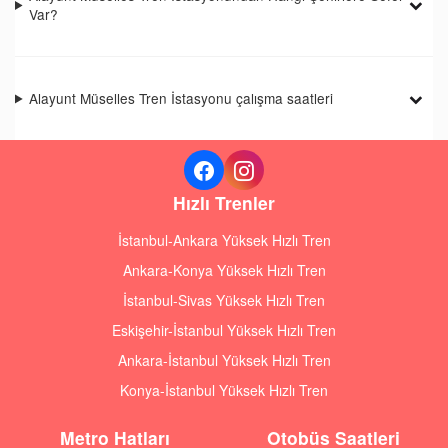
Var?
Alayunt Müselles Tren İstasyonu çalışma saatleri
Hızlı Trenler
İstanbul-Ankara Yüksek Hızlı Tren
Ankara-Konya Yüksek Hızlı Tren
İstanbul-Sivas Yüksek Hızlı Tren
Eskişehir-İstanbul Yüksek Hızlı Tren
Ankara-İstanbul Yüksek Hızlı Tren
Konya-İstanbul Yüksek Hızlı Tren
Metro Hatları
Otobüs Saatleri