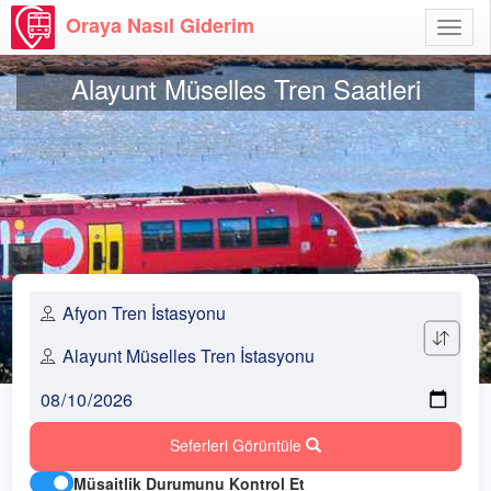
Oraya Nasıl Giderim
Menü
Aç
Alayunt Müselles Tren Saatleri
Seferleri Görüntüle
Müsaitlik Durumunu Kontrol Et