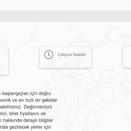
Çalışma Saatleri:
 başlangıçları için doğru
ik ve en hızlı bir şekilde
anabilirsiniz. Değirmenözü
i, bilet fiyatlarını ve
hakkında detaylı bilgiler
nda gezilecek yerler için