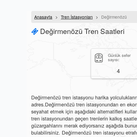
Anasayfa
Tren İstasyonları
Değirmenözü
Değirmenözü Tren Saatleri
Günlük sefer
sayısı:
4
Değirmenözü tren istasyonu harika yolculukların
adres.Değirmenözü tren istasyonundan en ekonom
seyahat etmek için aşağıdaki alternatifleri kull
tren istasyonundan geçen trenlerin kalkış saatlerin
güzargahlarını merak ediyorsanız aşağıda bunun 
bulabilirsiniz. Değirmenözü tren istasyonu etrafı