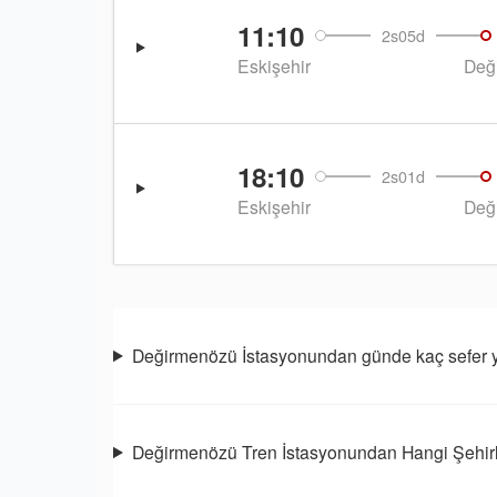
11:10
2s05d
Eskişehir
Değ
18:10
2s01d
Eskişehir
Değ
Değirmenözü İstasyonundan günde kaç sefer y
Değirmenözü Tren İstasyonundan Hangi Şehirl