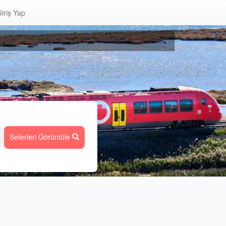
iriş Yap
Seferleri Görüntüle