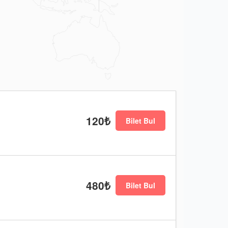
120₺
Bilet Bul
480₺
Bilet Bul