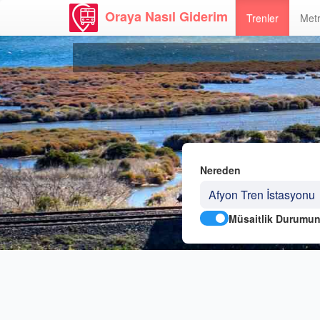
Oraya Nasıl Giderim
Trenler
Metr
Nereden
Müsaitlik Durumun