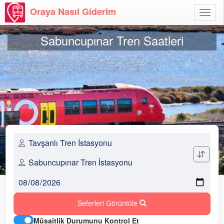
Oraya Nasıl Giderim
Menü
Aç
Sabuncupınar Tren Saatleri
Seferleri Görüntüle
Müsaitlik Durumunu Kontrol Et