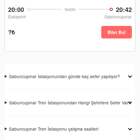
20:00
20:42
0s42d
Eskişehir
Sabuncupınar
?₺
Bilet Bul
Sabuncupınar İstasyonundan günde kaç sefer yapılıyor?
Sabuncupınar Tren İstasyonundan Hangi Şehirlere Sefer Var?
Sabuncupınar Tren İstasyonu çalışma saatleri