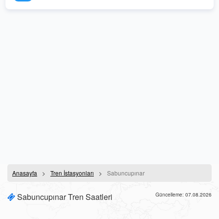
Anasayfa
Tren İstasyonları
Sabuncupınar
Sabuncupınar Tren Saatleri
Güncelleme: 07.08.2026