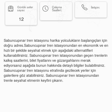
Günlük sefer
Çalışma
İletişim:
sayısı:
Saatleri:
12
Sabuncupınar tren istasyonu harika yolculukların başlangıçları için
doğru adres.Sabuncupınar tren istasyonundan en ekonomik ve en
hızlı bir şekilde seyahat etmek için aşağıdaki alternatifleri
kullanabilirsiniz. Sabuncupınar tren istasyonundan geçen trenlerin
kalkış saatlerini, bilet fiyatlarını ve güzargahlarını merak
ediyorsanız aşağıda bunun hakkında detaylı bilgiler bulabilirsiniz.
Sabuncupınar tren istasyonu etrafında gezilecek yerler için
galerilere göz atabilirsiniz. Sabuncupınar tren istasyonundan
trenle seyahat etmenin keyfini çıkarın.