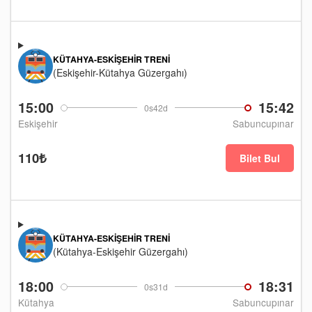
KÜTAHYA-ESKIŞEHIR TRENI
(Eskişehir-Kütahya Güzergahı)
15:00
15:42
0s42d
Eskişehir
Sabuncupınar
110₺
Bilet Bul
KÜTAHYA-ESKIŞEHIR TRENI
(Kütahya-Eskişehir Güzergahı)
18:00
18:31
0s31d
Kütahya
Sabuncupınar