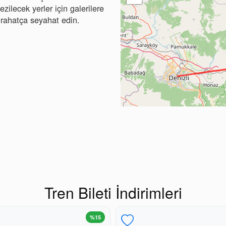
ezilecek yerler için galerilere
le rahatça seyahat edin.
Tren Bileti İndirimleri
%15