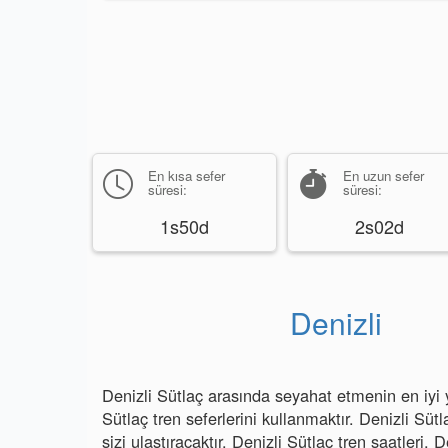
En kısa sefer
En uzun sefer
süresi:
süresi:
1s50d
2s02d
Denizli
Denizli Sütlaç arasında seyahat etmenin en iyi y
Sütlaç tren seferlerini kullanmaktır. Denizli Sütl
sizi ulaştıracaktır. Denizli Sütlaç tren saatleri, D