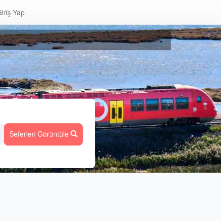
iriş Yap
Seferleri Görüntüle