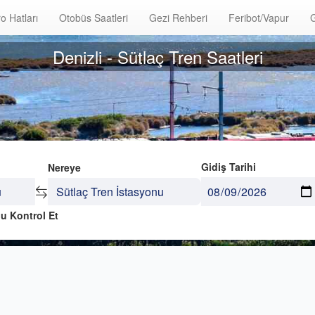
o Hatları
Otobüs Saatleri
Gezi Rehberi
Feribot/Vapur
G
Denizli - Sütlaç Tren Saatleri
Gidiş Tarihi
Nereye
u Kontrol Et