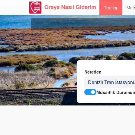
Oraya Nasıl Giderim
Trenler
Metr
Nereden
Müsaitlik Durumun