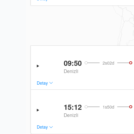
09:50
2s02d
Denizli
Detay
15:12
1s50d
Denizli
Detay