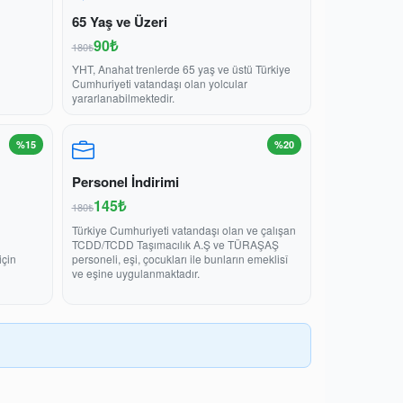
65 Yaş ve Üzeri
90₺
180₺
YHT, Anahat trenlerde 65 yaş ve üstü Türkiye
Cumhuriyeti vatandaşı olan yolcular
yararlanabilmektedir.
%15
%20
Personel İndirimi
145₺
180₺
Türkiye Cumhuriyeti vatandaşı olan ve çalışan
TCDD/TCDD Taşımacılık A.Ş ve TÜRAŞAŞ
için
personeli, eşi, çocukları ile bunların emeklisî
ve eşine uygulanmaktadır.