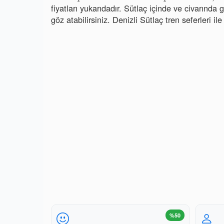
fiyatları yukarıdadır. Sütlaç içinde ve civarında g
göz atabilirsiniz. Denizli Sütlaç tren seferleri i
%50