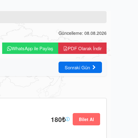
Güncelleme: 08.08.2026
WhatsApp ile Paylaş
PDF Olarak İndir
Sonraki Gün
180₺
Bilet Al