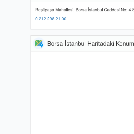
Reşitpaşa Mahallesi, Borsa İstanbul Caddesi No: 4 S
0 212 298 21 00
Borsa İstanbul Haritadaki Konu