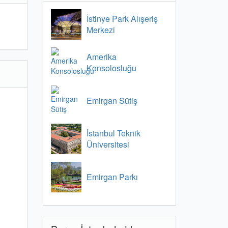
İstinye Park Alışeriş
Merkezi
Amerika
Konsolosluğu
Emirgan Sütiş
İstanbul Teknik
Üniversitesi
Emirgan Parkı