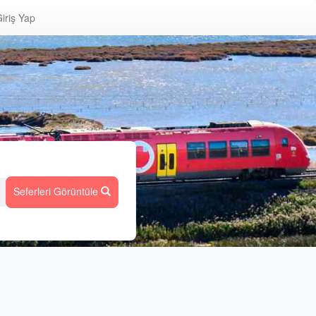
iriş Yap
Seferleri Görüntüle