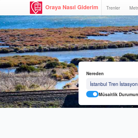
Oraya Nasıl Giderim
Trenler
Metr
Nereden
Müsaitlik Durumun