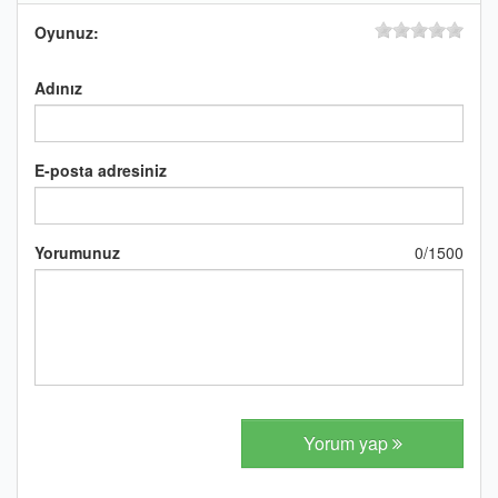
Oyunuz:
Adınız
E-posta adresiniz
Yorumunuz
0
/
1500
Yorum yap