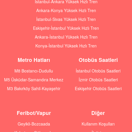
İstanbul-Ankara Yüksek Hızlı Tren
Ankara-Konya Yüksek Hızlı Tren
İstanbul-Sivas Yüksek Hızlı Tren
Eskişehir-İstanbul Yüksek Hızlı Tren
Ankara-İstanbul Yüksek Hızlı Tren
Konya-İstanbul Yüksek Hızlı Tren
Metro Hatları
Otobüs Saatleri
M8 Bostancı-Dudullu
İstanbul Otobüs Saatleri
M5 Üsküdar-Samandıra Merkez
İzmir Otobüs Saatleri
M3 Bakırköy Sahil-Kayaşehir
Eskişehir Otobüs Saatleri
Feribot/Vapur
Diğer
Geyikli-Bozcaada
Kullanım Koşulları