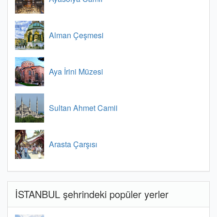
Alman Çeşmesi
Aya İrini Müzesi
Sultan Ahmet Camii
Arasta Çarşısı
İSTANBUL şehrindeki popüler yerler