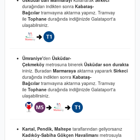
durağından indikten sonra
Kabataş-
Bağcılar
tramvayına aktarma yapınız. Tramvay
ile
Tophane
durağında indiğinizde Galataport'a
ulaşabilrsiniz.
Ümraniye'
den
Üsküdar-
Çekmeköy
metrosuna binerek
Üsküdar son durakta
ininiz. Buradan
Marmaraya
aktarma yaparark
Sirkeci
durağında indikten sonra
Kabataş-
Bağcılar
tramvayına aktarma yapınız. Tramvay
ile
Tophane
durağında indiğinizde Galataport'a
ulaşabilirsiniz.
Kartal, Pendik, Maltepe
taraflarından geliyorsanız
Kadıköy-Sabiha Gökçen Havalimanı
metrosuyla