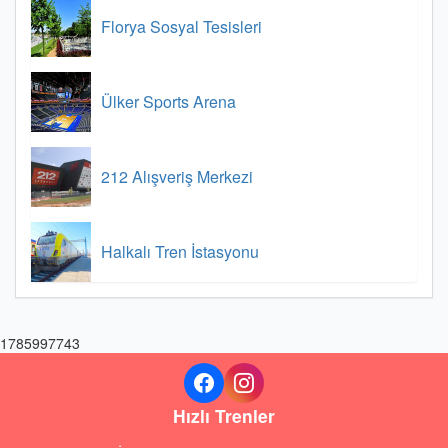
Florya Sosyal Tesisleri
Ülker Sports Arena
212 Alışveriş Merkezi
Halkalı Tren İstasyonu
1785997743
Hızlı Trenler