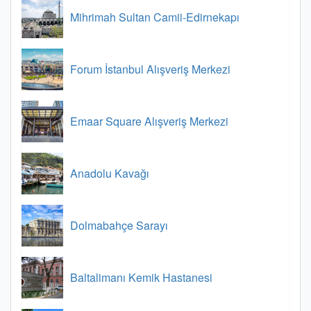
Mihrimah Sultan Camii-Edirnekapı
Forum İstanbul Alışveriş Merkezi
Emaar Square Alışveriş Merkezi
Anadolu Kavağı
Dolmabahçe Sarayı
Baltalimanı Kemik Hastanesi