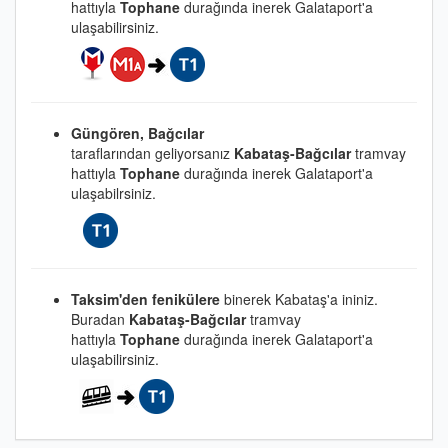
hattıyla
Tophane
durağında inerek Galataport'a
ulaşabilirsiniz.
Güngören, Bağcılar
taraflarından geliyorsanız
Kabataş-Bağcılar
tramvay
hattıyla
Tophane
durağında inerek Galataport'a
ulaşabilrsiniz.
Taksim'den fenikülere
binerek Kabataş'a ininiz.
Buradan
Kabataş-Bağcılar
tramvay
hattıyla
Tophane
durağında inerek Galataport'a
ulaşabilirsiniz.