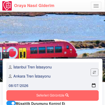
Oraya Nasıl Giderim
Menü
Aç
Seferleri Görüntüle
Müsaitlik Durumunu Kontrol Et