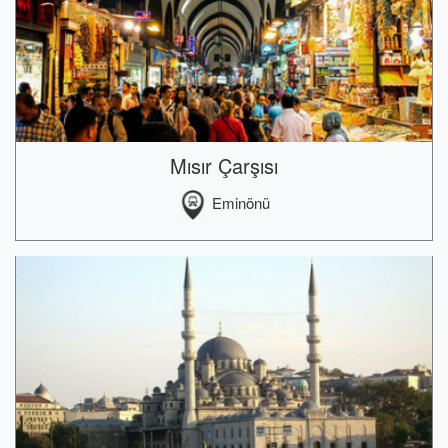
Mısır Çarşısı
Eminönü