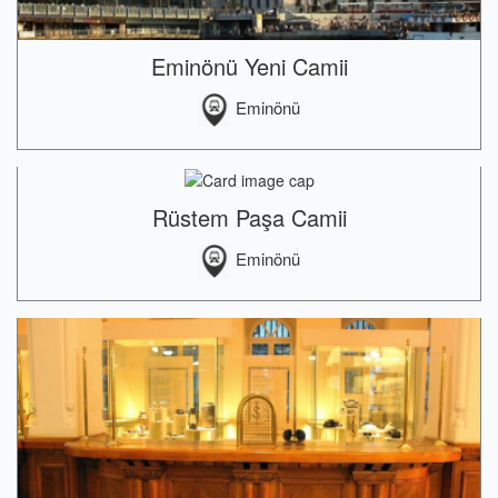
Eminönü Yeni Camii
Eminönü
Rüstem Paşa Camii
Eminönü