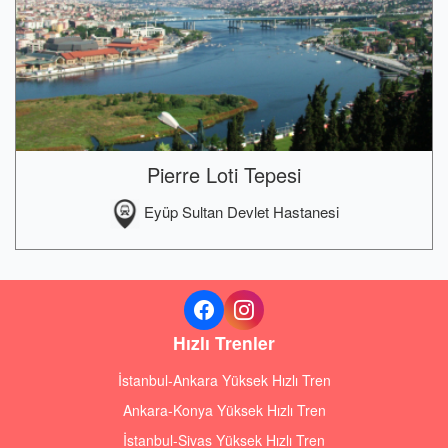
Pierre Loti Tepesi
Eyüp Sultan Devlet Hastanesi
Hızlı Trenler
İstanbul-Ankara Yüksek Hızlı Tren
Ankara-Konya Yüksek Hızlı Tren
İstanbul-Sivas Yüksek Hızlı Tren