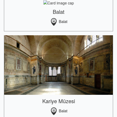
Balat
Balat
Kariye Müzesi
Balat