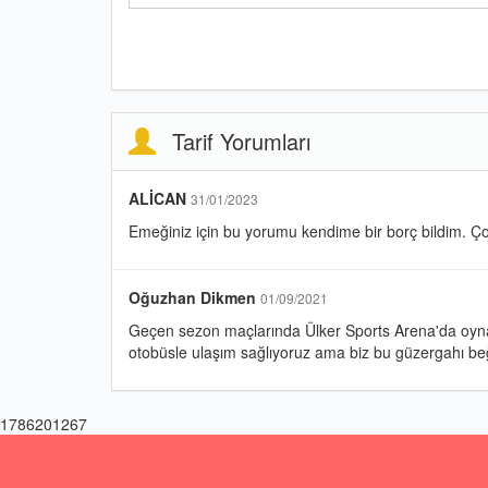
Tarif Yorumları
ALİCAN
31/01/2023
Emeğiniz için bu yorumu kendime bir borç bildim. Ço
Oğuzhan Dikmen
01/09/2021
Geçen sezon maçlarında Ülker Sports Arena'da oynan
otobüsle ulaşım sağlıyoruz ama biz bu güzergahı beğe
1786201267