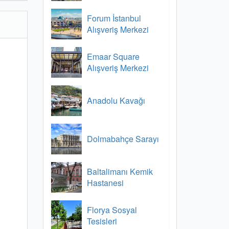
Forum İstanbul
Alışveriş Merkezi
Emaar Square
Alışveriş Merkezi
Anadolu Kavağı
Dolmabahçe Sarayı
Baltalimanı Kemik
Hastanesi
Florya Sosyal
Tesisleri