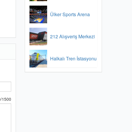
Ülker Sports Arena
212 Alışveriş Merkezi
Halkalı Tren İstasyonu
0
/
1500