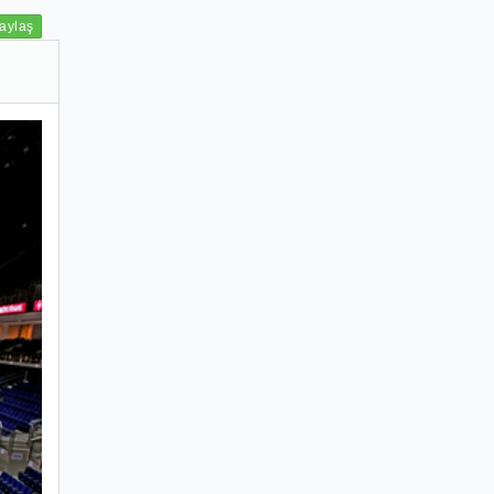
aylaş