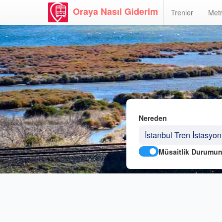
Oraya Nasıl Giderim
Trenler
Metr
Nereden
Müsaitlik Durumun