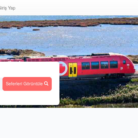
iriş Yap
Seferleri Görüntüle