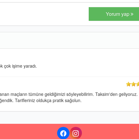
Yorum yap
k çok işime yaradı.
an maçların tümüne geldiğimizi söyleyebilirim. Taksim'den geliyoruz.
ndik. Tarifleriniz oldukça pratik sağolun.