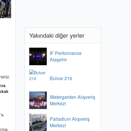
Yakındaki diğer yerler
IF Performance
Ataşehir
siniz.
Bulvar 216
hra
okak
Watergarden Alışveriş
Merkezi
r'a
Palladium Alışveriş
Merkezi
arma