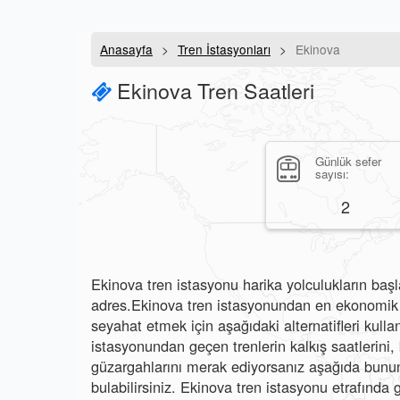
Anasayfa
Tren İstasyonları
Ekinova
Ekinova Tren Saatleri
Günlük sefer
sayısı:
2
Ekinova tren istasyonu harika yolculukların başl
adres.Ekinova tren istasyonundan en ekonomik v
seyahat etmek için aşağıdaki alternatifleri kullan
istasyonundan geçen trenlerin kalkış saatlerini, b
güzargahlarını merak ediyorsanız aşağıda bunun 
bulabilirsiniz. Ekinova tren istasyonu etrafında g