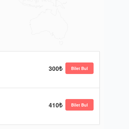
300₺
Bilet Bul
410₺
Bilet Bul