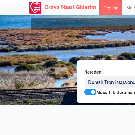
Oraya Nasıl Giderim
Trenler
Metr
Nereden
Müsaitlik Durumun