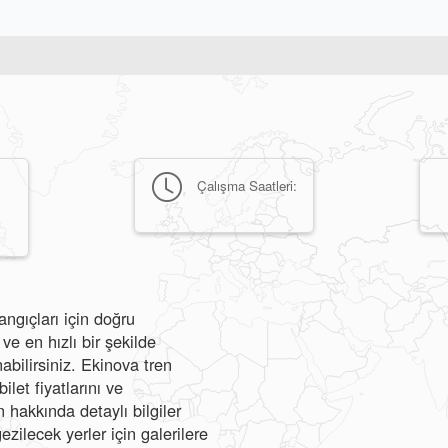
Çalışma Saatleri:
angıçları için doğru
e en hızlı bir şekilde
abilirsiniz. Ekinova tren
ilet fiyatlarını ve
hakkında detaylı bilgiler
ezilecek yerler için galerilere