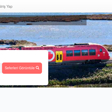
iriş Yap
Seferleri Görüntüle