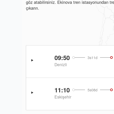
göz atabilirsiniz. Ekinova tren istasyonundan t
çıkarın.
09:50
3s11d
Denizli
11:10
5s08d
Eskişehir