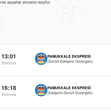
renle seyahat etmenin keyfini
13:01
PAMUKKALE EKSPRESI
(Denizli-Eskişehir Güzergahı)
Ekinova
16:18
PAMUKKALE EKSPRESI
(Eskişehir-Denizli Güzergahı)
Ekinova