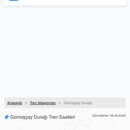
Anasayfa
Tren İstasyonları
Gümüşçay Durağı
Gümüşçay Durağı Tren Saatleri
Güncelleme: 08.08.2026