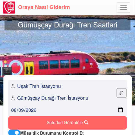
Oraya Nasıl Giderim
Menü
Aç
Gümüşçay Durağı Tren Saatleri
Seferleri Görüntüle
Müsaitlik Durumunu Kontrol Et