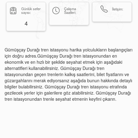
Günlük sefer
Çalışma
İletişim:
sayısı:
Saatleri:
4
Gümüşçay Durağı tren istasyonu harika yolculukların başlangıçları
için doğru adres.Gümüşçay Durağı tren istasyonundan en
ekonomik ve en hızlı bir şekilde seyahat etmek için aşağıdaki
alternatifleri kullanabilirsiniz. Gümüşçay Durağı tren
istasyonundan geçen trenlerin kalkış saatlerini, bilet fiyatlarını ve
güzargahlarını merak ediyorsanız aşağıda bunun hakkında detaylı
bilgiler bulabilirsiniz. Gümüşçay Durağı tren istasyonu etrafında
gezilecek yerler için galerilere göz atabilirsiniz. Gümüşçay Durağı
tren istasyonundan trenle seyahat etmenin keyfini çıkarın.