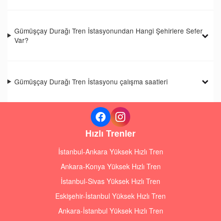
Gümüşçay Durağı Tren İstasyonundan Hangi Şehirlere Sefer
Var?
Gümüşçay Durağı Tren İstasyonu çalışma saatleri
Hızlı Trenler
İstanbul-Ankara Yüksek Hızlı Tren
Ankara-Konya Yüksek Hızlı Tren
İstanbul-Sivas Yüksek Hızlı Tren
Eskişehir-İstanbul Yüksek Hızlı Tren
Ankara-İstanbul Yüksek Hızlı Tren