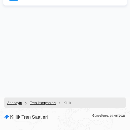
Anasayfa
Tren İstasyonları
Killik
Killik Tren Saatleri
Güncelleme: 07.08.2026