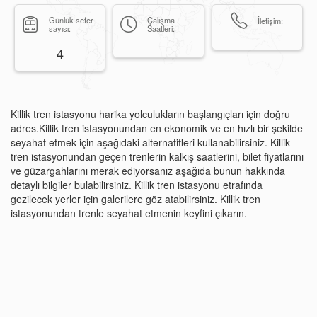
Günlük sefer
Çalışma
İletişim:
sayısı:
Saatleri:
4
Killik tren istasyonu harika yolculukların başlangıçları için doğru
adres.Killik tren istasyonundan en ekonomik ve en hızlı bir şekilde
seyahat etmek için aşağıdaki alternatifleri kullanabilirsiniz. Killik
tren istasyonundan geçen trenlerin kalkış saatlerini, bilet fiyatlarını
ve güzargahlarını merak ediyorsanız aşağıda bunun hakkında
detaylı bilgiler bulabilirsiniz. Killik tren istasyonu etrafında
gezilecek yerler için galerilere göz atabilirsiniz. Killik tren
istasyonundan trenle seyahat etmenin keyfini çıkarın.