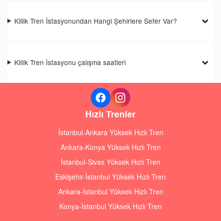
Killik Tren İstasyonundan Hangi Şehirlere Sefer Var?
Killik Tren İstasyonu çalışma saatleri
Hızlı Trenler
İstanbul-Ankara Yüksek Hızlı Tren
Ankara-Konya Yüksek Hızlı Tren
İstanbul-Sivas Yüksek Hızlı Tren
Eskişehir-İstanbul Yüksek Hızlı Tren
Ankara-İstanbul Yüksek Hızlı Tren
Konya-İstanbul Yüksek Hızlı Tren