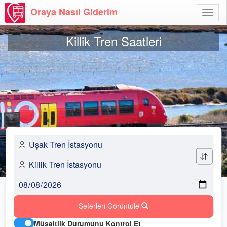
Oraya Nasıl Giderim
Menü
Aç
Killik Tren Saatleri
Seferleri Görüntüle
Müsaitlik Durumunu Kontrol Et