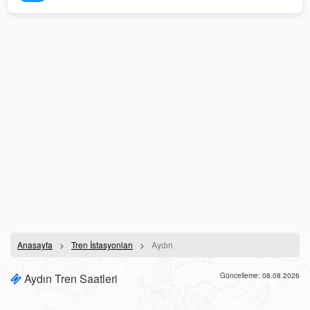
Anasayfa
Tren İstasyonları
Aydın
Aydın Tren Saatleri
Güncelleme: 08.08.2026