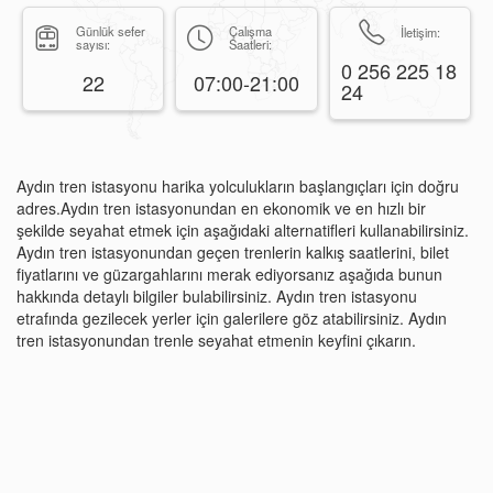
Günlük sefer
Çalışma
İletişim:
sayısı:
Saatleri:
0 256 225 18
22
07:00-21:00
24
Aydın tren istasyonu harika yolculukların başlangıçları için doğru
adres.Aydın tren istasyonundan en ekonomik ve en hızlı bir
şekilde seyahat etmek için aşağıdaki alternatifleri kullanabilirsiniz.
Aydın tren istasyonundan geçen trenlerin kalkış saatlerini, bilet
fiyatlarını ve güzargahlarını merak ediyorsanız aşağıda bunun
hakkında detaylı bilgiler bulabilirsiniz. Aydın tren istasyonu
etrafında gezilecek yerler için galerilere göz atabilirsiniz. Aydın
tren istasyonundan trenle seyahat etmenin keyfini çıkarın.