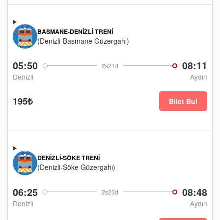
BASMANE-DENIZLI TRENI
(Denizli-Basmane Güzergahı)
05:50
08:11
2s21d
Denizli
Aydın
195₺
Bilet Bul
DENIZLI-SÖKE TRENI
(Denizli-Söke Güzergahı)
06:25
08:48
2s23d
Denizli
Aydın