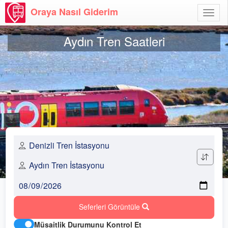
Oraya Nasıl Giderim
Menü
Aç
Aydın Tren Saatleri
Seferleri Görüntüle
Müsaitlik Durumunu Kontrol Et