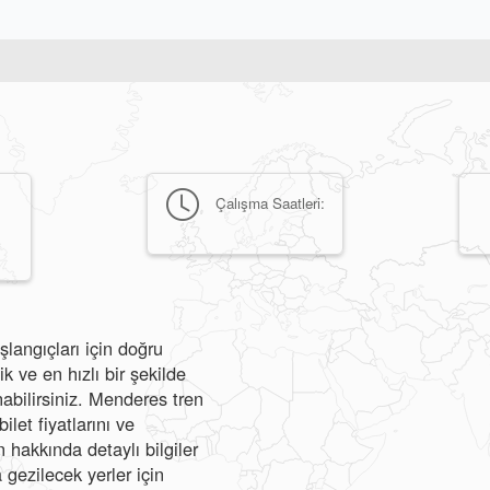
Çalışma Saatleri:
langıçları için doğru
ve en hızlı bir şekilde
nabilirsiniz. Menderes tren
ilet fiyatlarını ve
hakkında detaylı bilgiler
 gezilecek yerler için