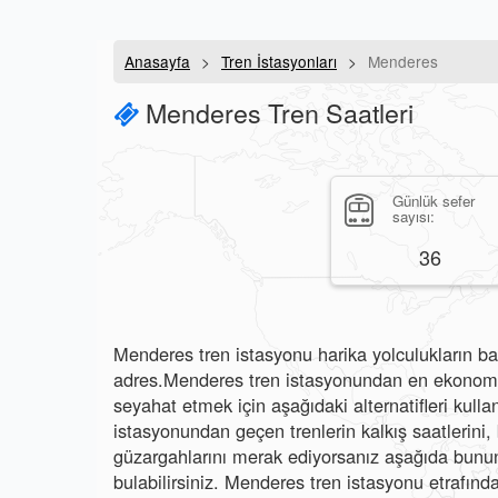
Anasayfa
Tren İstasyonları
Menderes
Menderes Tren Saatleri
Günlük sefer
sayısı:
36
Menderes tren istasyonu harika yolculukların baş
adres.Menderes tren istasyonundan en ekonomik 
seyahat etmek için aşağıdaki alternatifleri kulla
istasyonundan geçen trenlerin kalkış saatlerini, b
güzargahlarını merak ediyorsanız aşağıda bunun 
bulabilirsiniz. Menderes tren istasyonu etrafında