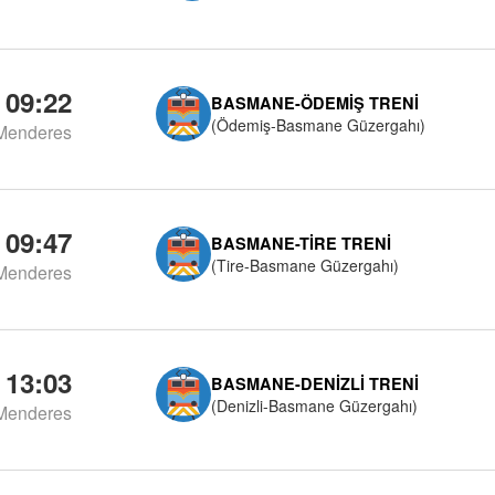
09:22
BASMANE-ÖDEMIŞ TRENI
(Ödemiş-Basmane Güzergahı)
Menderes
09:47
BASMANE-TIRE TRENI
(Tire-Basmane Güzergahı)
Menderes
13:03
BASMANE-DENIZLI TRENI
(Denizli-Basmane Güzergahı)
Menderes