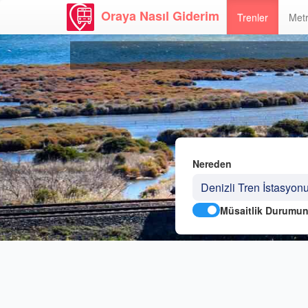
Oraya Nasıl Giderim
Trenler
Metr
Nereden
Müsaitlik Durumun