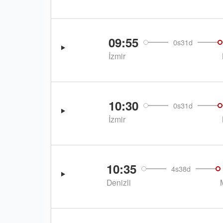
09:55
0s31d
İzmir
10:30
0s31d
İzmir
10:35
4s38d
Denizli