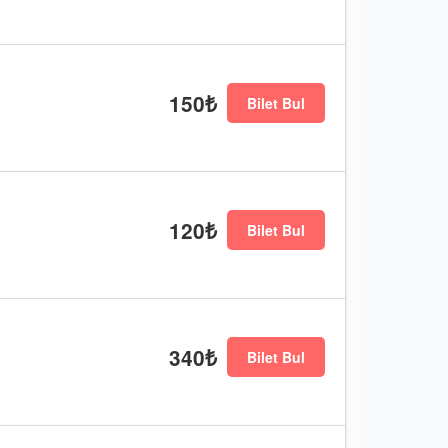
150₺
Bilet Bul
120₺
Bilet Bul
340₺
Bilet Bul