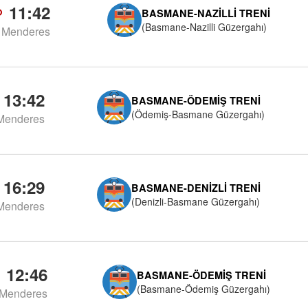
11:42
BASMANE-NAZILLI TRENI
(Basmane-Nazilli Güzergahı)
Menderes
13:42
BASMANE-ÖDEMIŞ TRENI
(Ödemiş-Basmane Güzergahı)
Menderes
16:29
BASMANE-DENIZLI TRENI
(Denizli-Basmane Güzergahı)
Menderes
12:46
BASMANE-ÖDEMIŞ TRENI
(Basmane-Ödemiş Güzergahı)
Menderes