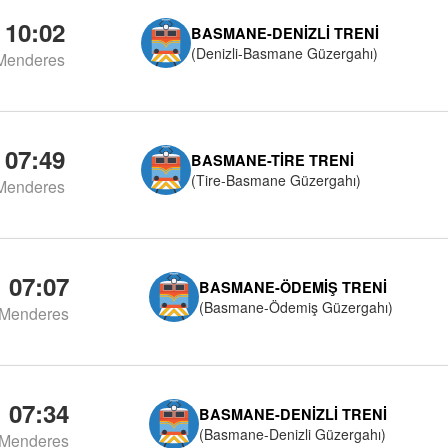
10:02
BASMANE-DENIZLI TRENI
(Denizli-Basmane Güzergahı)
Menderes
07:49
BASMANE-TIRE TRENI
(Tire-Basmane Güzergahı)
Menderes
07:07
BASMANE-ÖDEMIŞ TRENI
(Basmane-Ödemiş Güzergahı)
Menderes
07:34
BASMANE-DENIZLI TRENI
(Basmane-Denizli Güzergahı)
Menderes