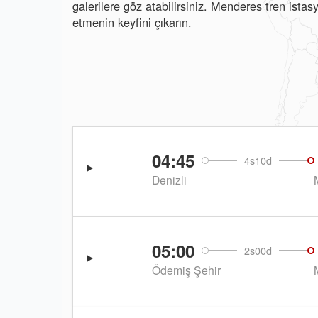
galerilere göz atabilirsiniz. Menderes tren ista
etmenin keyfini çıkarın.
04:45
4s10d
Denizli
05:00
2s00d
Ödemiş Şehir