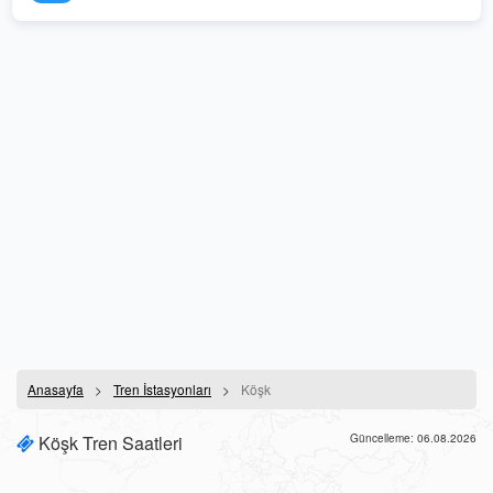
Anasayfa
Tren İstasyonları
Köşk
Köşk Tren Saatleri
Güncelleme: 06.08.2026