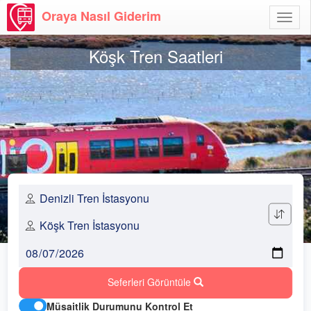
Oraya Nasıl Giderim
Menü
Aç
Köşk Tren Saatleri
Seferleri Görüntüle
Müsaitlik Durumunu Kontrol Et