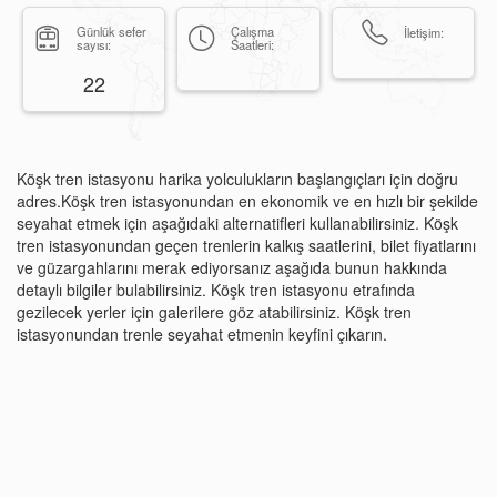
Günlük sefer
Çalışma
İletişim:
sayısı:
Saatleri:
22
Köşk tren istasyonu harika yolculukların başlangıçları için doğru
adres.Köşk tren istasyonundan en ekonomik ve en hızlı bir şekilde
seyahat etmek için aşağıdaki alternatifleri kullanabilirsiniz. Köşk
tren istasyonundan geçen trenlerin kalkış saatlerini, bilet fiyatlarını
ve güzargahlarını merak ediyorsanız aşağıda bunun hakkında
detaylı bilgiler bulabilirsiniz. Köşk tren istasyonu etrafında
gezilecek yerler için galerilere göz atabilirsiniz. Köşk tren
istasyonundan trenle seyahat etmenin keyfini çıkarın.