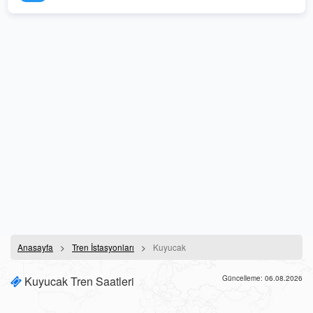
Anasayfa
Tren İstasyonları
Kuyucak
Kuyucak Tren Saatleri
Güncelleme: 06.08.2026