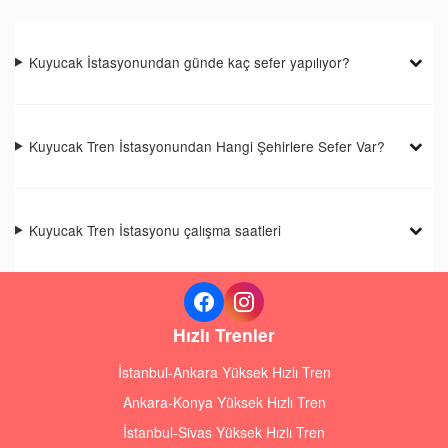
Kuyucak İstasyonundan günde kaç sefer yapılıyor?
Kuyucak Tren İstasyonundan Hangi Şehirlere Sefer Var?
Kuyucak Tren İstasyonu çalışma saatleri
Hızlı Trenler
İstanbul-Ankara Yüksek Hızlı Tren
Ankara-Konya Yüksek Hızlı Tren
İstanbul-Sivas Yüksek Hızlı Tren