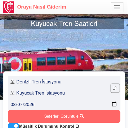
Oraya Nasıl Giderim
Menü
Aç
Kuyucak Tren Saatleri
Seferleri Görüntüle
Müsaitlik Durumunu Kontrol Et