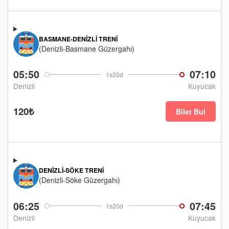
BASMANE-DENIZLI TRENI
(Denizli-Basmane Güzergahı)
05:50
07:10
1s20d
Denizli
Kuyucak
120₺
Bilet Bul
DENIZLI-SÖKE TRENI
(Denizli-Söke Güzergahı)
06:25
07:45
1s20d
Denizli
Kuyucak