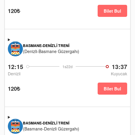
120₺
Bilet Bul
BASMANE-DENIZLI TRENI
(Denizli-Basmane Güzergahı)
12:15
13:37
1s22d
Denizli
Kuyucak
120₺
Bilet Bul
BASMANE-DENIZLI TRENI
(Basmane-Denizli Güzergahı)