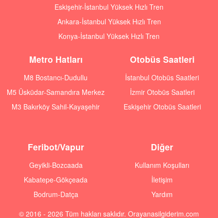
Eskişehir-İstanbul Yüksek Hızlı Tren
Ankara-İstanbul Yüksek Hızlı Tren
Konya-İstanbul Yüksek Hızlı Tren
Metro Hatları
Otobüs Saatleri
M8 Bostancı-Dudullu
İstanbul Otobüs Saatleri
M5 Üsküdar-Samandıra Merkez
İzmir Otobüs Saatleri
M3 Bakırköy Sahil-Kayaşehir
Eskişehir Otobüs Saatleri
Feribot/Vapur
Diğer
Geyikli-Bozcaada
Kullanım Koşulları
Kabatepe-Gökçeada
İletişim
Bodrum-Datça
Yardım
© 2016 - 2026 Tüm hakları saklıdır. Orayanasilgiderim.com