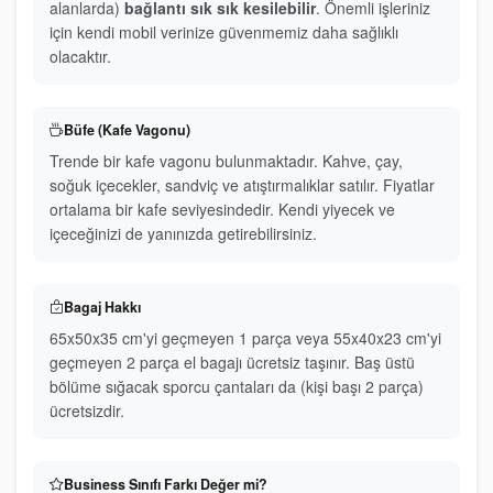
alanlarda)
bağlantı sık sık kesilebilir
. Önemli işleriniz
için kendi mobil verinize güvenmemiz daha sağlıklı
olacaktır.
Büfe (Kafe Vagonu)
Trende bir kafe vagonu bulunmaktadır. Kahve, çay,
soğuk içecekler, sandviç ve atıştırmalıklar satılır. Fiyatlar
ortalama bir kafe seviyesindedir. Kendi yiyecek ve
içeceğinizi de yanınızda getirebilirsiniz.
Bagaj Hakkı
65x50x35 cm'yi geçmeyen 1 parça veya 55x40x23 cm'yi
geçmeyen 2 parça el bagajı ücretsiz taşınır. Baş üstü
bölüme sığacak sporcu çantaları da (kişi başı 2 parça)
ücretsizdir.
Business Sınıfı Farkı Değer mi?