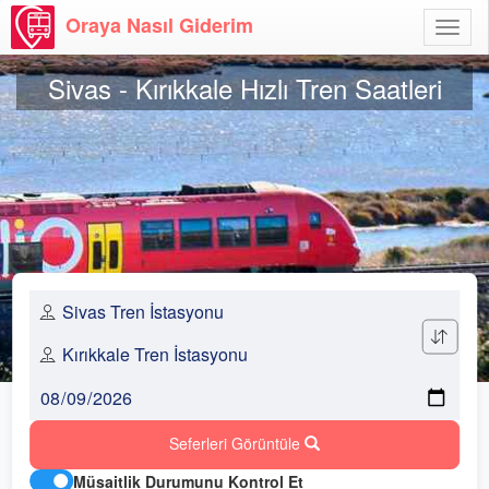
Oraya Nasıl Giderim
Menü
Aç
Sivas - Kırıkkale Hızlı Tren Saatleri
Seferleri Görüntüle
Müsaitlik Durumunu Kontrol Et