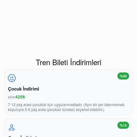
Tren Bileti İndirimleri
%50
Çocuk İndirimi
425₺
850₺
7-12 yaş arası çocuklar için uygulanmaktadır. (Aynı bir yer istenmemek
koşuluyla 0-6 yaş arası çocuklar ücretsiz seyahat edebilir.)
%15