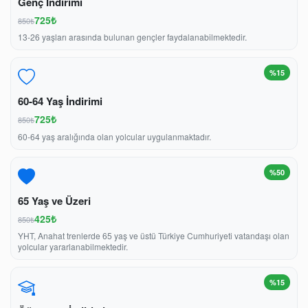
Genç İndirimi
725₺
850₺
13-26 yaşları arasında bulunan gençler faydalanabilmektedir.
%15
60-64 Yaş İndirimi
725₺
850₺
60-64 yaş aralığında olan yolcular uygulanmaktadır.
%50
65 Yaş ve Üzeri
425₺
850₺
YHT, Anahat trenlerde 65 yaş ve üstü Türkiye Cumhuriyeti vatandaşı olan
yolcular yararlanabilmektedir.
%15