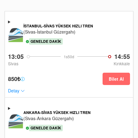
İSTANBUL-SIVAS YÜKSEK HIZLI TREN
(Sivas-İstanbul Güzergahı)
GENELDE DAKIK
13:05
14:55
1s50d
Sivas
Kırıkkale
850₺
Bilet Al
Detay
ANKARA-SIVAS YÜKSEK HIZLI TREN
(Sivas-Ankara Güzergahı)
GENELDE DAKIK