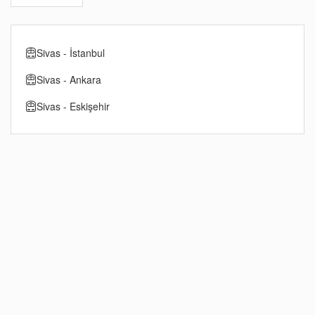
Sivas - İstanbul
Sivas - Ankara
Sivas - Eskişehir