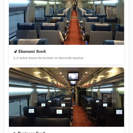
💺 Ekonomi Sınıfı
2+2 koltuk düzeni ile konforlu ve ekonomik seyahat