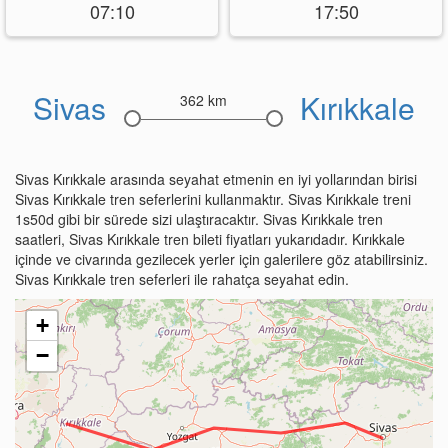
07:10
17:50
Sivas
Kırıkkale
362 km
Sivas Kırıkkale arasında seyahat etmenin en iyi yollarından birisi
Sivas Kırıkkale tren seferlerini kullanmaktır. Sivas Kırıkkale treni
1s50d gibi bir sürede sizi ulaştıracaktır. Sivas Kırıkkale tren
saatleri, Sivas Kırıkkale tren bileti fiyatları yukarıdadır. Kırıkkale
içinde ve civarında gezilecek yerler için galerilere göz atabilirsiniz.
Sivas Kırıkkale tren seferleri ile rahatça seyahat edin.
+
−