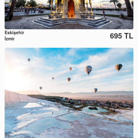
Eskişehir
695 TL
İzmir