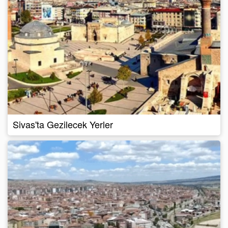
Sivas'ta Gezilecek Yerler