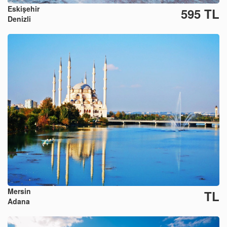
Eskişehir
595 TL
Denizli
Mersin
TL
Adana