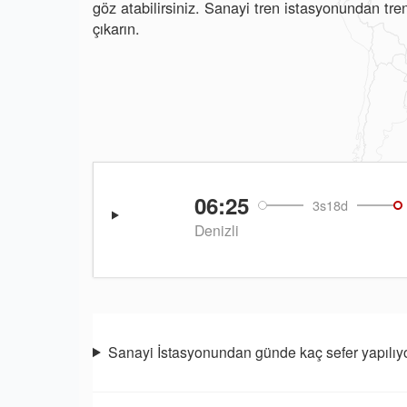
göz atabilirsiniz. Sanayi tren istasyonundan tre
çıkarın.
06:25
3s18d
Denizli
Sanayi İstasyonundan günde kaç sefer yapılıy