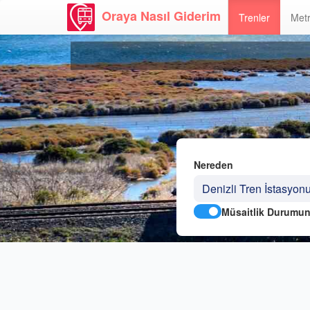
Oraya Nasıl Giderim
Trenler
Metr
Nereden
Müsaitlik Durumun