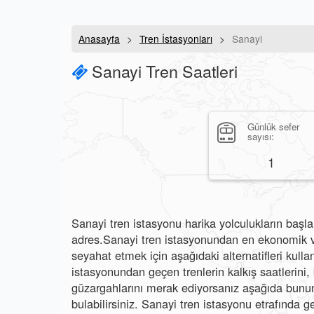
Anasayfa
Tren İstasyonları
Sanayi
Sanayi Tren Saatleri
Günlük sefer
sayısı:
1
Sanayi tren istasyonu harika yolculukların başlan
adres.Sanayi tren istasyonundan en ekonomik ve
seyahat etmek için aşağıdaki alternatifleri kullan
istasyonundan geçen trenlerin kalkış saatlerini, b
güzargahlarını merak ediyorsanız aşağıda bunun 
bulabilirsiniz. Sanayi tren istasyonu etrafında ge