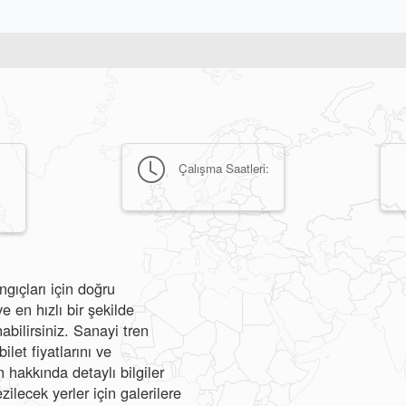
Çalışma Saatleri:
gıçları için doğru
 en hızlı bir şekilde
abilirsiniz. Sanayi tren
ilet fiyatlarını ve
hakkında detaylı bilgiler
zilecek yerler için galerilere