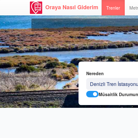
Oraya Nasıl Giderim
Trenler
Metr
Nereden
Müsaitlik Durumun