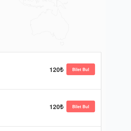
120₺
Bilet Bul
120₺
Bilet Bul