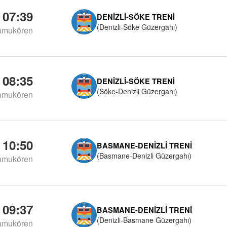
07:39
DENIZLI-SÖKE TRENI
(Denizli-Söke Güzergahı)
amukören
08:35
DENIZLI-SÖKE TRENI
(Söke-Denizli Güzergahı)
amukören
10:50
BASMANE-DENIZLI TRENI
(Basmane-Denizli Güzergahı)
amukören
09:37
BASMANE-DENIZLI TRENI
(Denizli-Basmane Güzergahı)
amukören