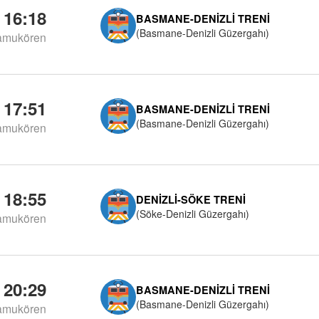
16:18
BASMANE-DENIZLI TRENI
(Basmane-Denizli Güzergahı)
amukören
17:51
BASMANE-DENIZLI TRENI
(Basmane-Denizli Güzergahı)
amukören
18:55
DENIZLI-SÖKE TRENI
(Söke-Denizli Güzergahı)
amukören
20:29
BASMANE-DENIZLI TRENI
(Basmane-Denizli Güzergahı)
amukören