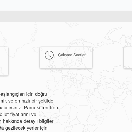
Çalışma Saatleri:
aşlangıçları için doğru
k ve en hızlı bir şekilde
nabilirsiniz. Pamukören tren
ilet fiyatlarını ve
hakkında detaylı bilgiler
a gezilecek yerler için