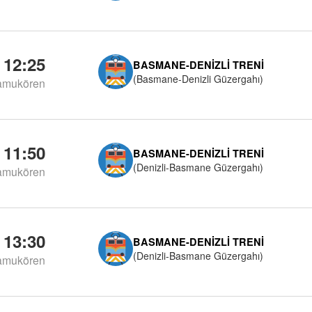
12:25
BASMANE-DENIZLI TRENI
(Basmane-Denizli Güzergahı)
amukören
11:50
BASMANE-DENIZLI TRENI
(Denizli-Basmane Güzergahı)
amukören
13:30
BASMANE-DENIZLI TRENI
(Denizli-Basmane Güzergahı)
amukören