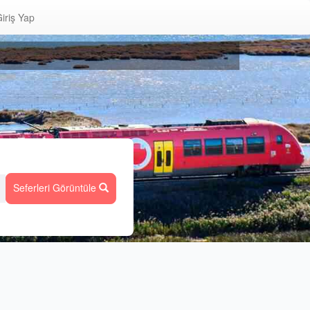
iriş Yap
Seferleri Görüntüle