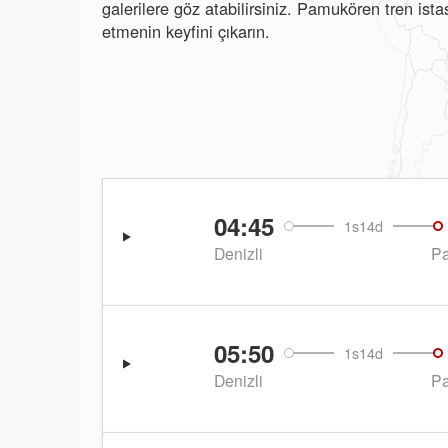
galerilere göz atabilirsiniz. Pamukören tren is
etmenin keyfini çıkarın.
04:45
1s14d
Denizli
P
05:50
1s14d
Denizli
P