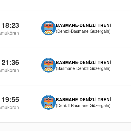
18:23
BASMANE-DENIZLI TRENI
(Denizli-Basmane Güzergahı)
amukören
21:36
BASMANE-DENIZLI TRENI
(Basmane-Denizli Güzergahı)
amukören
19:55
BASMANE-DENIZLI TRENI
(Denizli-Basmane Güzergahı)
amukören