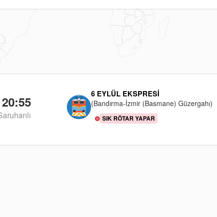
6 EYLÜL EKSPRESI
20:55
(Bandırma-İzmir (Basmane) Güzergahı)
Saruhanlı
SIK RÖTAR YAPAR