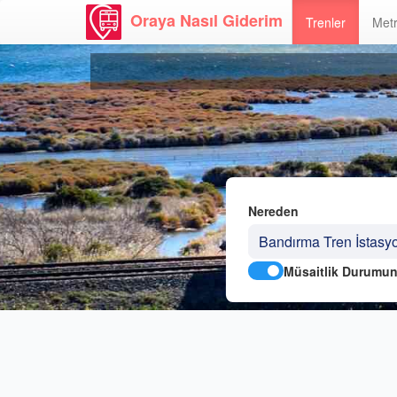
Oraya Nasıl Giderim
Trenler
Metr
Nereden
Müsaitlik Durumun