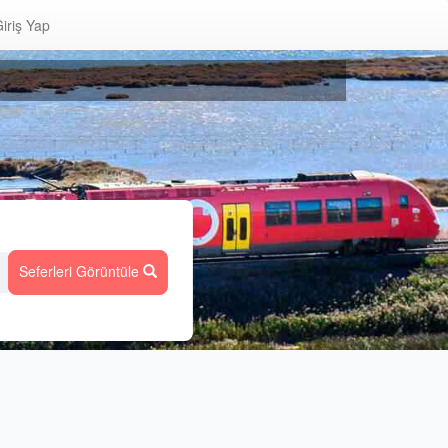
iriş Yap
Seferleri Görüntüle