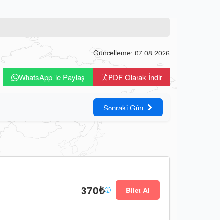
Güncelleme: 07.08.2026
WhatsApp ile Paylaş
PDF Olarak İndir
Sonraki Gün
370₺
Bilet Al