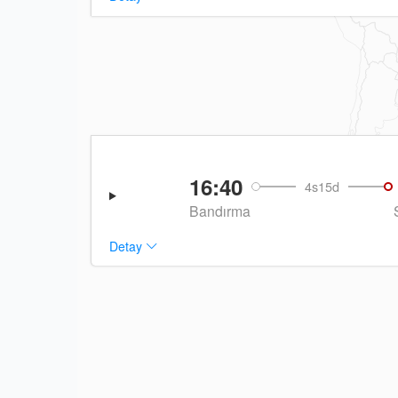
16:40
4s15d
Bandırma
Detay