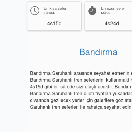
En kısa sefer
En uzun sefer
süresi:
süresi:
4s15d
4s24d
Bandırma
Bandırma Saruhanlı arasında seyahat etmenin en 
Bandırma Saruhanlı tren seferlerini kullanmaktı
4s15d gibi bir sürede sizi ulaştıracaktır. Bandır
Bandırma Saruhanlı tren bileti fiyatları yukarıda
civarında gezilecek yerler için galerilere göz ata
Saruhanlı tren seferleri ile rahatça seyahat edin