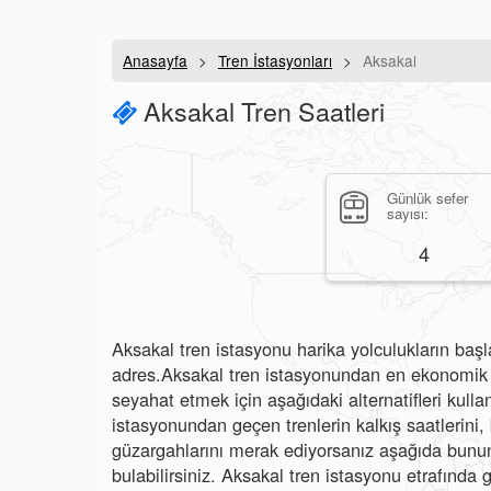
Anasayfa
Tren İstasyonları
Aksakal
Aksakal Tren Saatleri
Günlük sefer
sayısı:
4
Aksakal tren istasyonu harika yolculukların başla
adres.Aksakal tren istasyonundan en ekonomik v
seyahat etmek için aşağıdaki alternatifleri kullan
istasyonundan geçen trenlerin kalkış saatlerini, b
güzargahlarını merak ediyorsanız aşağıda bunun 
bulabilirsiniz. Aksakal tren istasyonu etrafında g