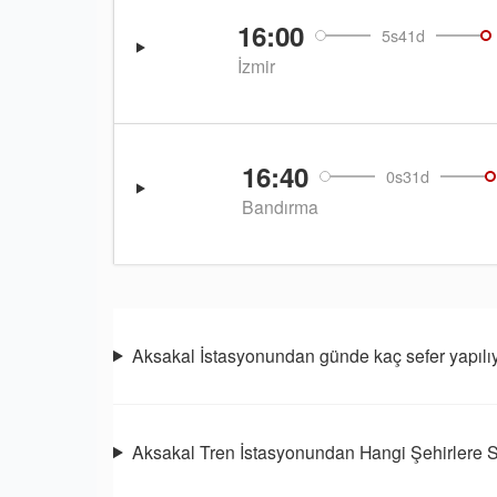
16:00
5s41d
İzmir
16:40
0s31d
Bandırma
Aksakal İstasyonundan günde kaç sefer yapılı
Aksakal Tren İstasyonundan Hangi Şehirlere S