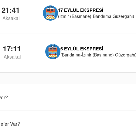
21:41
17 EYLÜL EKSPRESI
(İzmir (Basmane)-Bandırma Güzergahı)
Aksakal
17:11
6 EYLÜL EKSPRESI
(Bandırma-İzmir (Basmane) Güzergahı
Aksakal
yor?
efer Var?