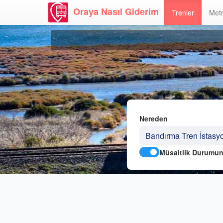
Oraya Nasıl Giderim
Trenler
Metr
Nereden
Müsaitlik Durumun