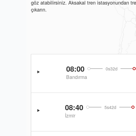
göz atabilirsiniz. Aksakal tren istasyonundan tr
çıkarın.
08:00
0s32d
Bandırma
08:40
5s42d
İzmir