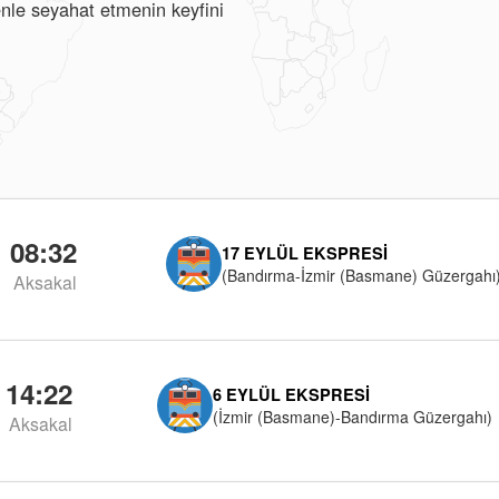
enle seyahat etmenin keyfini
08:32
17 EYLÜL EKSPRESI
(Bandırma-İzmir (Basmane) Güzergahı
Aksakal
14:22
6 EYLÜL EKSPRESI
(İzmir (Basmane)-Bandırma Güzergahı)
Aksakal