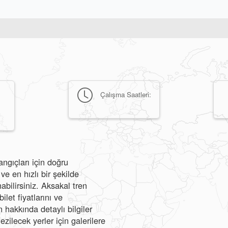
Çalışma Saatleri:
ngıçları için doğru
e en hızlı bir şekilde
abilirsiniz. Aksakal tren
ilet fiyatlarını ve
hakkında detaylı bilgiler
ezilecek yerler için galerilere