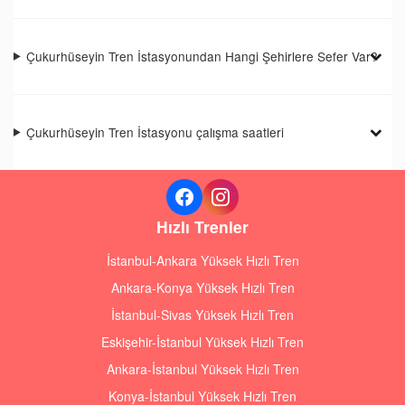
Çukurhüseyin Tren İstasyonundan Hangi Şehirlere Sefer Var?
Çukurhüseyin Tren İstasyonu çalışma saatleri
Hızlı Trenler
İstanbul-Ankara Yüksek Hızlı Tren
Ankara-Konya Yüksek Hızlı Tren
İstanbul-Sivas Yüksek Hızlı Tren
Eskişehir-İstanbul Yüksek Hızlı Tren
Ankara-İstanbul Yüksek Hızlı Tren
Konya-İstanbul Yüksek Hızlı Tren