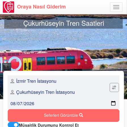
Oraya Nasıl Giderim
Menü
Aç
Çukurhüseyin Tren Saatleri
Seferleri Görüntüle
Müsaitlik Durumunu Kontrol Et