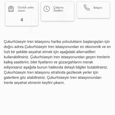
Günlük sefer
Çalışma
İletişim:
sayısı:
Saatleri:
4
Çukurhüseyin tren istasyonu harika yolculukların başlangıçları için
doğru adres.Çukurhüseyin tren istasyonundan en ekonomik ve en
hızlı bir şekilde seyahat etmek için aşağıdaki alternatifleri
kullanabilirsiniz. Çukurhüseyin tren istasyonundan geçen trenlerin
kalkış saatlerini, bilet fiyatlarını ve güzargahlarını merak
ediyorsanız aşağıda bunun hakkında detaylı bilgiler bulabilirsiniz.
Çukurhüseyin tren istasyonu etrafında gezilecek yerler için
galerilere göz atabilirsiniz. Çukurhüseyin tren istasyonundan
trenle seyahat etmenin keyfini çıkarın.