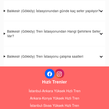
Balıkesir (Gökköy) İstasyonundan günde kaç sefer yapılıyor?
Balıkesir (Gökköy) Tren İstasyonundan Hangi Şehirlere Sefer
Var?
Balıkesir (Gökköy) Tren İstasyonu çalışma saatleri
Hızlı Trenler
İstanbul-Ankara Yüksek Hızlı Tren
Ankara-Konya Yüksek Hızlı Tren
İstanbul-Sivas Yüksek Hızlı Tren