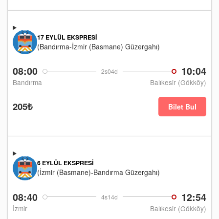
17 EYLÜL EKSPRESI
(Bandırma-İzmir (Basmane) Güzergahı)
08:00
10:04
2s04d
Bandırma
Balıkesir (Gökköy)
205₺
Bilet Bul
6 EYLÜL EKSPRESI
(İzmir (Basmane)-Bandırma Güzergahı)
08:40
12:54
4s14d
İzmir
Balıkesir (Gökköy)