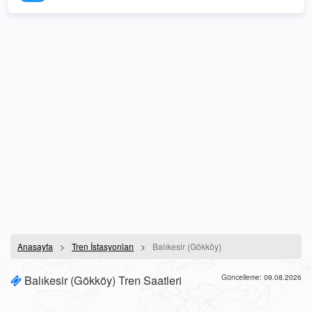
Anasayfa
Tren İstasyonları
Balıkesir (Gökköy)
Balıkesir (Gökköy) Tren Saatleri
Güncelleme: 09.08.2026