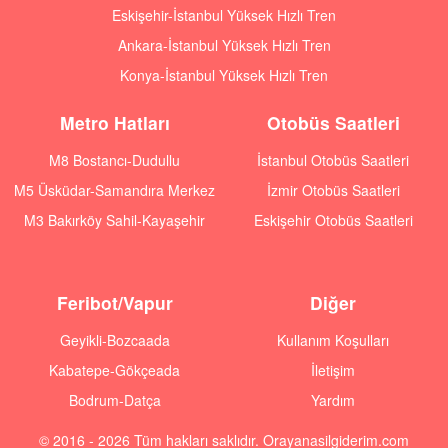
Eskişehir-İstanbul Yüksek Hızlı Tren
Ankara-İstanbul Yüksek Hızlı Tren
Konya-İstanbul Yüksek Hızlı Tren
Metro Hatları
Otobüs Saatleri
M8 Bostancı-Dudullu
İstanbul Otobüs Saatleri
M5 Üsküdar-Samandıra Merkez
İzmir Otobüs Saatleri
M3 Bakırköy Sahil-Kayaşehir
Eskişehir Otobüs Saatleri
Feribot/Vapur
Diğer
Geyikli-Bozcaada
Kullanım Koşulları
Kabatepe-Gökçeada
İletişim
Bodrum-Datça
Yardım
© 2016 - 2026 Tüm hakları saklıdır. Orayanasilgiderim.com