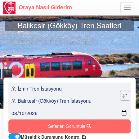
Oraya Nasıl Giderim
Menü
Aç
Balıkesir (Gökköy) Tren Saatleri
Seferleri Görüntüle
Müsaitlik Durumunu Kontrol Et