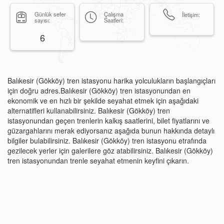
Günlük sefer
Çalışma
İletişim:
sayısı:
Saatleri:
6
Balıkesir (Gökköy) tren istasyonu harika yolculukların başlangıçları
için doğru adres.Balıkesir (Gökköy) tren istasyonundan en
ekonomik ve en hızlı bir şekilde seyahat etmek için aşağıdaki
alternatifleri kullanabilirsiniz. Balıkesir (Gökköy) tren
istasyonundan geçen trenlerin kalkış saatlerini, bilet fiyatlarını ve
güzargahlarını merak ediyorsanız aşağıda bunun hakkında detaylı
bilgiler bulabilirsiniz. Balıkesir (Gökköy) tren istasyonu etrafında
gezilecek yerler için galerilere göz atabilirsiniz. Balıkesir (Gökköy)
tren istasyonundan trenle seyahat etmenin keyfini çıkarın.