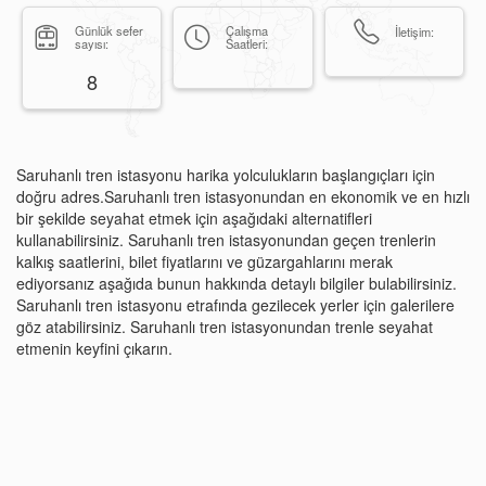
Günlük sefer
Çalışma
İletişim:
sayısı:
Saatleri:
8
Saruhanlı tren istasyonu harika yolculukların başlangıçları için
doğru adres.Saruhanlı tren istasyonundan en ekonomik ve en hızlı
bir şekilde seyahat etmek için aşağıdaki alternatifleri
kullanabilirsiniz. Saruhanlı tren istasyonundan geçen trenlerin
kalkış saatlerini, bilet fiyatlarını ve güzargahlarını merak
ediyorsanız aşağıda bunun hakkında detaylı bilgiler bulabilirsiniz.
Saruhanlı tren istasyonu etrafında gezilecek yerler için galerilere
göz atabilirsiniz. Saruhanlı tren istasyonundan trenle seyahat
etmenin keyfini çıkarın.