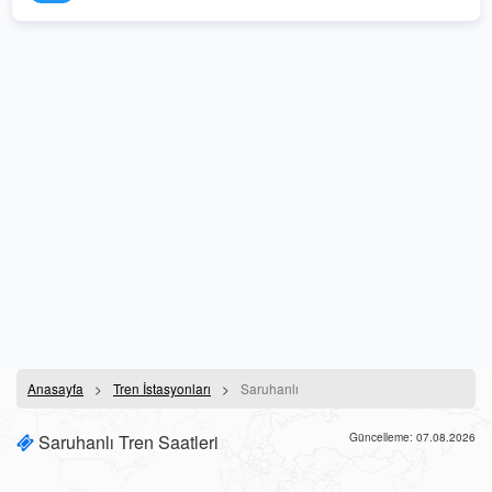
Anasayfa
Tren İstasyonları
Saruhanlı
Saruhanlı Tren Saatleri
Güncelleme: 07.08.2026