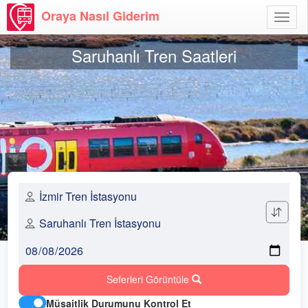
Oraya Nasıl Giderim
Menü
Aç
Saruhanlı Tren Saatleri
Seferleri Görüntüle
Müsaitlik Durumunu Kontrol Et