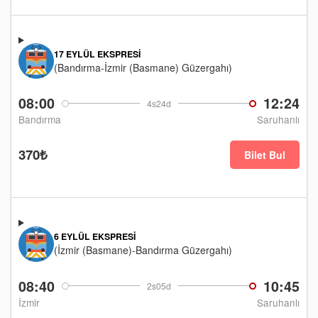
17 EYLÜL EKSPRESI
(Bandırma-İzmir (Basmane) Güzergahı)
08:00
12:24
4s24d
Bandırma
Saruhanlı
370₺
Bilet Bul
6 EYLÜL EKSPRESI
(İzmir (Basmane)-Bandırma Güzergahı)
08:40
10:45
2s05d
İzmir
Saruhanlı