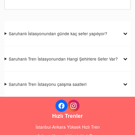
Saruhanlı İstasyonundan günde kaç sefer yapılıyor?
Saruhanlı Tren İstasyonundan Hangi Şehirlere Sefer Var?
Saruhanlı Tren İstasyonu çalışma saatleri
Hızlı Trenler
İstanbul-Ankara Yüksek Hızlı Tren