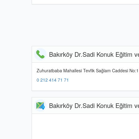
Bakırköy Dr.Sadi Konuk Eğitim ve 
Zuhuratbaba Mahallesi Tevfik Sağlam Caddesi No:11
0 212 414 71 71
Bakırköy Dr.Sadi Konuk Eğitim 