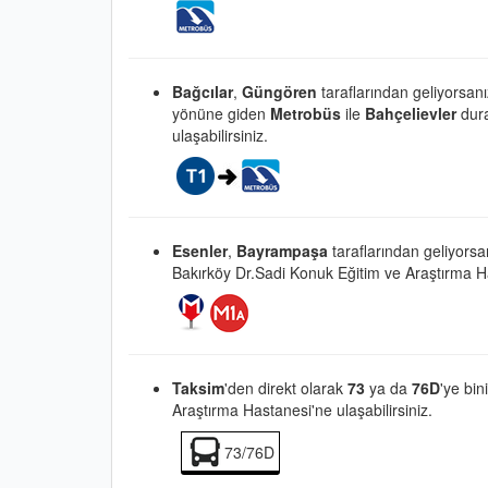
Bağcılar
,
Güngören
taraflarından geliyorsan
yönüne giden
Metrobüs
ile
Bahçelievler
dur
ulaşabilirsiniz.
Esenler
,
Bayrampaşa
taraflarından geliyors
Bakırköy Dr.Sadi Konuk Eğitim ve Araştırma Has
Taksim
'den direkt olarak
73
ya da
76D
'ye bin
Araştırma Hastanesi'ne ulaşabilirsiniz.
73/76D