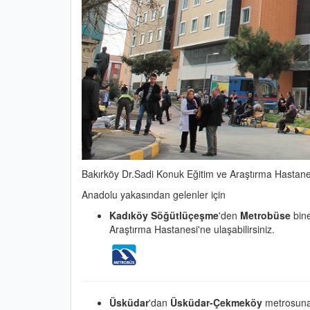
Bakırköy Dr.Sadi Konuk Eğitim ve Araştırma Hastanes
Anadolu yakasından gelenler için
Kadıköy Söğütlüçeşme
'den
Metrobüse
bin
Araştırma Hastanesi'ne ulaşabilirsiniz.
Üsküdar
'dan
Üsküdar-Çekmeköy
metrosun