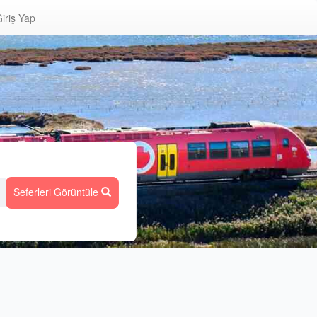
iriş Yap
Seferleri Görüntüle