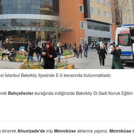
i İstanbul Bakırköy ilçesinde E-5 kenarında bulunmaktadır.
erek
Bahçelievler
durağında indiğinizde Bakırköy Dr.Sadi Konuk Eğitim
a binerek
Altunizade'de
inip
Metrobüse
aktarma yapınız.
Metrobüse
i