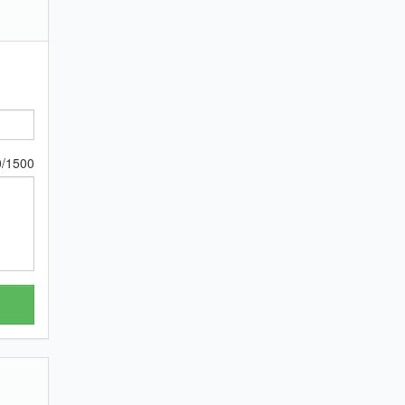
0
/
1500