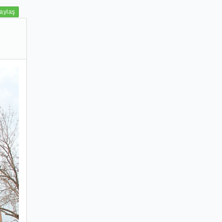
aylaş