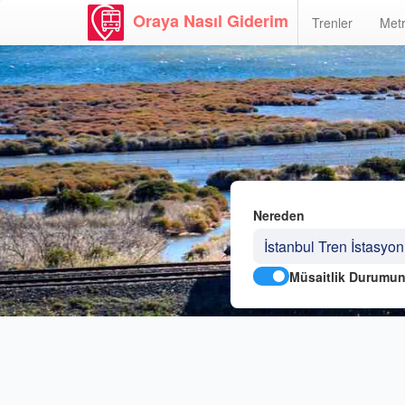
Oraya Nasıl Giderim
Trenler
Metr
Nereden
Müsaitlik Durumun