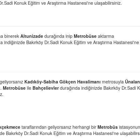
r.Sadi Konuk Eğitim ve Araştırma Hastanesi'ne ulaşabilirsiniz.
a binerek
Altunizade
durağında inip
Metrobüse
aktarma
a indiğinizde Bakırköy Dr.Sadi Konuk Eğitim ve Araştırma Hastanesi'ne
 geliyorsanız
Kadıköy-Sabiha Gökçen Havalimanı
metrosuyla
Ünalan
z.
Metrobüse
ile
Bahçelievler
durağında indiğinizde Bakırköy Dr.Sadi 
z.
kçekmece
taraflarından geliyorsanız herhangi bir
Metrobüs
istasyonu
de Bakırköy Dr.Sadi Konuk Eğitim ve Araştırma Hastanesi'ne ulaşabilirsi