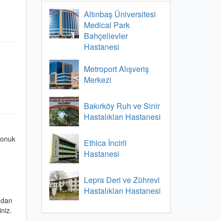
Altınbaş Üniversitesi
Medical Park
Bahçelievler
Hastanesi
Metroport Alışveriş
Merkezi
Bakırköy Ruh ve Sinir
Hastalıkları Hastanesi
Konuk
Ethica İncirli
Hastanesi
Lepra Deri ve Zührevi
Hastalıkları Hastanesi
ndan
niz.