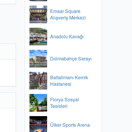
Emaar Square
Alışveriş Merkezi
Anadolu Kavağı
Dolmabahçe Sarayı
Baltalimanı Kemik
Hastanesi
Florya Sosyal
Tesisleri
Ülker Sports Arena