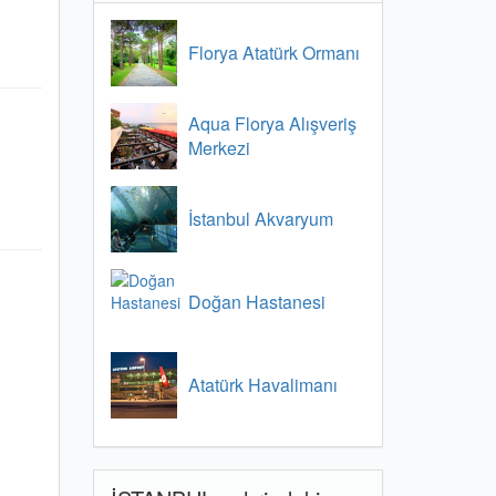
Florya Atatürk Ormanı
Aqua Florya Alışveriş
Merkezi
İstanbul Akvaryum
Doğan Hastanesi
Atatürk Havalimanı