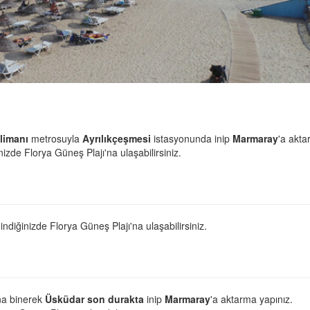
limanı
metrosuyla
Ayrılıkçeşmesi
istasyonunda inip
Marmaray
'a akt
izde Florya Güneş Plajı'na ulaşabilirsiniz.
ndiğinizde Florya Güneş Plajı'na ulaşabilirsiniz.
a binerek
Üsküdar son durakta
inip
Marmaray
'a aktarma yapınız.