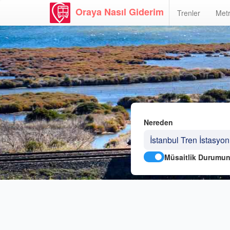
Oraya Nasıl Giderim
Trenler
Metr
Nereden
Müsaitlik Durumun