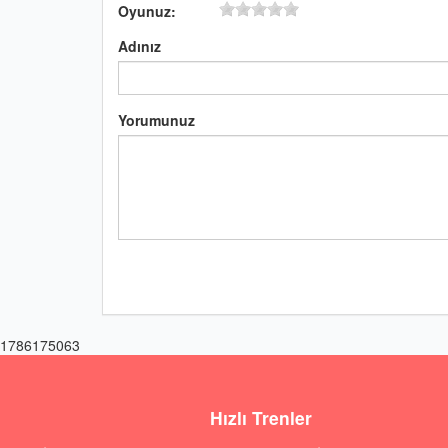
Oyunuz:
Adınız
Yorumunuz
1786175063
Hızlı Trenler