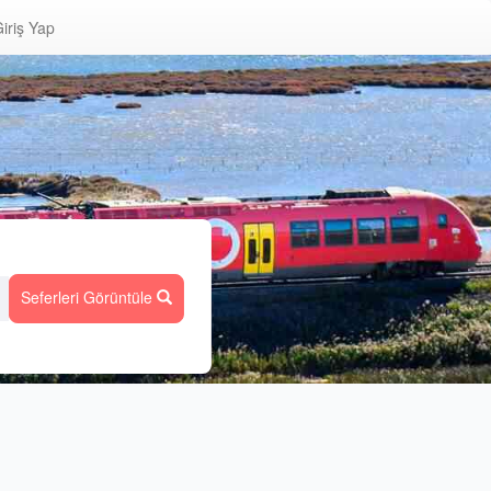
iriş Yap
Seferleri Görüntüle