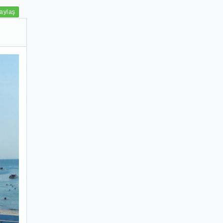
aylaş