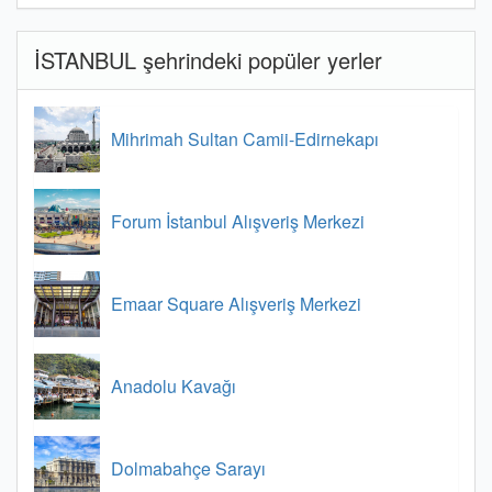
İSTANBUL şehrindeki popüler yerler
Mihrimah Sultan Camii-Edirnekapı
Forum İstanbul Alışveriş Merkezi
Emaar Square Alışveriş Merkezi
Anadolu Kavağı
Dolmabahçe Sarayı