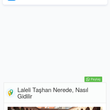
Laleli Taşhan Nerede, Nasıl
Gidilir