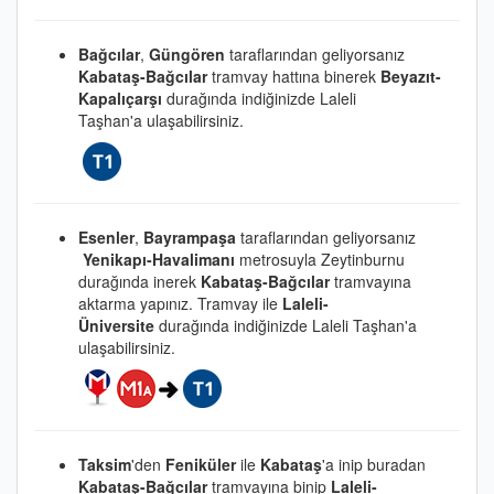
Bağcılar
,
Güngören
taraflarından geliyorsanız
Kabataş-Bağcılar
tramvay hattına binerek
Beyazıt-
Kapalıçarşı
durağında indiğinizde Laleli
Taşhan'a ulaşabilirsiniz.
Esenler
,
Bayrampaşa
taraflarından geliyorsanız
Yenikapı-Havalimanı
metrosuyla Zeytinburnu
durağında inerek
Kabataş-Bağcılar
tramvayına
aktarma yapınız. Tramvay ile
Laleli-
Üniversite
durağında indiğinizde Laleli Taşhan'a
ulaşabilirsiniz.
Taksim
'den
Feniküler
ile
Kabataş
'a inip buradan
Kabataş-Bağcılar
tramvayına binip
Laleli-