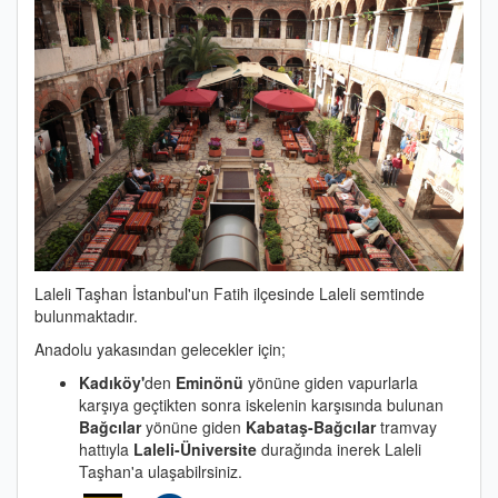
Laleli Taşhan İstanbul'un Fatih ilçesinde Laleli semtinde
bulunmaktadır.
Anadolu yakasından gelecekler için;
Kadıköy'
den
Eminönü
yönüne giden vapurlarla
karşıya geçtikten sonra iskelenin karşısında bulunan
Bağcılar
yönüne giden
Kabataş-Bağcılar
tramvay
hattıyla
Laleli-Üniversite
durağında inerek Laleli
Taşhan'a ulaşabilrsiniz.