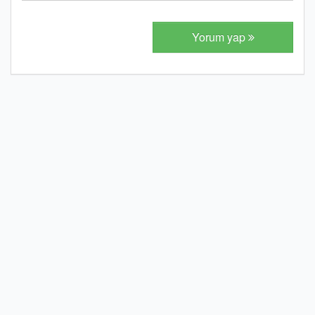
Yorum yap