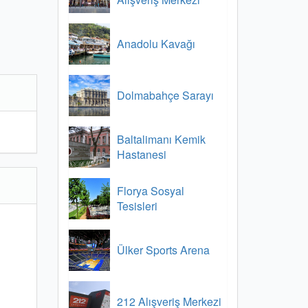
Anadolu Kavağı
Dolmabahçe Sarayı
Baltalimanı Kemik
Hastanesi
Florya Sosyal
Tesisleri
Ülker Sports Arena
212 Alışveriş Merkezi