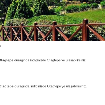
r.
Otağtepe
durağında indiğinizde Otağtepe'ye ulaşabilirsiniz.
Otağtepe
durağında indiğinizde Otağtepe'ye ulaşabilirsiniz.