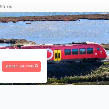
iriş Yap
Seferleri Görüntüle