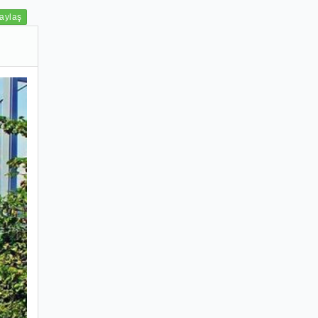
aylaş