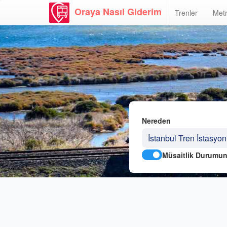
Oraya Nasıl Giderim
Trenler
Metr
Nereden
Müsaitlik Durumun