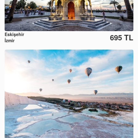
Eskişehir
695 TL
İzmir