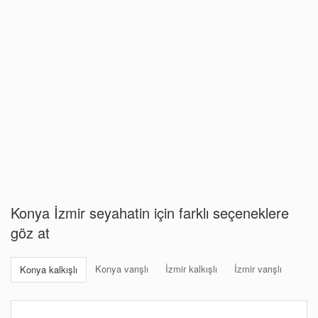
Konya İzmir seyahatin için farklı seçeneklere
göz at
Konya varışlı
İzmir kalkışlı
İzmir varışlı
Konya kalkışlı