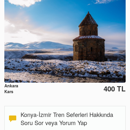
Ankara
400 TL
Kars
Konya-İzmir Tren Seferleri Hakkında
Soru Sor veya Yorum Yap