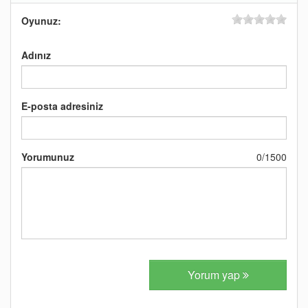
Oyunuz:
Adınız
E-posta adresiniz
Yorumunuz
0
/
1500
Yorum yap