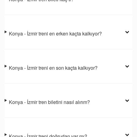
Konya - İzmir treni en erken kaçta kalkıyor?
Konya - İzmir treni en son kaçta kalkıyor?
Konya - İzmir tren biletini nasıl alırım?
Konya - İzmir treni doğrudan var mı?