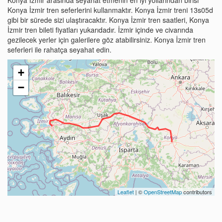
Konya İzmir tren seferlerini kullanmaktır. Konya İzmir treni 13s05d
gibi bir sürede sizi ulaştıracaktır. Konya İzmir tren saatleri, Konya
İzmir tren bileti fiyatları yukarıdadır. İzmir içinde ve civarında
gezilecek yerler için galerilere göz atabilirsiniz. Konya İzmir tren
seferleri ile rahatça seyahat edin.
+
−
Leaflet
| ©
OpenStreetMap
contributors