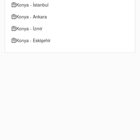
Konya - İstanbul
Konya - Ankara
Konya - İzmir
Konya - Eskişehir