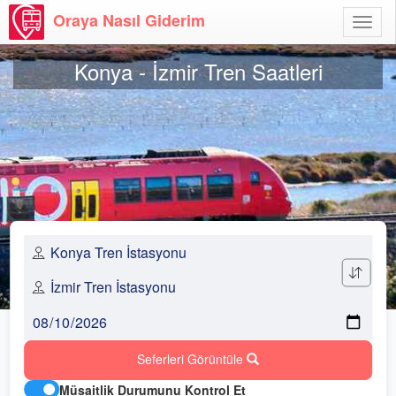
Oraya Nasıl Giderim
Menü
Aç
Konya - İzmir Tren Saatleri
Seferleri Görüntüle
Müsaitlik Durumunu Kontrol Et