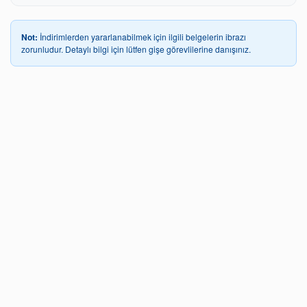
Not:
İndirimlerden yararlanabilmek için ilgili belgelerin ibrazı
zorunludur. Detaylı bilgi için lütfen gişe görevlilerine danışınız.