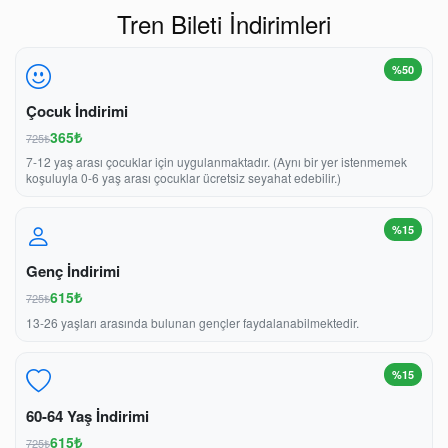
Tren Bileti İndirimleri
%50
Çocuk İndirimi
365₺
725₺
7-12 yaş arası çocuklar için uygulanmaktadır. (Aynı bir yer istenmemek
koşuluyla 0-6 yaş arası çocuklar ücretsiz seyahat edebilir.)
%15
Genç İndirimi
615₺
725₺
13-26 yaşları arasında bulunan gençler faydalanabilmektedir.
%15
60-64 Yaş İndirimi
615₺
725₺