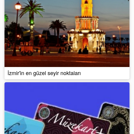
İzmir'in en güzel seyir noktaları