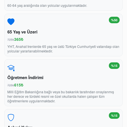
60-64 yaş aralığında olan yolcular uygulanmaktadır.
%50
65 Yaş ve Üzeri
365₺
725₺
YHT, Anahat trenlerde 65 yaş ve üstü Türkiye Cumhuriyeti vatandaşı olan
yolcular yararlanabilmektedir.
%15
Öğretmen İndirimi
615₺
725₺
Milli Eğitim Bakanlığına bağlı veya bu bakanlık tarafından onaylanmış
her derece ve türdeki resmi ve özel okullarda halen çalışan tüm
öğretmenlere uygulanmaktadır.
%15