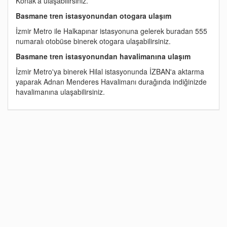
Konak'a ulaşabilirsiniz.
Basmane tren istasyonundan otogara ulaşım
İzmir Metro ile Halkapınar istasyonuna gelerek buradan 555
numaralı otobüse binerek otogara ulaşabilirsiniz.
Basmane tren istasyonundan havalimanına ulaşım
İzmir Metro'ya binerek Hilal istasyonunda İZBAN'a aktarma
yaparak Adnan Menderes Havalimanı durağında indiğinizde
havalimanına ulaşabilirsiniz.