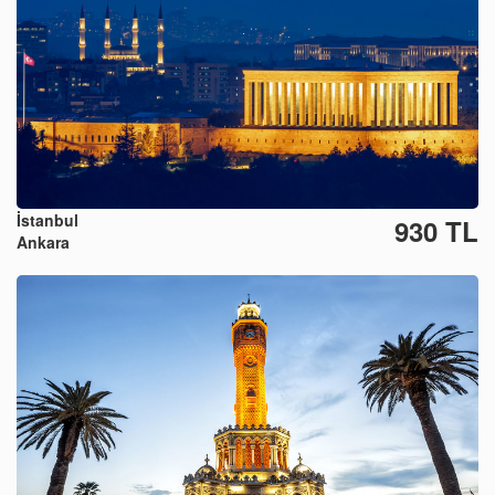
İstanbul
930 TL
Ankara