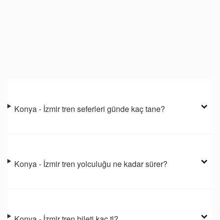
Konya - İzmir tren seferleri günde kaç tane?
Konya - İzmir tren yolculuğu ne kadar sürer?
Konya - İzmir tren bileti kaç tl?