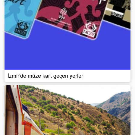
İzmir'de müze kart geçen yerler