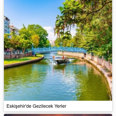
Eskişehir'de Gezilecek Yerler