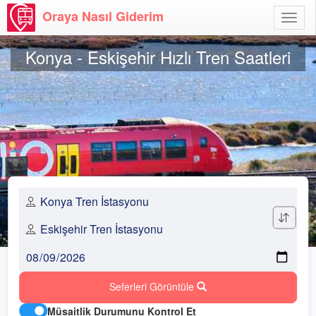
Oraya Nasıl Giderim
Menü
Aç
Konya - Eskişehir Hızlı Tren Saatleri
Seferleri Görüntüle
Müsaitlik Durumunu Kontrol Et