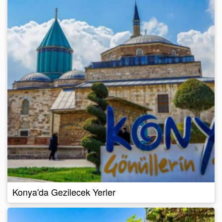
Konya'da Gezilecek Yerler