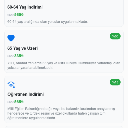
60-64 Yaş İndirimi
565₺
665₺
60-64 yaş aralığında olan yolcular uygulanmaktadır.
%50
65 Yaş ve Üzeri
335₺
665₺
YHT, Anahat trenlerde 65 yaş ve üstü Türkiye Cumhuriyeti vatandaşı olan
yolcular yararlanabilmektedir.
%15
Öğretmen İndirimi
565₺
665₺
Milli Eğitim Bakanlığına bağlı veya bu bakanlık tarafından onaylanmış
her derece ve türdeki resmi ve özel okullarda halen çalışan tüm
öğretmenlere uygulanmaktadır.