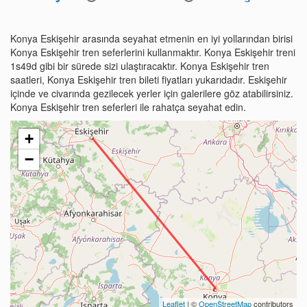
Konya Eskişehir arasında seyahat etmenin en iyi yollarından birisi
Konya Eskişehir tren seferlerini kullanmaktır. Konya Eskişehir treni
1s49d gibi bir sürede sizi ulaştıracaktır. Konya Eskişehir tren
saatleri, Konya Eskişehir tren bileti fiyatları yukarıdadır. Eskişehir
içinde ve civarında gezilecek yerler için galerilere göz atabilirsiniz.
Konya Eskişehir tren seferleri ile rahatça seyahat edin.
+
−
Leaflet
| ©
OpenStreetMap
contributors