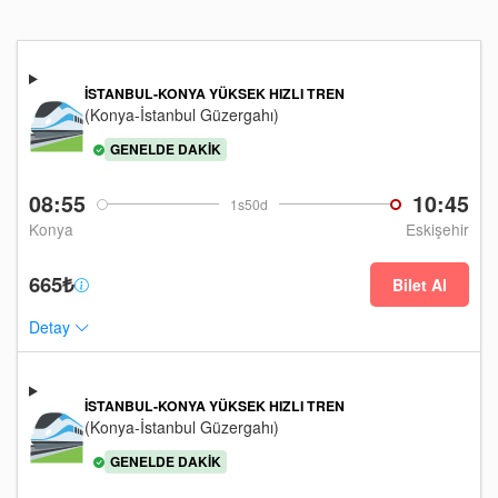
İSTANBUL-KONYA YÜKSEK HIZLI TREN
(Konya-İstanbul Güzergahı)
GENELDE DAKIK
08:55
10:45
1s50d
Konya
Eskişehir
665₺
Bilet Al
Detay
İSTANBUL-KONYA YÜKSEK HIZLI TREN
(Konya-İstanbul Güzergahı)
GENELDE DAKIK