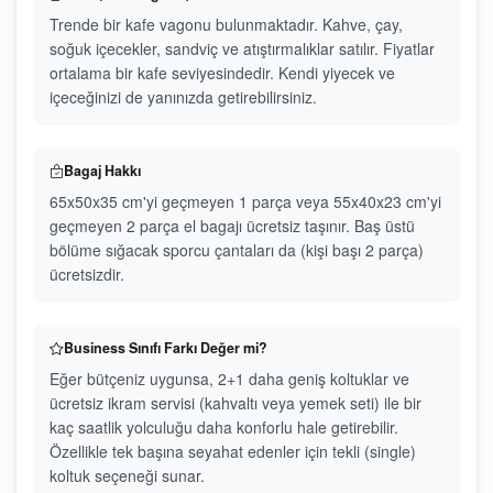
Trende bir kafe vagonu bulunmaktadır. Kahve, çay,
soğuk içecekler, sandviç ve atıştırmalıklar satılır. Fiyatlar
ortalama bir kafe seviyesindedir. Kendi yiyecek ve
içeceğinizi de yanınızda getirebilirsiniz.
Bagaj Hakkı
65x50x35 cm'yi geçmeyen 1 parça veya 55x40x23 cm'yi
geçmeyen 2 parça el bagajı ücretsiz taşınır. Baş üstü
bölüme sığacak sporcu çantaları da (kişi başı 2 parça)
ücretsizdir.
Business Sınıfı Farkı Değer mi?
Eğer bütçeniz uygunsa, 2+1 daha geniş koltuklar ve
ücretsiz ikram servisi (kahvaltı veya yemek seti) ile bir
kaç saatlik yolculuğu daha konforlu hale getirebilir.
Özellikle tek başına seyahat edenler için tekli (single)
koltuk seçeneği sunar.