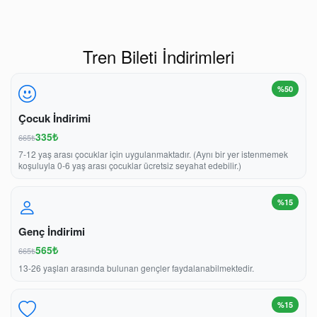
Tren Bileti İndirimleri
%50
Çocuk İndirimi
335₺
665₺
7-12 yaş arası çocuklar için uygulanmaktadır. (Aynı bir yer istenmemek
koşuluyla 0-6 yaş arası çocuklar ücretsiz seyahat edebilir.)
%15
Genç İndirimi
565₺
665₺
13-26 yaşları arasında bulunan gençler faydalanabilmektedir.
%15