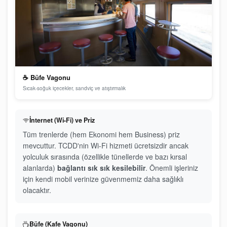
☕ Büfe Vagonu
Sıcak-soğuk içecekler, sandviç ve atıştırmalık
İnternet (Wi-Fi) ve Priz
Tüm trenlerde (hem Ekonomi hem Business) priz
mevcuttur. TCDD'nin Wi-Fi hizmeti ücretsizdir ancak
yolculuk sırasında (özellikle tünellerde ve bazı kırsal
alanlarda)
bağlantı sık sık kesilebilir
. Önemli işleriniz
için kendi mobil verinize güvenmemiz daha sağlıklı
olacaktır.
Büfe (Kafe Vagonu)