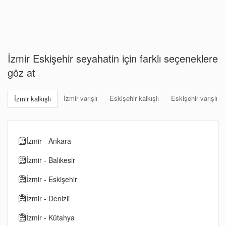
İzmir Eskişehir seyahatin için farklı seçeneklere
göz at
İzmir varışlı
Eskişehir kalkışlı
Eskişehir varışlı
İzmir kalkışlı
İzmir - Ankara
İzmir - Balıkesir
İzmir - Eskişehir
İzmir - Denizli
İzmir - Kütahya