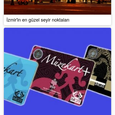
İzmir'in en güzel seyir noktaları