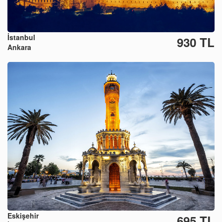
İstanbul
930 TL
Ankara
Eskişehir
695 TL