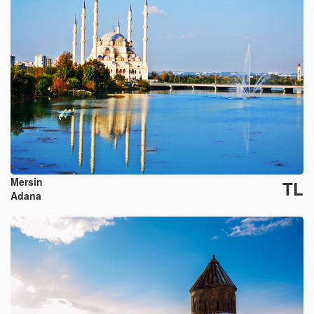
Mersin
TL
Adana