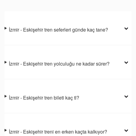
İzmir - Eskişehir tren seferleri günde kaç tane?
İzmir - Eskişehir tren yolculuğu ne kadar sürer?
İzmir - Eskişehir tren bileti kaç tl?
İzmir - Eskişehir treni en erken kaçta kalkıyor?