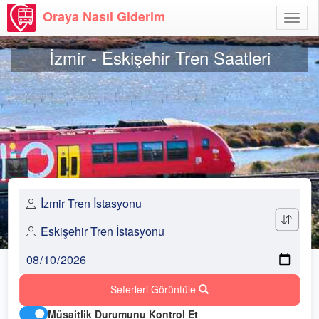
Oraya Nasıl Giderim
Menü
Aç
İzmir - Eskişehir Tren Saatleri
Seferleri Görüntüle
Müsaitlik Durumunu Kontrol Et