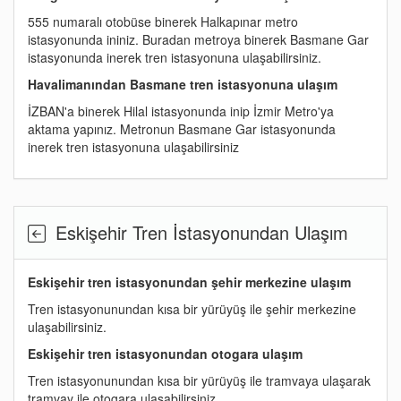
555 numaralı otobüse binerek Halkapınar metro
istasyonunda ininiz. Buradan metroya binerek Basmane Gar
istasyonunda inerek tren istasyonuna ulaşabilirsiniz.
Havalimanından Basmane tren istasyonuna ulaşım
İZBAN'a binerek Hilal istasyonunda inip İzmir Metro'ya
aktama yapınız. Metronun Basmane Gar istasyonunda
inerek tren istasyonuna ulaşabilirsiniz
Eskişehir Tren İstasyonundan Ulaşım
Eskişehir tren istasyonundan şehir merkezine ulaşım
Tren istasyonunundan kısa bir yürüyüş ile şehir merkezine
ulaşabilirsiniz.
Eskişehir tren istasyonundan otogara ulaşım
Tren istasyonunundan kısa bir yürüyüş ile tramvaya ulaşarak
tramvay ile otogara ulaşabilirsiniz.