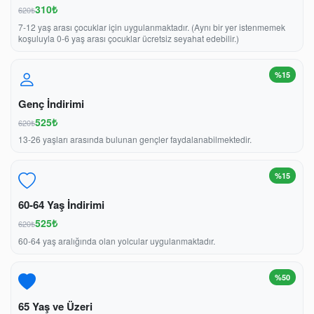
310₺
620₺
7-12 yaş arası çocuklar için uygulanmaktadır. (Aynı bir yer istenmemek
koşuluyla 0-6 yaş arası çocuklar ücretsiz seyahat edebilir.)
%15
Genç İndirimi
525₺
620₺
13-26 yaşları arasında bulunan gençler faydalanabilmektedir.
%15
60-64 Yaş İndirimi
525₺
620₺
60-64 yaş aralığında olan yolcular uygulanmaktadır.
%50
65 Yaş ve Üzeri