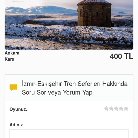
Ankara
400 TL
Kars
İzmir-Eskişehir Tren Seferleri Hakkında
Soru Sor veya Yorum Yap
Oyunuz:
Adınız