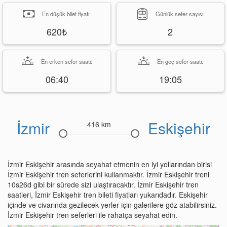
En düşük bilet fiyatı:
Günlük sefer sayısı:
620₺
2
En erken sefer saati:
En geç sefer saati:
06:40
19:05
İzmir
Eskişehir
416 km
İzmir Eskişehir arasında seyahat etmenin en iyi yollarından birisi
İzmir Eskişehir tren seferlerini kullanmaktır. İzmir Eskişehir treni
10s26d gibi bir sürede sizi ulaştıracaktır. İzmir Eskişehir tren
saatleri, İzmir Eskişehir tren bileti fiyatları yukarıdadır. Eskişehir
içinde ve civarında gezilecek yerler için galerilere göz atabilirsiniz.
İzmir Eskişehir tren seferleri ile rahatça seyahat edin.