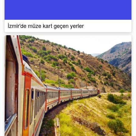
İzmir'de müze kart geçen yerler