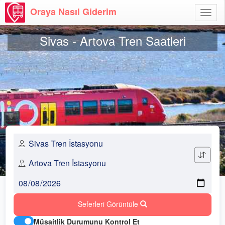
Oraya Nasıl Giderim
Menü
Aç
Sivas - Artova Tren Saatleri
Seferleri Görüntüle
Müsaitlik Durumunu Kontrol Et