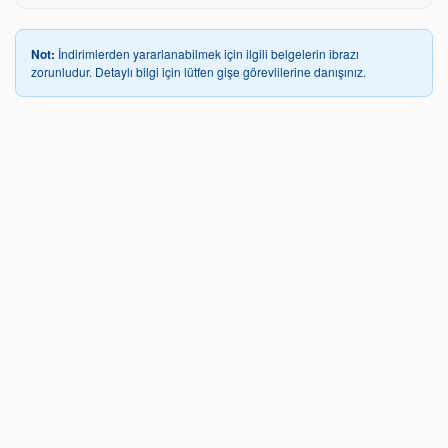
Not:
İndirimlerden yararlanabilmek için ilgili belgelerin ibrazı
zorunludur. Detaylı bilgi için lütfen gişe görevlilerine danışınız.