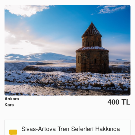
Ankara
400 TL
Kars
Sivas-Artova Tren Seferleri Hakkında