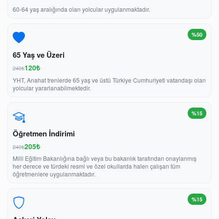
60-64 yaş aralığında olan yolcular uygulanmaktadır.
%50
65 Yaş ve Üzeri
120₺
240₺
YHT, Anahat trenlerde 65 yaş ve üstü Türkiye Cumhuriyeti vatandaşı olan
yolcular yararlanabilmektedir.
%15
Öğretmen İndirimi
205₺
240₺
Milli Eğitim Bakanlığına bağlı veya bu bakanlık tarafından onaylanmış
her derece ve türdeki resmi ve özel okullarda halen çalışan tüm
öğretmenlere uygulanmaktadır.
%15