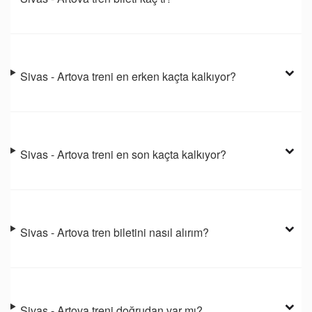
Sivas - Artova treni en erken kaçta kalkıyor?
Sivas - Artova treni en son kaçta kalkıyor?
Sivas - Artova tren biletini nasıl alırım?
Sivas - Artova treni doğrudan var mı?