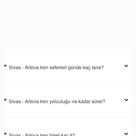
Sivas - Artova tren seferleri günde kaç tane?
Sivas - Artova tren yolculuğu ne kadar sürer?
Sivas - Artova tren bileti kaç tl?