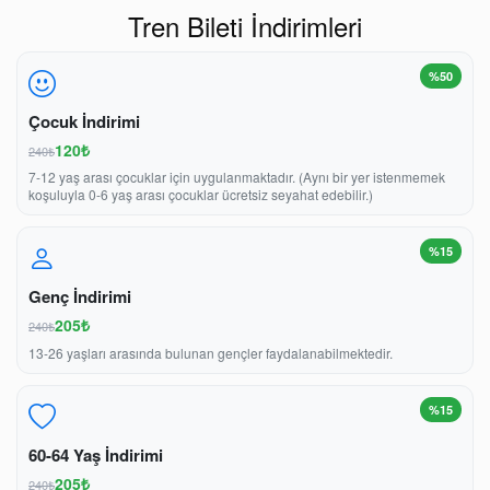
Tren Bileti İndirimleri
%50
Çocuk İndirimi
120₺
240₺
7-12 yaş arası çocuklar için uygulanmaktadır. (Aynı bir yer istenmemek
koşuluyla 0-6 yaş arası çocuklar ücretsiz seyahat edebilir.)
%15
Genç İndirimi
205₺
240₺
13-26 yaşları arasında bulunan gençler faydalanabilmektedir.
%15
60-64 Yaş İndirimi
205₺
240₺