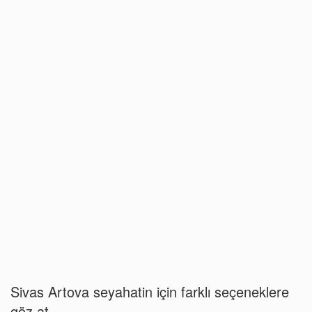
Sivas Artova seyahatin için farklı seçeneklere
göz at