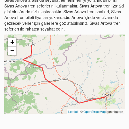
Sivas Artova tren seferlerini kullanmaktır. Sivas Artova treni 2s12d
gibi bir sürede sizi ulaştıracaktır. Sivas Artova tren saatleri, Sivas
Artova tren bileti fiyatları yukarıdadır. Artova içinde ve civarında
gezilecek yerler için galerilere göz atabilirsiniz. Sivas Artova tren
seferleri ile rahatça seyahat edin.
+
−
Leaflet
| ©
OpenStreetMap
contributors