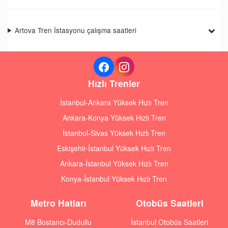
Artova Tren İstasyonu çalışma saatleri
Hızlı Trenler
İstanbul-Ankara Yüksek Hızlı Tren
Ankara-Konya Yüksek Hızlı Tren
İstanbul-Sivas Yüksek Hızlı Tren
Eskişehir-İstanbul Yüksek Hızlı Tren
Ankara-İstanbul Yüksek Hızlı Tren
Konya-İstanbul Yüksek Hızlı Tren
Metro Hatları
Otobüs Saatleri
M8 Bostancı-Dudullu
İstanbul Otobüs Saatleri