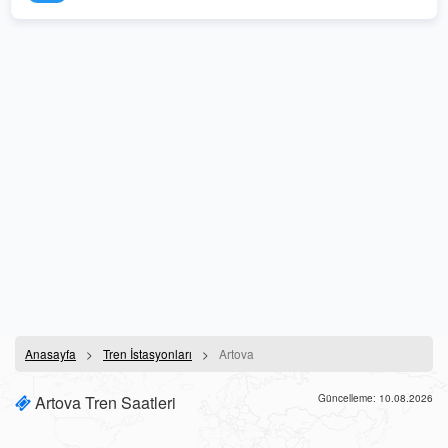
Anasayfa
Tren İstasyonları
Artova
Artova Tren Saatleri
Güncelleme: 10.08.2026