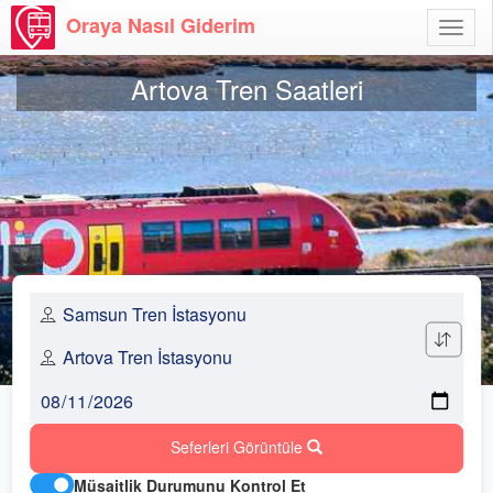
Oraya Nasıl Giderim
Menü
Aç
Artova Tren Saatleri
Seferleri Görüntüle
Müsaitlik Durumunu Kontrol Et