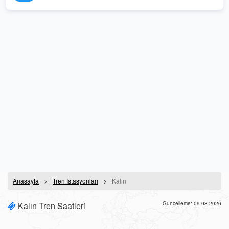
Anasayfa
Tren İstasyonları
Kalın
Kalın Tren Saatleri
Güncelleme: 09.08.2026