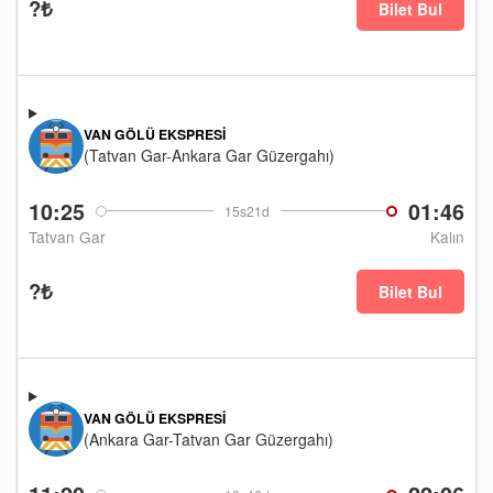
?₺
Bilet Bul
VAN GÖLÜ EKSPRESI
(Tatvan Gar-Ankara Gar Güzergahı)
10:25
01:46
15s21d
Tatvan Gar
Kalın
?₺
Bilet Bul
VAN GÖLÜ EKSPRESI
(Ankara Gar-Tatvan Gar Güzergahı)