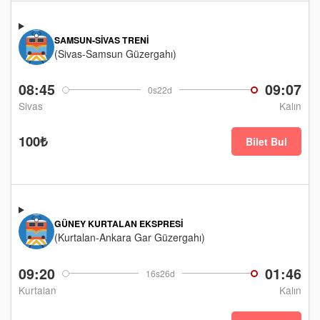
SAMSUN-SIVAS TRENI
(Sivas-Samsun Güzergahı)
08:45
09:07
0s22d
Sivas
Kalın
100₺
Bilet Bul
GÜNEY KURTALAN EKSPRESI
(Kurtalan-Ankara Gar Güzergahı)
09:20
01:46
16s26d
Kurtalan
Kalın