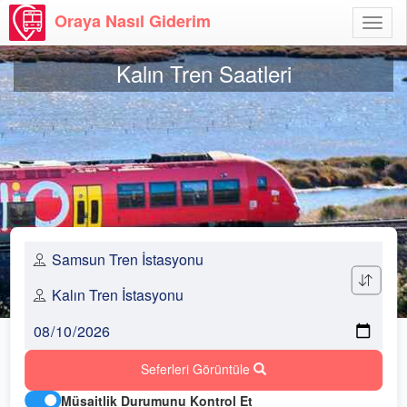
Oraya Nasıl Giderim
Menü
Aç
Kalın Tren Saatleri
Seferleri Görüntüle
Müsaitlik Durumunu Kontrol Et