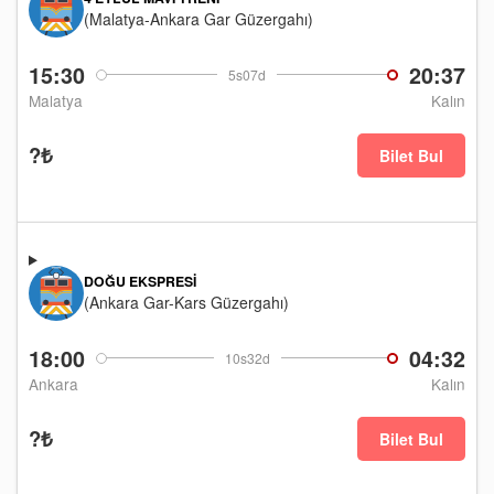
(Malatya-Ankara Gar Güzergahı)
15:30
20:37
5s07d
Malatya
Kalın
?₺
Bilet Bul
DOĞU EKSPRESI
(Ankara Gar-Kars Güzergahı)
18:00
04:32
10s32d
Ankara
Kalın
?₺
Bilet Bul