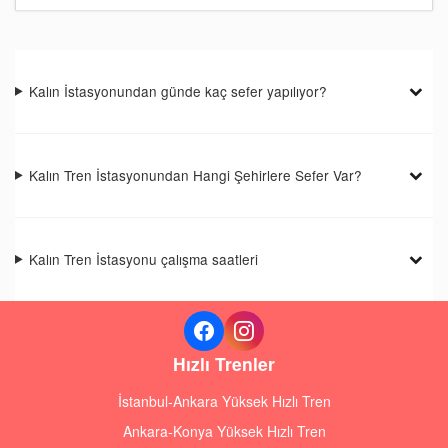
Kalın İstasyonundan günde kaç sefer yapılıyor?
Kalın Tren İstasyonundan Hangi Şehirlere Sefer Var?
Kalın Tren İstasyonu çalışma saatleri
Hızlı Trenler
İstanbul-Ankara Yüksek Hızlı Tren
Ankara-Konya Yüksek Hızlı Tren