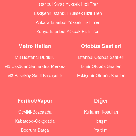
İstanbul-Sivas Yüksek Hızlı Tren
Eskişehir-İstanbul Yüksek Hızlı Tren
Ankara-İstanbul Yüksek Hızlı Tren
Konya-İstanbul Yüksek Hızlı Tren
Metro Hatları
Otobüs Saatleri
M8 Bostancı-Dudullu
İstanbul Otobüs Saatleri
M5 Üsküdar-Samandıra Merkez
İzmir Otobüs Saatleri
M3 Bakırköy Sahil-Kayaşehir
Eskişehir Otobüs Saatleri
Feribot/Vapur
Diğer
Geyikli-Bozcaada
Kullanım Koşulları
Kabatepe-Gökçeada
İletişim
Bodrum-Datça
Yardım