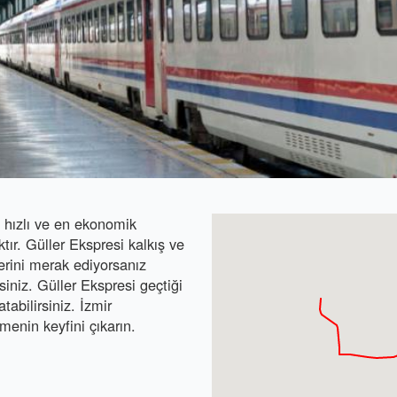
n hızlı ve en ekonomik
ktır. Güller Ekspresi kalkış ve
elerini merak ediyorsanız
siniz. Güller Ekspresi geçtiği
tabilirsiniz. İzmir
menin keyfini çıkarın.