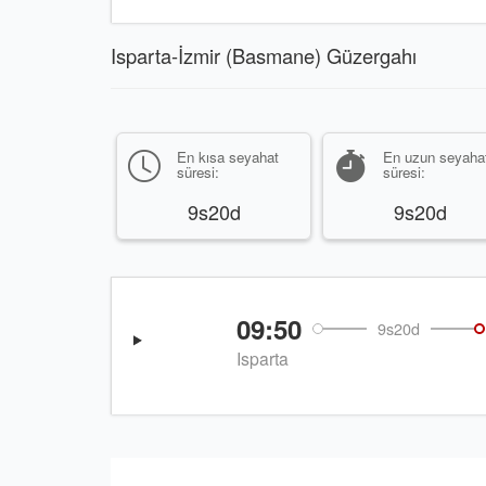
Isparta-İzmir (Basmane) Güzergahı
En kısa seyahat
En uzun seyaha
süresi:
süresi:
9s20d
9s20d
09:50
9s20d
Isparta