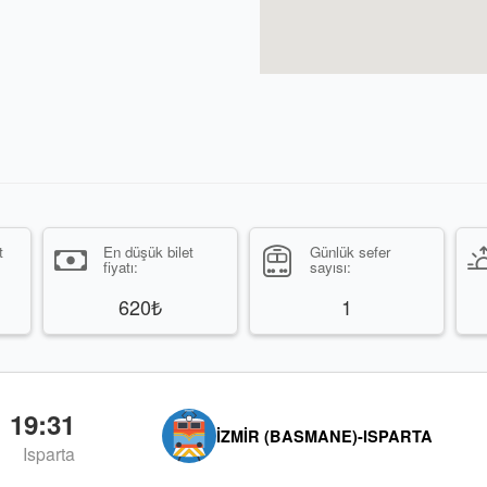
t
En düşük bilet
Günlük sefer
fiyatı:
sayısı:
620₺
1
19:31
İZMIR (BASMANE)-ISPARTA
Isparta