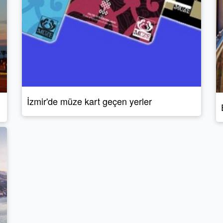
İzmir'de müze kart geçen yerler