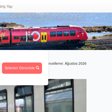
iriş Yap
Güncelleme: Ağustos 2026
Seferleri Görüntüle