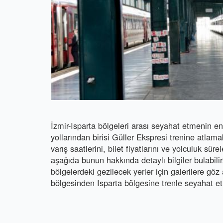
İzmir-Isparta bölgeleri arası seyahat etmenin e
yollarından birisi Güller Ekspresi trenine atlama
varış saatlerini, bilet fiyatlarını ve yolculuk sür
aşağıda bunun hakkında detaylı bilgiler bulabilir
bölgelerdeki gezilecek yerler için galerilere göz a
bölgesinden Isparta bölgesine trenle seyahat et