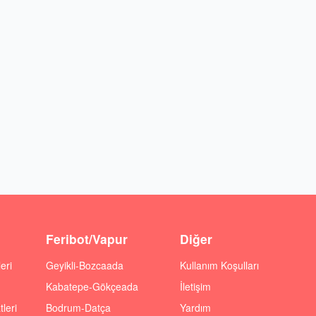
Feribot/Vapur
Diğer
eri
Geyikli-Bozcaada
Kullanım Koşulları
Kabatepe-Gökçeada
İletişim
leri
Bodrum-Datça
Yardım