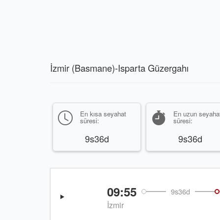
İzmir (Basmane)-Isparta Güzergahı
En kısa seyahat
En uzun seyaha
süresi:
süresi:
9s36d
9s36d
09:55
9s36d
İzmir