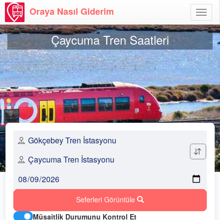
Oraya Nasıl Giderim
Menü
Aç
Çaycuma Tren Saatleri
Seferleri Görüntüle
Müsaitlik Durumunu Kontrol Et