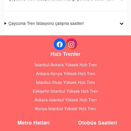
Çaycuma Tren İstasyonu çalışma saatleri
Hızlı Trenler
İstanbul-Ankara Yüksek Hızlı Tren
Ankara-Konya Yüksek Hızlı Tren
İstanbul-Sivas Yüksek Hızlı Tren
Eskişehir-İstanbul Yüksek Hızlı Tren
Ankara-İstanbul Yüksek Hızlı Tren
Konya-İstanbul Yüksek Hızlı Tren
Metro Hatları
Otobüs Saatleri