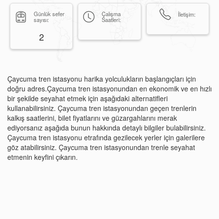
Günlük sefer
Çalışma
İletişim:
sayısı:
Saatleri:
2
Çaycuma tren istasyonu harika yolculukların başlangıçları için
doğru adres.Çaycuma tren istasyonundan en ekonomik ve en hızlı
bir şekilde seyahat etmek için aşağıdaki alternatifleri
kullanabilirsiniz. Çaycuma tren istasyonundan geçen trenlerin
kalkış saatlerini, bilet fiyatlarını ve güzargahlarını merak
ediyorsanız aşağıda bunun hakkında detaylı bilgiler bulabilirsiniz.
Çaycuma tren istasyonu etrafında gezilecek yerler için galerilere
göz atabilirsiniz. Çaycuma tren istasyonundan trenle seyahat
etmenin keyfini çıkarın.