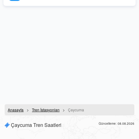
Anasayfa
Tren İstasyonları
Çaycuma
Çaycuma Tren Saatleri
Güncelleme: 08.08.2026