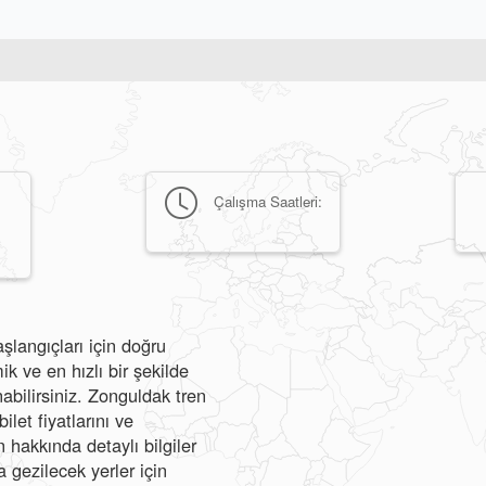
Çalışma Saatleri:
şlangıçları için doğru
 ve en hızlı bir şekilde
nabilirsiniz. Zonguldak tren
ilet fiyatlarını ve
hakkında detaylı bilgiler
a gezilecek yerler için