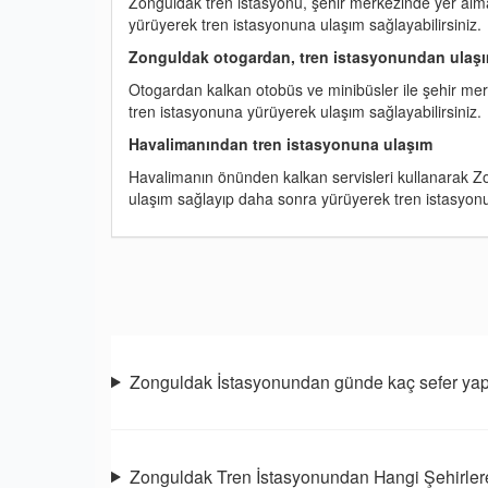
Zonguldak tren istasyonu, şehir merkezinde yer alm
yürüyerek tren istasyonuna ulaşım sağlayabilirsiniz.
Zonguldak otogardan, tren istasyonundan ulaş
Otogardan kalkan otobüs ve minibüsler ile şehir merk
tren istasyonuna yürüyerek ulaşım sağlayabilirsiniz.
Havalimanından tren istasyonuna ulaşım
Havalimanın önünden kalkan servisleri kullanarak Z
ulaşım sağlayıp daha sonra yürüyerek tren istasyonun
Zonguldak İstasyonundan günde kaç sefer yapı
Zonguldak Tren İstasyonundan Hangi Şehirler