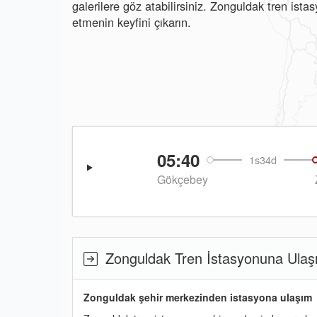
galerilere göz atabilirsiniz. Zonguldak tren ist
etmenin keyfini çıkarın.
05:40
1s34d
Gökçebey
Zonguldak Tren İstasyonuna Ulaş
Zonguldak şehir merkezinden istasyona ulaşım