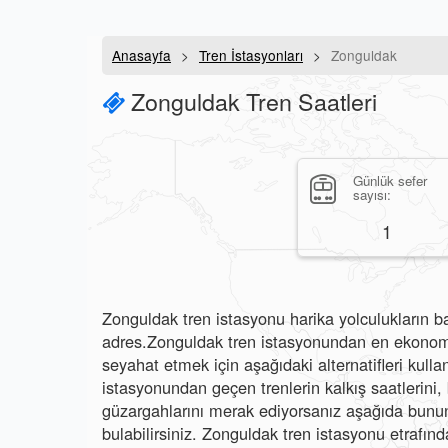
Anasayfa
Tren İstasyonları
Zonguldak
Zonguldak Tren Saatleri
Günlük sefer
sayısı:
1
Zonguldak tren istasyonu harika yolculukların ba
adres.Zonguldak tren istasyonundan en ekonomik
seyahat etmek için aşağıdaki alternatifleri kulla
istasyonundan geçen trenlerin kalkış saatlerini, b
güzargahlarını merak ediyorsanız aşağıda bunun 
bulabilirsiniz. Zonguldak tren istasyonu etrafınd