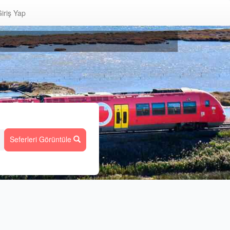
iriş Yap
Seferleri Görüntüle