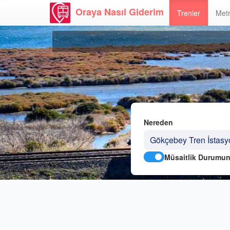
Oraya Nasıl Giderim
Trenler
Metr
Nereden
Müsaitlik Durumun