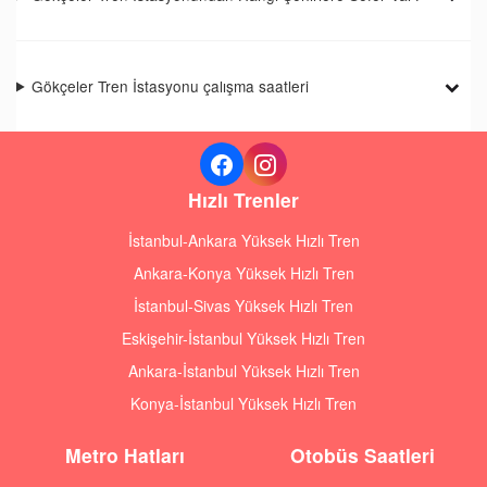
Gökçeler Tren İstasyonu çalışma saatleri
Hızlı Trenler
İstanbul-Ankara Yüksek Hızlı Tren
Ankara-Konya Yüksek Hızlı Tren
İstanbul-Sivas Yüksek Hızlı Tren
Eskişehir-İstanbul Yüksek Hızlı Tren
Ankara-İstanbul Yüksek Hızlı Tren
Konya-İstanbul Yüksek Hızlı Tren
Metro Hatları
Otobüs Saatleri