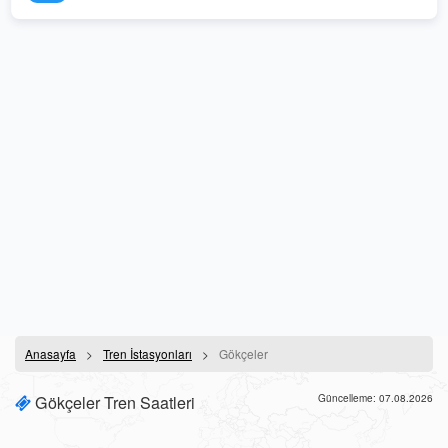
Anasayfa
Tren İstasyonları
Gökçeler
Gökçeler Tren Saatleri
Güncelleme: 07.08.2026