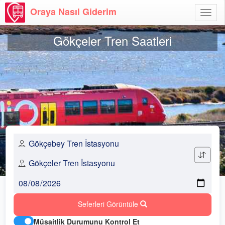
Oraya Nasıl Giderim
Menü
Aç
Gökçeler Tren Saatleri
Seferleri Görüntüle
Müsaitlik Durumunu Kontrol Et