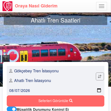
Oraya Nasıl Giderim
Menü
Aç
Ahatlı Tren Saatleri
Seferleri Görüntüle
Müsaitlik Durumunu Kontrol Et