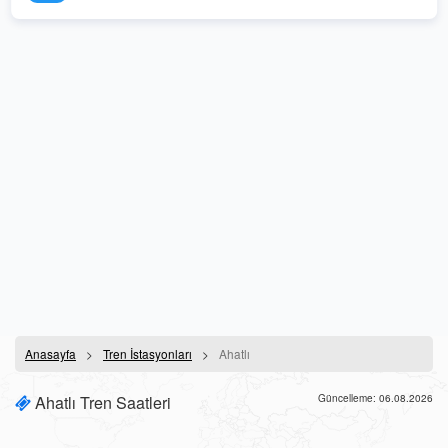
Anasayfa
Tren İstasyonları
Ahatlı
Ahatlı Tren Saatleri
Güncelleme: 06.08.2026