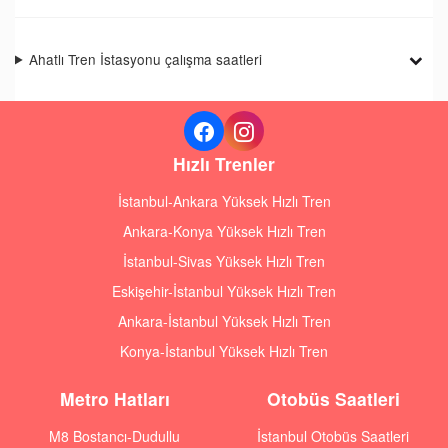
Ahatlı Tren İstasyonu çalışma saatleri
Hızlı Trenler
İstanbul-Ankara Yüksek Hızlı Tren
Ankara-Konya Yüksek Hızlı Tren
İstanbul-Sivas Yüksek Hızlı Tren
Eskişehir-İstanbul Yüksek Hızlı Tren
Ankara-İstanbul Yüksek Hızlı Tren
Konya-İstanbul Yüksek Hızlı Tren
Metro Hatları
Otobüs Saatleri
M8 Bostancı-Dudullu
İstanbul Otobüs Saatleri