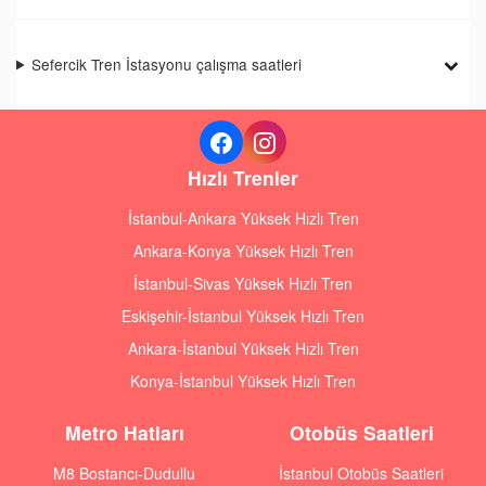
Sefercik Tren İstasyonu çalışma saatleri
Hızlı Trenler
İstanbul-Ankara Yüksek Hızlı Tren
Ankara-Konya Yüksek Hızlı Tren
İstanbul-Sivas Yüksek Hızlı Tren
Eskişehir-İstanbul Yüksek Hızlı Tren
Ankara-İstanbul Yüksek Hızlı Tren
Konya-İstanbul Yüksek Hızlı Tren
Metro Hatları
Otobüs Saatleri
M8 Bostancı-Dudullu
İstanbul Otobüs Saatleri