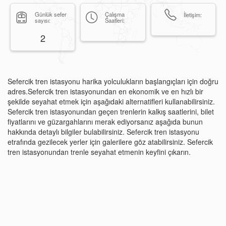
Günlük sefer
Çalışma
İletişim:
sayısı:
Saatleri:
2
Sefercik tren istasyonu harika yolculukların başlangıçları için doğru
adres.Sefercik tren istasyonundan en ekonomik ve en hızlı bir
şekilde seyahat etmek için aşağıdaki alternatifleri kullanabilirsiniz.
Sefercik tren istasyonundan geçen trenlerin kalkış saatlerini, bilet
fiyatlarını ve güzargahlarını merak ediyorsanız aşağıda bunun
hakkında detaylı bilgiler bulabilirsiniz. Sefercik tren istasyonu
etrafında gezilecek yerler için galerilere göz atabilirsiniz. Sefercik
tren istasyonundan trenle seyahat etmenin keyfini çıkarın.