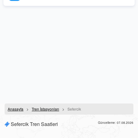
Anasayfa
Tren İstasyonları
Sefercik
Sefercik Tren Saatleri
Güncelleme: 07.08.2026