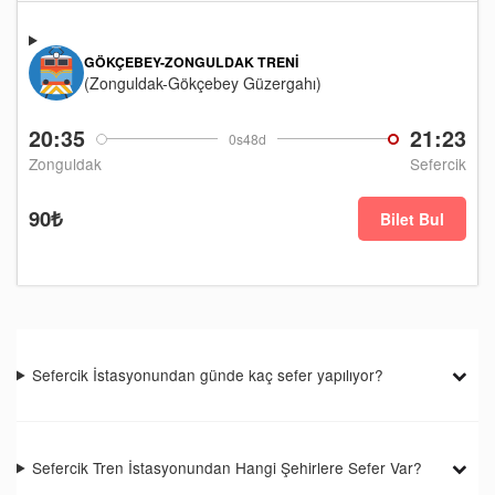
GÖKÇEBEY-ZONGULDAK TRENI
(Zonguldak-Gökçebey Güzergahı)
20:35
21:23
0s48d
Zonguldak
Sefercik
90₺
Bilet Bul
Sefercik İstasyonundan günde kaç sefer yapılıyor?
Sefercik Tren İstasyonundan Hangi Şehirlere Sefer Var?