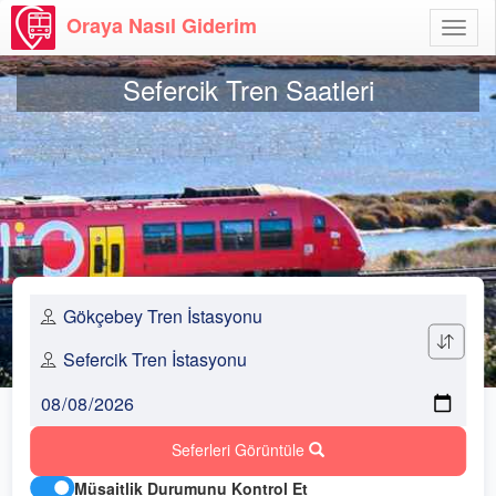
Oraya Nasıl Giderim
Menü
Aç
Sefercik Tren Saatleri
Seferleri Görüntüle
Müsaitlik Durumunu Kontrol Et