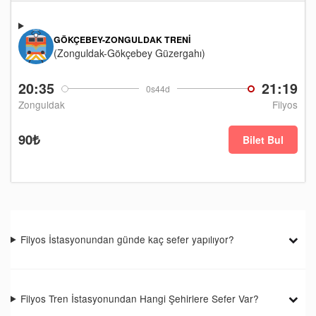
GÖKÇEBEY-ZONGULDAK TRENI
(Zonguldak-Gökçebey Güzergahı)
20:35
21:19
0s44d
Zonguldak
Filyos
90₺
Bilet Bul
Filyos İstasyonundan günde kaç sefer yapılıyor?
Filyos Tren İstasyonundan Hangi Şehirlere Sefer Var?