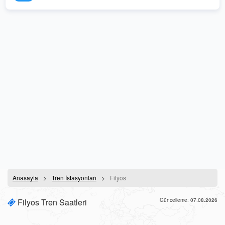
Anasayfa
Tren İstasyonları
Filyos
Filyos Tren Saatleri
Güncelleme: 07.08.2026