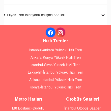
Filyos Tren İstasyonu çalışma saatleri
Hızlı Trenler
İstanbul-Ankara Yüksek Hızlı Tren
Ankara-Konya Yüksek Hızlı Tren
İstanbul-Sivas Yüksek Hızlı Tren
Eskişehir-İstanbul Yüksek Hızlı Tren
Ankara-İstanbul Yüksek Hızlı Tren
Konya-İstanbul Yüksek Hızlı Tren
Metro Hatları
Otobüs Saatleri
M8 Bostancı-Dudullu
İstanbul Otobüs Saatleri