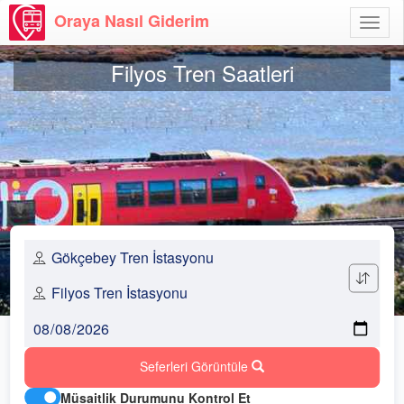
Oraya Nasıl Giderim
Menü
Aç
Filyos Tren Saatleri
Seferleri Görüntüle
Müsaitlik Durumunu Kontrol Et