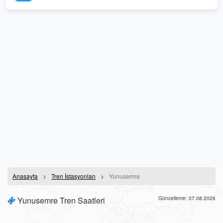
Anasayfa
Tren İstasyonları
Yunusemre
Yunusemre Tren Saatleri
Güncelleme: 07.08.2026