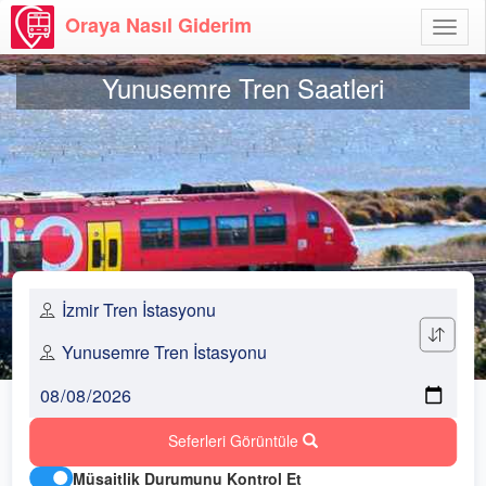
Oraya Nasıl Giderim
Menü
Aç
Yunusemre Tren Saatleri
Seferleri Görüntüle
Müsaitlik Durumunu Kontrol Et