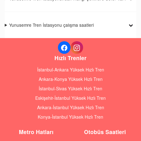
Yunusemre Tren İstasyonu çalışma saatleri
Hızlı Trenler
İstanbul-Ankara Yüksek Hızlı Tren
Ankara-Konya Yüksek Hızlı Tren
İstanbul-Sivas Yüksek Hızlı Tren
Eskişehir-İstanbul Yüksek Hızlı Tren
Ankara-İstanbul Yüksek Hızlı Tren
Konya-İstanbul Yüksek Hızlı Tren
Metro Hatları
Otobüs Saatleri