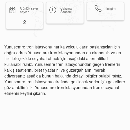
Günlük sefer
Çalışma
İletişim:
sayısı:
Saatleri:
2
Yunusemre tren istasyonu harika yolculukların başlangıçları için
doğru adres.Yunusemre tren istasyonundan en ekonomik ve en
hızlı bir şekilde seyahat etmek için aşağıdaki alternatifleri
kullanabilirsiniz. Yunusemre tren istasyonundan geçen trenlerin
kalkış saatlerini, bilet fiyatlarını ve güzargahlarını merak
ediyorsanız aşağıda bunun hakkında detaylı bilgiler bulabilirsiniz.
Yunusemre tren istasyonu etrafında gezilecek yerler için galerilere
göz atabilirsiniz. Yunusemre tren istasyonundan trenle seyahat
etmenin keyfini çıkarın.