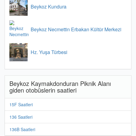
Beykoz Kundura
Beykoz Necmettin Erbakan Kültür Merkezi
Hz. Yuşa Türbesi
Beykoz Kaymakdonduran Piknik Alanı
giden otobüslerin saatleri
15F Saatleri
136 Saatleri
136B Saatleri