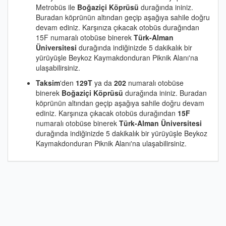
Metrobüs ile
Boğaziçi Köprüsü
durağında ininiz.
Buradan köprünün altından geçip aşağıya sahile doğru
devam ediniz. Karşınıza çıkacak otobüs durağından
15F numaralı otobüse binerek
Türk-Alman
Üniversitesi
durağında indiğinizde 5 dakikalık bir
yürüyüşle Beykoz Kaymakdonduran Piknik Alanı'na
ulaşabilirsiniz.
Taksim
'den
129T
ya da
202
numaralı otobüse
binerek
Boğaziçi Köprüsü
durağında ininiz. Buradan
köprünün altından geçip aşağıya sahile doğru devam
ediniz. Karşınıza çıkacak otobüs durağından
15F
numaralı otobüse binerek
Türk-Alman Üniversitesi
durağında indiğinizde 5 dakikalık bir yürüyüşle Beykoz
Kaymakdonduran Piknik Alanı'na ulaşabilirsiniz.