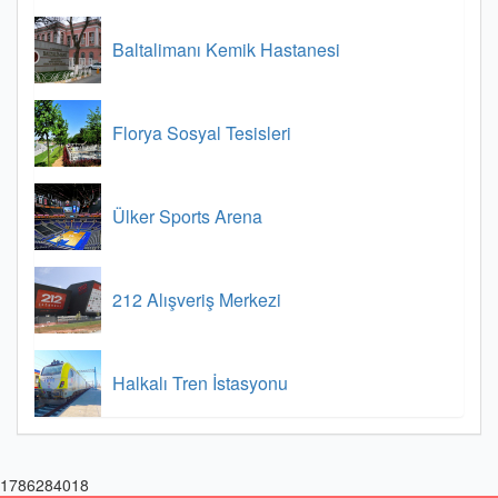
Baltalimanı Kemik Hastanesi
Florya Sosyal Tesisleri
Ülker Sports Arena
212 Alışveriş Merkezi
Halkalı Tren İstasyonu
1786284018