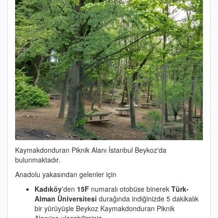
Kaymakdonduran Piknik Alanı İstanbul Beykoz'da
bulunmaktadır.
Anadolu yakasından gelenler için
Kadıköy
'den
15F
numaralı otobüse binerek
Türk-
Alman Üniversitesi
durağında indiğinizde 5 dakikalık
bir yürüyüşle Beykoz Kaymakdonduran Piknik