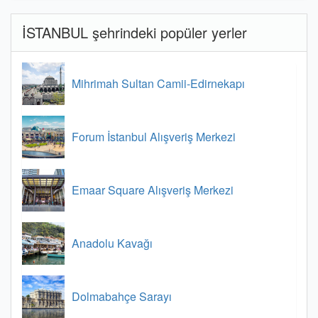
İSTANBUL şehrindeki popüler yerler
Mihrimah Sultan Camii-Edirnekapı
Forum İstanbul Alışveriş Merkezi
Emaar Square Alışveriş Merkezi
Anadolu Kavağı
Dolmabahçe Sarayı