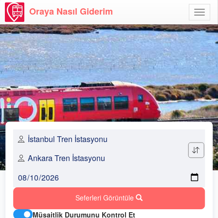
Oraya Nasıl Giderim
Menü
Aç
Seferleri Görüntüle
Müsaitlik Durumunu Kontrol Et