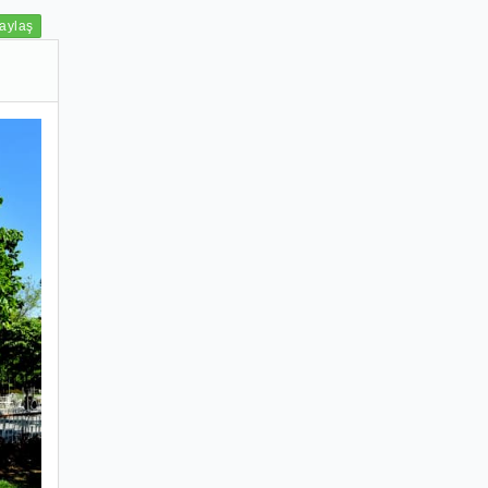
aylaş