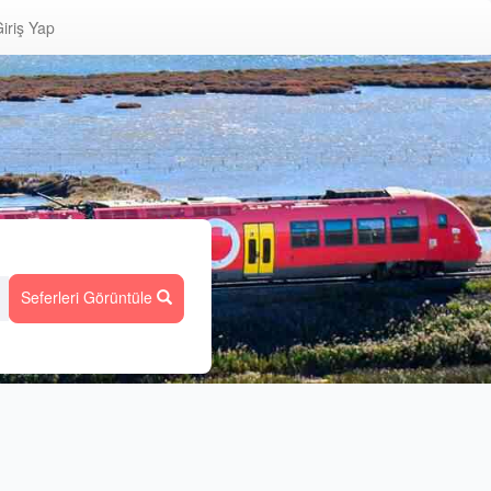
iriş Yap
Seferleri Görüntüle