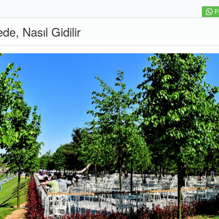
P
de, Nasıl Gidilir