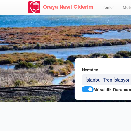
Oraya Nasıl Giderim
Trenler
Metr
Nereden
Müsaitlik Durumun