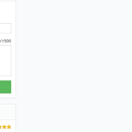
0
/
1500