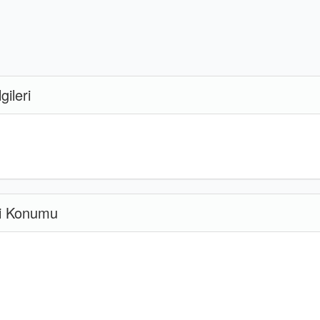
gileri
ki Konumu