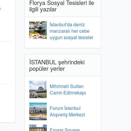
Florya Sosyal Tesisleri ile
ilgili yazılar
a
İstanbul'da deniz
manzaralı her cebe
uygun sosyal tesisler
İSTANBUL şehrindeki
popüler yerler
Mihrimah Sultan
Camii-Edirnekapı
Forum İstanbul
Alışveriş Merkezi
Emaar Square