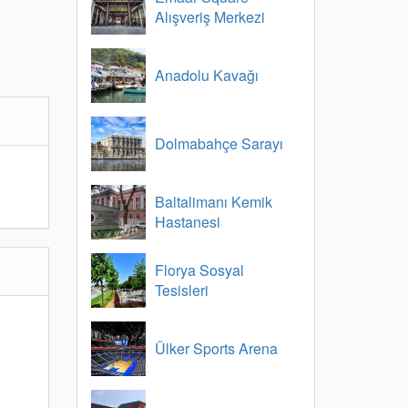
Alışveriş Merkezi
Anadolu Kavağı
Dolmabahçe Sarayı
Baltalimanı Kemik
Hastanesi
Florya Sosyal
Tesisleri
Ülker Sports Arena