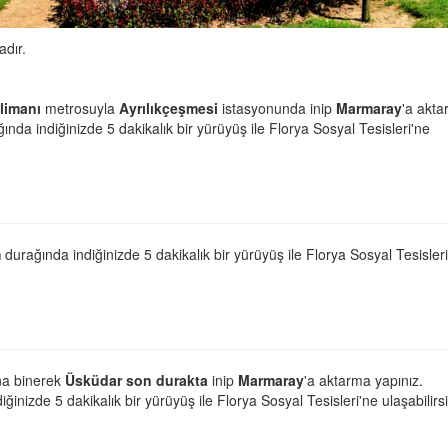
adır.
limanı
metrosuyla
Ayrılıkçeşmesi
istasyonunda inip
Marmaray
'a akt
ında indiğinizde 5 dakikalık bir yürüyüş ile Florya Sosyal Tesisleri'ne
m
durağında indiğinizde 5 dakikalık bir yürüyüş ile Florya Sosyal Tesisler
a binerek
Üsküdar son durakta
inip
Marmaray
'a aktarma yapınız.
ğinizde 5 dakikalık bir yürüyüş ile Florya Sosyal Tesisleri'ne ulaşabilirsi