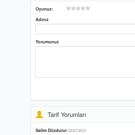
Oyunuz:
Adınız
Yorumunuz
Tarif Yorumları
Salim Düzdurur
02/07/2021