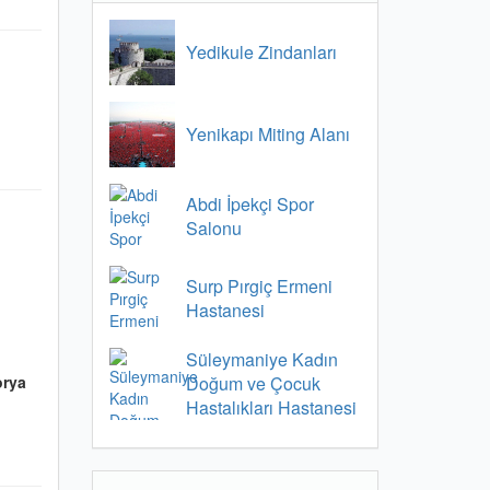
Yedikule Zindanları
Yenikapı Miting Alanı
Abdi İpekçi Spor
Salonu
Surp Pırgiç Ermeni
Hastanesi
Süleymaniye Kadın
orya
Doğum ve Çocuk
Hastalıkları Hastanesi