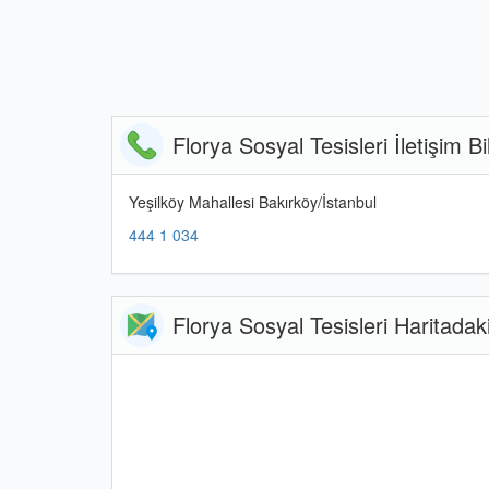
Florya Sosyal Tesisleri İletişim Bil
Yeşilköy Mahallesi Bakırköy/İstanbul
444 1 034
Florya Sosyal Tesisleri Haritada