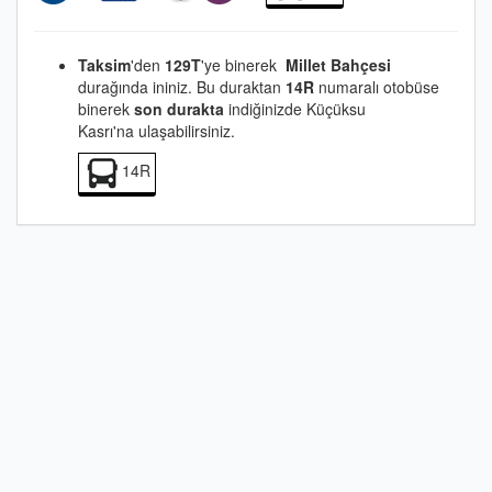
Taksim
'den
129T
'ye binerek
Millet Bahçesi
durağında ininiz. Bu duraktan
14R
numaralı otobüse
binerek
son durakta
indiğinizde Küçüksu
Kasrı'na ulaşabilirsiniz.
14R