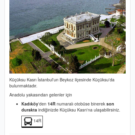
Küçüksu Kasrı İstanbul'un Beykoz ilçesinde Küçüksu'da
bulunmaktadır.
Anadolu yakasından gelenler için
Kadıköy
'den
14R
numaralı otobüse binerek
son
durakta
indiğinizde Küçüksu Kasrı'na ulaşabilirsiniz.
14R