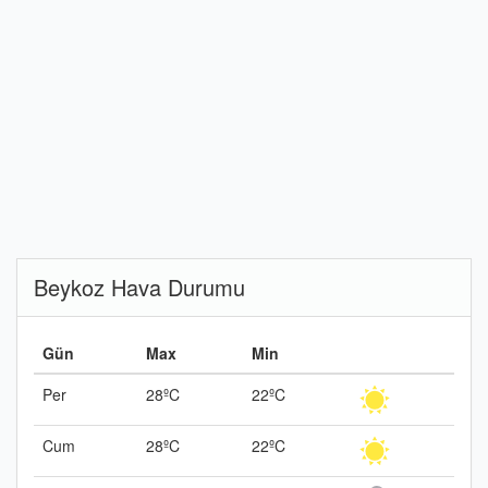
Beykoz Hava Durumu
Gün
Max
Min
Per
28ºC
22ºC
Cum
28ºC
22ºC