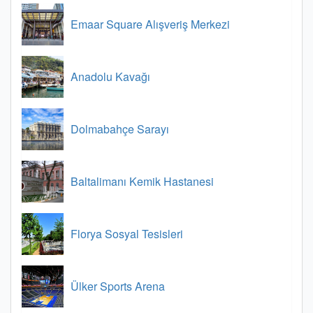
Emaar Square Alışveriş Merkezi
Anadolu Kavağı
Dolmabahçe Sarayı
Baltalimanı Kemik Hastanesi
Florya Sosyal Tesisleri
Ülker Sports Arena