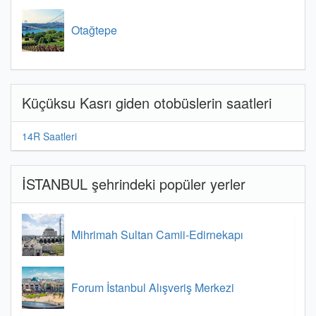
Otağtepe
Küçüksu Kasrı giden otobüslerin saatleri
14R Saatleri
İSTANBUL şehrindeki popüler yerler
Mihrimah Sultan Camii-Edirnekapı
Forum İstanbul Alışveriş Merkezi