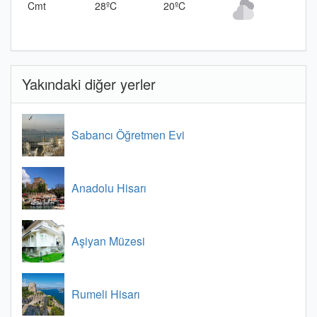
Cmt
28ºC
20ºC
Yakındaki diğer yerler
Sabancı Öğretmen Evi
Anadolu Hisarı
Aşiyan Müzesi
Rumeli Hisarı