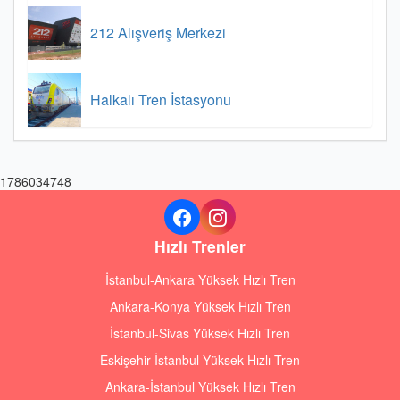
212 Alışveriş Merkezi
Halkalı Tren İstasyonu
1786034748
Hızlı Trenler
İstanbul-Ankara Yüksek Hızlı Tren
Ankara-Konya Yüksek Hızlı Tren
İstanbul-Sivas Yüksek Hızlı Tren
Eskişehir-İstanbul Yüksek Hızlı Tren
Ankara-İstanbul Yüksek Hızlı Tren