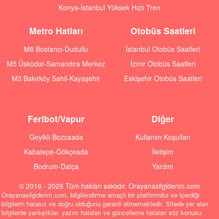
Konya-İstanbul Yüksek Hızlı Tren
Metro Hatları
Otobüs Saatleri
M8 Bostancı-Dudullu
İstanbul Otobüs Saatleri
M5 Üsküdar-Samandıra Merkez
İzmir Otobüs Saatleri
M3 Bakırköy Sahil-Kayaşehir
Eskişehir Otobüs Saatleri
Feribot/Vapur
Diğer
Geyikli-Bozcaada
Kullanım Koşulları
Kabatepe-Gökçeada
İletişim
Bodrum-Datça
Yardım
© 2016 - 2026 Tüm hakları saklıdır. Orayanasilgiderim.com
Orayanasilgiderim.com, bilgilendirme amaçlı bir platformdur ve içerdiği
bilgilerin hatasız ve doğru olduğunu garanti etmemektedir. Sitede yer alan
bilgilerde yanlışlıklar, yazım hataları ve güncelleme hataları söz konusu