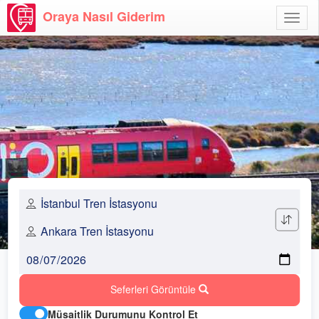
Oraya Nasıl Giderim
Menü
Aç
Seferleri Görüntüle
Müsaitlik Durumunu Kontrol Et