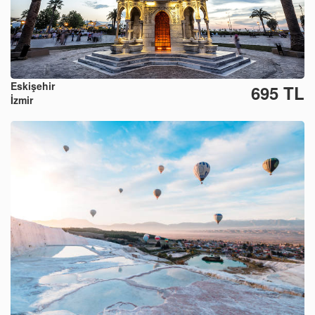
Eskişehir
695 TL
İzmir