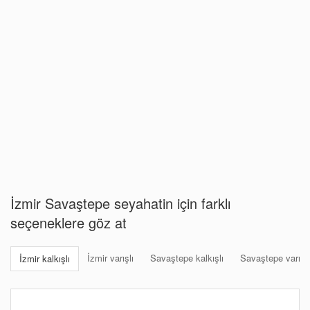
İzmir Savaştepe seyahatin için farklı
seçeneklere göz at
İzmir varışlı
Savaştepe kalkışlı
Savaştepe varışlı
İzmir kalkışlı