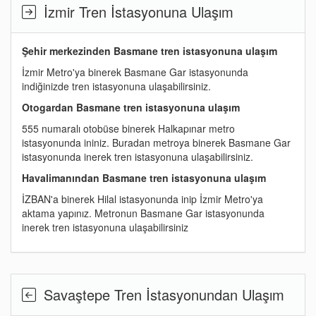
İzmir Tren İstasyonuna Ulaşım
Şehir merkezinden Basmane tren istasyonuna ulaşım
İzmir Metro'ya binerek Basmane Gar istasyonunda
indiğinizde tren istasyonuna ulaşabilirsiniz.
Otogardan Basmane tren istasyonuna ulaşım
555 numaralı otobüse binerek Halkapınar metro
istasyonunda ininiz. Buradan metroya binerek Basmane Gar
istasyonunda inerek tren istasyonuna ulaşabilirsiniz.
Havalimanından Basmane tren istasyonuna ulaşım
İZBAN'a binerek Hilal istasyonunda inip İzmir Metro'ya
aktama yapınız. Metronun Basmane Gar istasyonunda
inerek tren istasyonuna ulaşabilirsiniz
Savaştepe Tren İstasyonundan Ulaşım