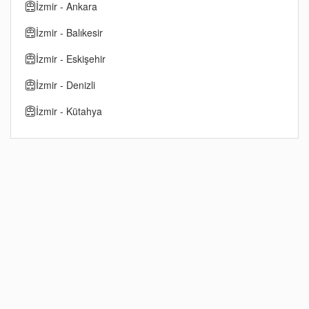
İzmir - Ankara
İzmir - Balıkesir
İzmir - Eskişehir
İzmir - Denizli
İzmir - Kütahya