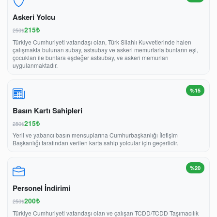
Askeri Yolcu
215₺
250₺
Türkiye Cumhuriyeti vatandaşı olan, Türk Silahlı Kuvvetlerinde halen
çalışmakta bulunan subay, astsubay ve askeri memurlarla bunların eşi,
çocukları ile bunlara eşdeğer astsubay, ve askeri memurları
uygulanmaktadır.
%15
Basın Kartı Sahipleri
215₺
250₺
Yerli ve yabancı basın mensuplarına Cumhurbaşkanlığı İletişim
Başkanlığı tarafından verilen karta sahip yolcular için geçerlidir.
%20
Personel İndirimi
200₺
250₺
Türkiye Cumhuriyeti vatandaşı olan ve çalışan TCDD/TCDD Taşımacılık