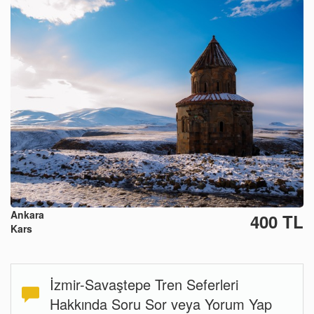
Ankara
400 TL
Kars
İzmir-Savaştepe Tren Seferleri
Hakkında Soru Sor veya Yorum Yap