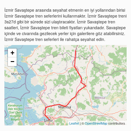
İzmir Savaştepe arasında seyahat etmenin en iyi yollarından birisi
İzmir Savaştepe tren seferlerini kullanmaktır. İzmir Savaştepe treni
3s27d gibi bir sürede sizi ulaştıracaktır. İzmir Savaştepe tren
saatleri, İzmir Savaştepe tren bileti fiyatları yukarıdadır. Savaştepe
içinde ve civarında gezilecek yerler için galerilere göz atabilirsiniz.
İzmir Savaştepe tren seferleri ile rahatça seyahat edin.
+
−
Leaflet
| ©
OpenStreetMap
contributors