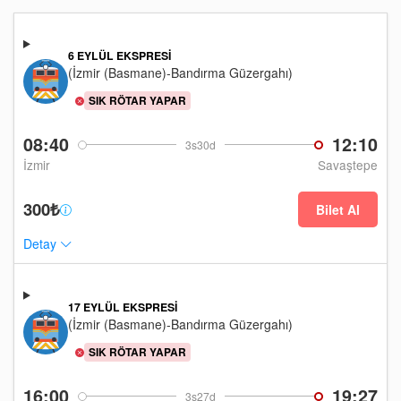
6 EYLÜL EKSPRESI
(İzmir (Basmane)-Bandırma Güzergahı)
SIK RÖTAR YAPAR
08:40
12:10
3s30d
İzmir
Savaştepe
300₺
Bilet Al
Detay
17 EYLÜL EKSPRESI
(İzmir (Basmane)-Bandırma Güzergahı)
SIK RÖTAR YAPAR
16:00
19:27
3s27d