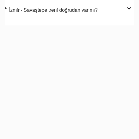
İzmir - Savaştepe treni doğrudan var mı?