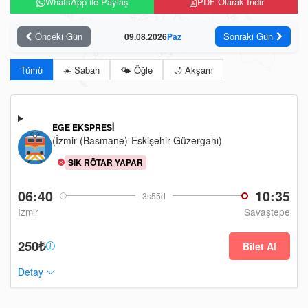
WhatsApp ile Paylaş
PDF Olarak İndir
Önceki Gün
Sonraki Gün
09.08.2026
Paz
Tümü
☀️ Sabah
🌤️ Öğle
🌙 Akşam
EGE EKSPRESI
(İzmir (Basmane)-Eskişehir Güzergahı)
SIK RÖTAR YAPAR
06:40
10:35
3s55d
İzmir
Savaştepe
250₺
Bilet Al
Detay