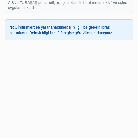
A.Ş ve TÜRAŞAŞ personeli, eşi, çocukları ile bunların emeklisî ve eşine
uygulanmaktadır.
Not:
İndirimlerden yararlanabilmek için ilgili belgelerin ibrazı
zorunludur. Detaylı bilgi için lütfen gişe görevlilerine danışınız.