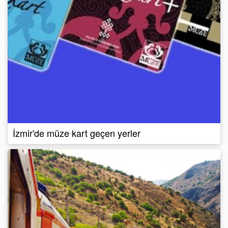
İzmir'de müze kart geçen yerler