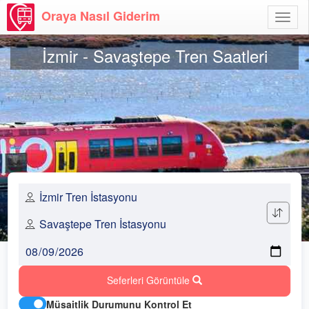
Oraya Nasıl Giderim
Menü
Aç
İzmir - Savaştepe Tren Saatleri
Seferleri Görüntüle
Müsaitlik Durumunu Kontrol Et