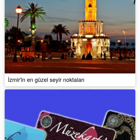
İzmir'in en güzel seyir noktaları