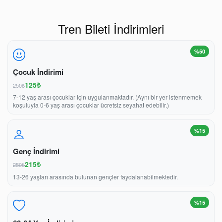
Tren Bileti İndirimleri
%50
Çocuk İndirimi
125₺
250₺
7-12 yaş arası çocuklar için uygulanmaktadır. (Aynı bir yer istenmemek
koşuluyla 0-6 yaş arası çocuklar ücretsiz seyahat edebilir.)
%15
Genç İndirimi
215₺
250₺
13-26 yaşları arasında bulunan gençler faydalanabilmektedir.
%15